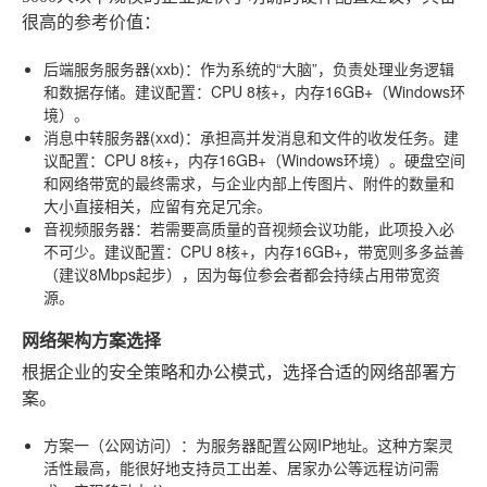
很高的参考价值：
后端服务服务器(xxb)
：作为系统的“大脑”，负责处理业务逻辑
和数据存储。建议配置：CPU 8核+，内存16GB+（Windows环
境）。
消息中转服务器(xxd)
：承担高并发消息和文件的收发任务。建
议配置：CPU 8核+，内存16GB+（Windows环境）。硬盘空间
和网络带宽的最终需求，与企业内部上传图片、附件的数量和
大小直接相关，应留有充足冗余。
音视频服务器
：若需要高质量的音视频会议功能，此项投入必
不可少。建议配置：CPU 8核+，内存16GB+，带宽则多多益善
（建议8Mbps起步），因为每位参会者都会持续占用带宽资
源。
网络架构方案选择
根据企业的安全策略和办公模式，选择合适的网络部署方
案。
方案一（公网访问）
：为服务器配置公网IP地址。这种方案灵
活性最高，能很好地支持员工出差、居家办公等远程访问需