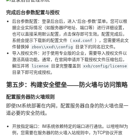
完成后台参数配置与授权
后台参数配置
：登录后台后，进入“后台-参数”菜单。您可以根
据企业实际情况（如服务器IP地址、端口等）进行详细设置，
也可以直接采用默认配置，点击保存即可生效。配置完成后，
系统会提示下载新的配置文件（
），您需要将此文
xxd.conf
件替换掉
目录下的同名旧文件。
zbox\\xxd\\config
导入授权文件
：对于使用专业版的企业，需要导入授权文件以
激活高级功能。通常，在官网申请并下载授权文件压缩包后，
解压并将
目录完整覆盖到
license
xxb/config/license
目录下即可完成授权。
第五步：构建安全壁垒——防火墙与访问策略
配置服务器防火墙规则
即使IM系统部署在内网，配置服务器自身的防火墙也是一
道必要的安全防线。
开放指定端口
：IM系统依赖特定的端口进行通信。以喧喧IM为
例，您需要在服务器的防火墙入站规则中，为TCP协议开放