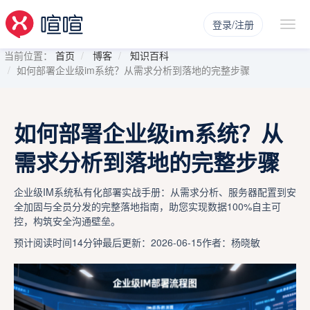
登录/注册
当前位置：
首页
博客
知识百科
如何部署企业级im系统？从需求分析到落地的完整步骤
如何部署企业级im系统？从
需求分析到落地的完整步骤
企业级IM系统私有化部署实战手册：从需求分析、服务器配置到安
全加固与全员分发的完整落地指南，助您实现数据100%自主可
控，构筑安全沟通壁垒。
预计阅读时间14分钟
最后更新：2026-06-15
作者：杨晓敏