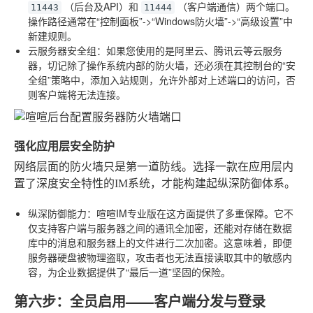
（后台及API）和
（客户端通信）两个端口。
11443
11444
操作路径通常在“控制面板”->“Windows防火墙”->“高级设置”中
新建规则。
云服务器安全组
：如果您使用的是阿里云、腾讯云等云服务
器，切记除了操作系统内部的防火墙，还必须在其控制台的“安
全组”策略中，添加入站规则，允许外部对上述端口的访问，否
则客户端将无法连接。
强化应用层安全防护
网络层面的防火墙只是第一道防线。选择一款在应用层内
置了深度安全特性的IM系统，才能构建起纵深防御体系。
纵深防御能力
：喧喧IM专业版在这方面提供了多重保障。它不
仅支持客户端与服务器之间的通讯全加密，还能对存储在数据
库中的消息和服务器上的文件进行二次加密。这意味着，即便
服务器硬盘被物理盗取，攻击者也无法直接读取其中的敏感内
容，为企业数据提供了“最后一道”坚固的保险。
第六步：全员启用——客户端分发与登录