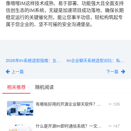
像喧喧IM这样技术成熟、易于部署、功能强大且全面支持
信创生态的IM系统，无疑是加速项目成功落地、确保长期
稳定运行的关键催化剂，能让您事半功倍，轻松构筑起专
属于您企业的、坚不可摧的安全沟通堡垒。
2026年im系统选型指南：五大核心模块对比
im企业聊天系统选型对比：私有化部署与SaaS方案如何取舍
上一篇
下一篇
相关推荐
随机阅读
有哪些好用的开源企业聊天软件？轻量级私有化方案推荐
126
什么是开源im即时通信系统？一文搞懂核心功能与适用场景
147