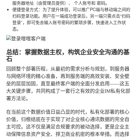
服务器地址
（由管理员提供）、
个人账号
和
密码
。
便捷登录方式
：为了提升体验，可以推广PC端与移动端之间的
扫码登录功能。用户在一端成功登录后，另一端只需点击“扫码
登录”，即可免去输入账号密码的繁琐步骤，快速进入工作状
态。
总结：掌握数据主权，构筑企业安全沟通的基
石
回顾整个部署历程，从最初的需求分析与规划，到服务器
与网络环境的精心准备，再到服务端的高效安装、安全壁
垒的层层加固，直至最终客户端的全面分发启用——这五
大关键步骤，共同构成了一套行之有效的企业IM私有化部
署方法论。
在当前这个数据价值日益凸显的时代，私有化部署的核心
价值，归根结底在于实现了对企业核心通讯数据的完全自
主可控。这不仅是满足合规要求的被动选择，更是企业主
动保障信息资产安全、捍卫商业机密的根本举措。而选择