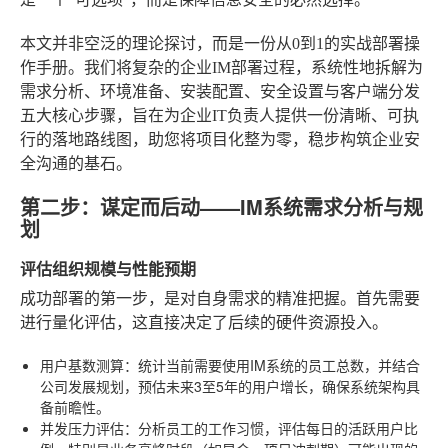
本文并非空泛的理论探讨，而是一份从0到1的实战部署操
作手册。我们将复杂的企业IM部署过程，系统性地拆解为
需求分析、环境准备、安装配置、安全设置与客户端分发
五大核心步骤，旨在为企业IT负责人提供一份清晰、可执
行的落地路线图，助您将项目化整为零，稳步构筑企业安
全沟通的基石。
第二步：谋定而后动——IM系统需求分析与规
划
评估组织规模与性能预期
成功部署的第一步，是对自身需求的精准把握。首先需要
进行量化评估，这直接决定了后续的硬件资源投入。
用户基数测算
：统计当前需要使用IM系统的员工总数，并结合
公司发展规划，预估未来3至5年的用户增长，确保系统架构具
备前瞻性。
并发压力评估
：分析员工的工作习惯，评估每日的活跃用户比