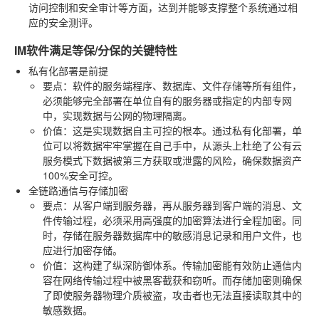
访问控制和安全审计等方面，达到并能够支撑整个系统通过相
应的安全测评。
IM软件满足等保/分保的关键特性
私有化部署是前提
要点
：软件的服务端程序、数据库、文件存储等所有组件，
必须能够完全部署在单位自有的服务器或指定的内部专网
中，实现数据与公网的物理隔离。
价值
：这是实现数据自主可控的根本。通过私有化部署，单
位可以将数据牢牢掌握在自己手中，从源头上杜绝了公有云
服务模式下数据被第三方获取或泄露的风险，确保数据资产
100%安全可控。
全链路通信与存储加密
要点
：从客户端到服务器，再从服务器到客户端的消息、文
件传输过程，必须采用高强度的加密算法进行全程加密。同
时，存储在服务器数据库中的敏感消息记录和用户文件，也
应进行加密存储。
价值
：这构建了纵深防御体系。传输加密能有效防止通信内
容在网络传输过程中被黑客截获和窃听。而存储加密则确保
了即使服务器物理介质被盗，攻击者也无法直接读取其中的
敏感数据。