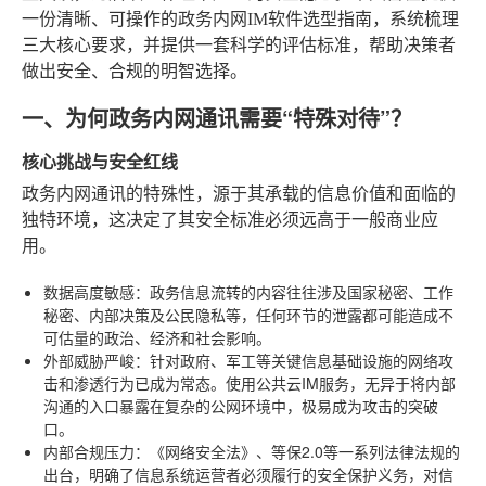
一份清晰、可操作的政务内网IM软件选型指南，系统梳理
三大核心要求，并提供一套科学的评估标准，帮助决策者
做出安全、合规的明智选择。
一、为何政务内网通讯需要“特殊对待”？
核心挑战与安全红线
政务内网通讯的特殊性，源于其承载的信息价值和面临的
独特环境，这决定了其安全标准必须远高于一般商业应
用。
数据高度敏感
：政务信息流转的内容往往涉及国家秘密、工作
秘密、内部决策及公民隐私等，任何环节的泄露都可能造成不
可估量的政治、经济和社会影响。
外部威胁严峻
：针对政府、军工等关键信息基础设施的网络攻
击和渗透行为已成为常态。使用公共云IM服务，无异于将内部
沟通的入口暴露在复杂的公网环境中，极易成为攻击的突破
口。
内部合规压力
：《网络安全法》、等保2.0等一系列法律法规的
出台，明确了信息系统运营者必须履行的安全保护义务，对信