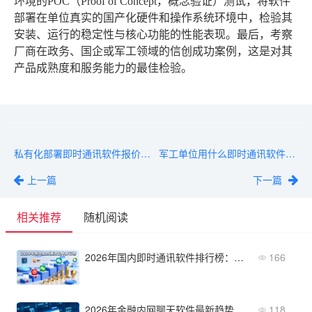
环境的POC（Proof of Concept，概念验证）测试，将软件
部署在单位真实的国产化硬件和操作系统环境中，检验其
安装、运行的稳定性与核心功能的性能表现。最后，考察
厂商在政务、国企或军工领域的信创成功案例，这是对其
产品成熟度和服务能力的最佳检验。
私有化部署即时通讯软件报价拆解：软件费、实施费、维保费
军工单位用什么即时通讯软件？高安全、物理隔离、信创适配
上一篇
下一篇
相关推荐
随机阅读
2026年国内即时通讯软件排行榜：本土化与信创适配哪家强？
166
2026年金融内网聊天软件最新趋势：私有化部署与信创适配成关键
118