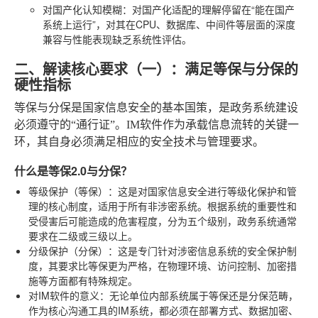
对国产化认知模糊
：对国产化适配的理解停留在“能在国产
系统上运行”，对其在CPU、数据库、中间件等层面的深度
兼容与性能表现缺乏系统性评估。
二、解读核心要求（一）：满足等保与分保的
硬性指标
等保与分保是国家信息安全的基本国策，是政务系统建设
必须遵守的“通行证”。IM软件作为承载信息流转的关键一
环，其自身必须满足相应的安全技术与管理要求。
什么是等保2.0与分保？
等级保护（等保）
：这是对国家信息安全进行等级化保护和管
理的核心制度，适用于所有非涉密系统。根据系统的重要性和
受侵害后可能造成的危害程度，分为五个级别，政务系统通常
要求在二级或三级以上。
分级保护（分保）
：这是专门针对涉密信息系统的安全保护制
度，其要求比等保更为严格，在物理环境、访问控制、加密措
施等方面都有特殊规定。
对IM软件的意义
：无论单位内部系统属于等保还是分保范畴，
作为核心沟通工具的IM系统，都必须在部署方式、数据加密、