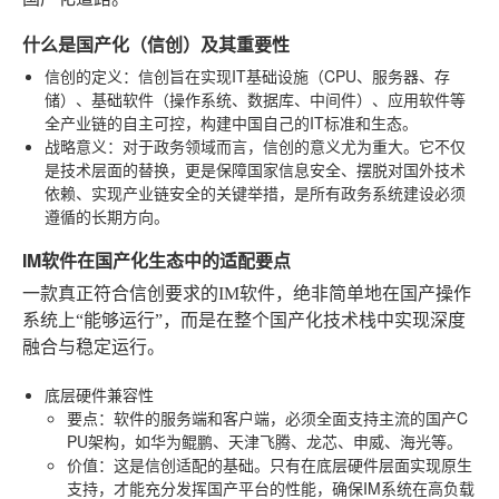
什么是国产化（信创）及其重要性
信创的定义
：信创旨在实现IT基础设施（CPU、服务器、存
储）、基础软件（操作系统、数据库、中间件）、应用软件等
全产业链的自主可控，构建中国自己的IT标准和生态。
战略意义
：对于政务领域而言，信创的意义尤为重大。它不仅
是技术层面的替换，更是保障国家信息安全、摆脱对国外技术
依赖、实现产业链安全的关键举措，是所有政务系统建设必须
遵循的长期方向。
IM软件在国产化生态中的适配要点
一款真正符合信创要求的IM软件，绝非简单地在国产操作
系统上“能够运行”，而是在整个国产化技术栈中实现深度
融合与稳定运行。
底层硬件兼容性
要点
：软件的服务端和客户端，必须全面支持主流的国产C
PU架构，如华为鲲鹏、天津飞腾、龙芯、申威、海光等。
价值
：这是信创适配的基础。只有在底层硬件层面实现原生
支持，才能充分发挥国产平台的性能，确保IM系统在高负载