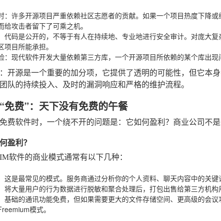
时
：许多开源项目严重依赖社区志愿者的贡献。如果一个项目热度下降或
而给攻击者留下了可乘之机。
：代码是公开的，不等于有人在持续地、专业地进行安全审计。对庞大复
区项目所能承担。
险
：现代软件开发大量依赖第三方库，一个开源项目所依赖的某个库出现
：开源是一个重要的加分项，它提供了透明的可能性，但它本身
团队的持续投入、及时的漏洞响应和严格的维护流程。
“免费”：天下没有免费的午餐
免费软件时，一个绕不开的问题是：它如何盈利？商业公司不是
何盈利？
IM软件的商业模式通常有以下几种：
：这是最常见的模式。服务商通过分析你的个人资料、聊天内容中的关键
：将大量用户的行为数据进行脱敏和聚合处理后，打包出售给第三方机构
：基础的通讯功能免费，但如果需要更大的文件存储空间、更高级的会议
reemium模式。