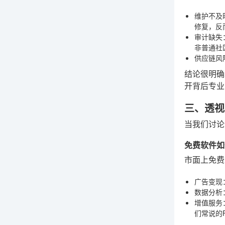
维护不及
修复，反
审计缺失
非普通社
供应链风
结论很明确
开背后专业
三、透视
当我们讨论
免费软件如
市面上免费
广告变现
数据分析
增值服务
们常说的F