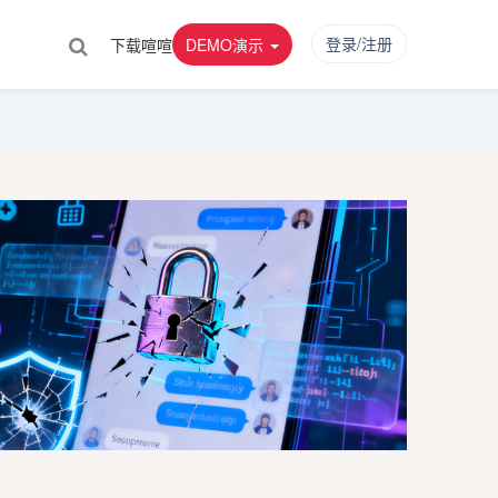
登录/注册
下载喧喧
DEMO演示