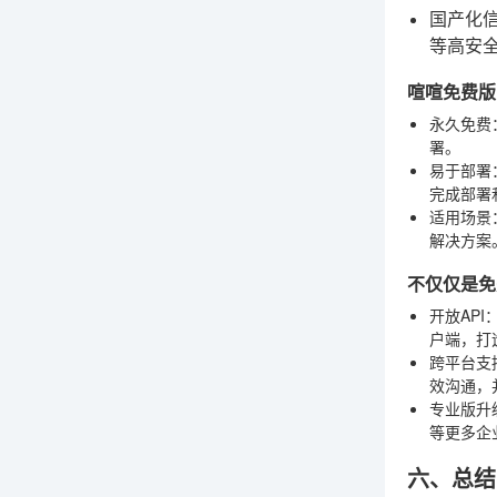
国产化
等高安
喧喧免费版
永久免费
署。
易于部署
完成部署
适用场景
解决方案
不仅仅是免
开放API
户端，打
跨平台支
效沟通，
专业版升
等更多企
六、总结