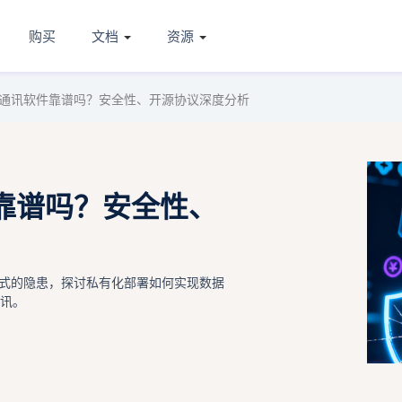
购买
文档
资源
通讯软件靠谱吗？安全性、开源协议深度分析
靠谱吗？安全性、
式的隐患，探讨私有化部署如何实现数据
通讯。