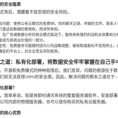
后的安全隐患
式背后，潜藏着不容忽视的安全风险。
权问题
：使用公有云模式的免费IM，你的聊天记录、传输的文件、联系
只是这些数据的使用权，而非所有权。
：在广告或数据分析的商业模式驱动下，服务商有强烈的动机去收集和分
能成为其商业价值的一部分。
定性
：免费服务可能随时因为公司战略调整、被收购或盈利不佳而终止，
确定的平台上，对企业而言风险极高。
之道：私有化部署，将数据安全牢牢掌握在自己手
、开源和免费模式的种种局限后，我们发现，问题的根源在于数
们就无法获得100%的安全感。因此，解决问题的根本之道在于
化部署？
，简单来说，就是将即时通讯系统的整套服务端软件，安装部署
公司内部的物理服务器，也可以是你购买的私有云服务器。
的核心优势