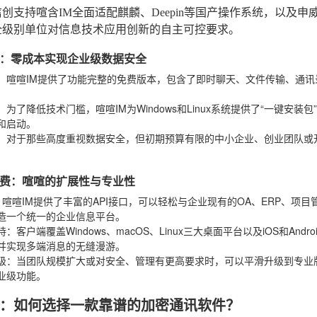
信创支持
喧含IM全面适配麒麟、Deepin等国产操作系统，以及
全级别单位对信息技术应用创新的自主可控要求。
：零成本实现企业级数据安全
：喧喧IM提供了功能完整的免费版本，包含了即时聊天、文件传输、通
：为了降低技术门槛，喧喧IM为Windows和Linux系统提供了“一键安
和启动。
：对于那些高度重视数据安全，但初期预算有限的中小企业、创业团队或
。
费：喧喧的扩展性与专业性
：喧喧IM提供了丰富的API接口，可以轻松与企业现有的OA、ERP、
造一个统一的企业信息平台。
持
：客户端覆盖Windows、macOS、Linux三大桌面平台以及iOS和A
并实现多端消息的无缝漫游。
级
：当团队规模扩大或对安全、管理有更高要求时，可以平滑升级到专业
业级功能。
：如何选择一款靠谱的加密通讯软件？