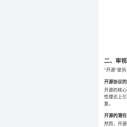
二、审视
“开源”是
开源协议的
开源的核心
性理论上引
复。
开源的潜在
然而，开源