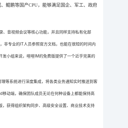
申威、鲲鹏等国产CPU，能够满足国企、军工、政府
讯录、音视频会议等核心功能，并且同样支持私有化部
装包”，非专业的IT人员参照官方文档，也能在很短的时间内
开发小组来说，喧喧IM的免费版提供了一个近乎完美的
项目管理等系统进行深度集成，将各类业务通知实时推送到客
ndroid移动端，确保团队成员无论在何种设备上都能保持高
版，获得组织架构同步、高级安全设置、商业技术支持