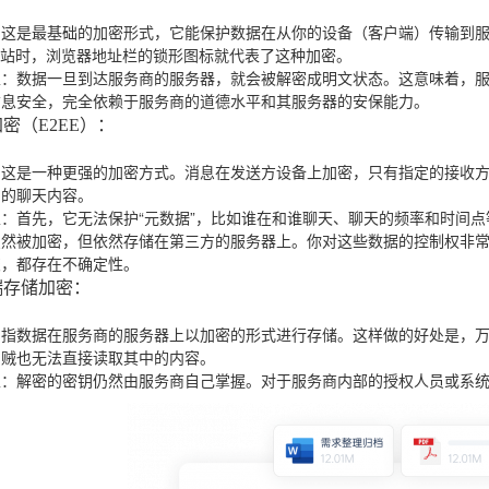
：这是最基础的加密形式，它能保护数据在从你的设备（客户端）传输到服务
网站时，浏览器地址栏的锁形图标就代表了这种加密。
性
：数据一旦到达服务商的服务器，就会被解密成明文状态。这意味着，
信息安全，完全依赖于服务商的道德水平和其服务器的安保能力。
密（E2EE）
：
：这是一种更强的加密方式。消息在发送方设备上加密，只有指定的接收
们的聊天内容。
性
：首先，它无法保护“元数据”，比如谁在和谁聊天、聊天的频率和时间
虽然被加密，但依然存储在第三方的服务器上。你对这些数据的控制权非
交，都存在不确定性。
端存储加密
：
：指数据在服务商的服务器上以加密的形式进行存储。这样做的好处是，
窃贼也无法直接读取其中的内容。
性
：解密的密钥仍然由服务商自己掌握。对于服务商内部的授权人员或系