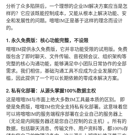
分析了众多陷阱后，一个理想的企业IM解决方案应当是怎
样的？它应该既能控制成本，又能从根本上解决功能、安
全和发展性的问题。喧喧IM正是基于这样的理念而设计
的。
1. 永久免费版：核心功能完整，不设限
喧喧IM提供永久免费版，它并非功能受限的试用版。免费
版包含了即时聊天、文件传输、音视频会议、组织架构等
完整的核心沟通功能，能够满足中小团队日常协作的全部
需求。我们相信，基础沟通工具不应成为企业发展的门
槛，因此提供了一个可以长期依赖的零成本解决方案。
2. 私有化部署：从源头掌握100%数据主权
这是喧喧IM与市面上绝大多数IM工具最本质的区别。
即
使是免费版，喧喧IM也完全支持私有化部署
。这意味着您
可以将喧喧IM的服务端程序部署在企业自己的服务器上
（无论是内网服务器还是您自己控制的云主机）。所有的
数据，包括聊天消息、传输文件、用户资料等，都100%存