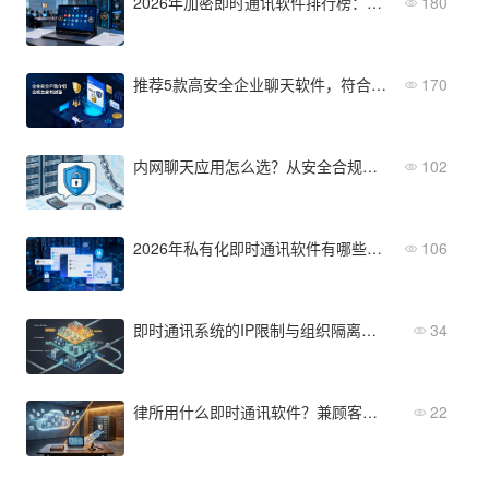
2026年加密即时通讯软件排行榜：适合政企高保密场景
180
推荐5款高安全企业聊天软件，符合等保三级要求
170
内网聊天应用怎么选？从安全合规到部署成本的完整评估
102
2026年私有化即时通讯软件有哪些？从功能到部署全维度对比
106
即时通讯系统的IP限制与组织隔离，多层级安全怎么管
34
律所用什么即时通讯软件？兼顾客户信息安全与案件协同效率
22