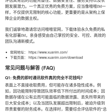
评估其背后的功能完整性、数据安全性、服务支持以及长
期发展潜力。一个真正优秀的免费方案，应当像喧喧IM一
样，不仅提供无限制的核心功能，更重要的是从架构上保
障企业的数据主权。
我们诚挚地邀请您访问喧喧官网，下载体验永久免费的私
有化部署IM，亲身感受由自己掌控的安全、可控、高效的
团队沟通新模式。
官网地址：
https://www.xuanim.com/
下载页面：
https://www.xuanim.com/download
常见问题与解答 (FAQ)
Q1: 免费的即时通讯软件真的完全不花钱吗？
表面上不直接收取费用，但可能存在诸多隐性成本。例
如，因功能限制导致团队效率低下所付出的时间成本；因
数据存储在公有云而可能面临的数据泄露、丢失所带来的
巨大安全成本；以及当团队发展超出限制后，被迫升级到
昂贵套餐的财务成本。在选择时，需要综合评估软件的“总