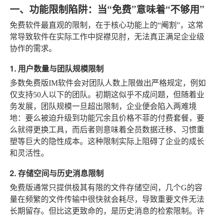
一、功能限制陷阱：当“免费”意味着“不够用”
免费软件最直观的限制，在于核心功能上的“阉割”，这常
常导致软件在实际工作中捉襟见肘，无法真正满足企业级
协作的需求。
1. 用户数量与团队规模限制
多数免费版IM软件会对团队人数上限做出严格规定，例如
仅支持50人以下的团队。初期这似乎不成问题，但随着业
务发展，团队规模一旦超出限制，企业便会陷入两难境
地：要么被迫升级到功能冗余且价格不菲的付费套餐，要
么就得更换工具，而后者则意味着全员数据迁移、习惯重
塑等巨大的隐性成本。这种限制实际上阻碍了企业的成长
和灵活性。
2. 存储空间与历史消息限制
免费版通常只提供极其有限的文件存储空间，几个G的容
量在频繁的文件传输中很快就会耗尽，导致重要文件无法
长期留存。但比这更致命的，是历史消息的检索限制。许