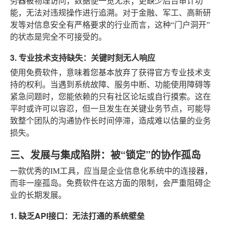
务器被物理访问，数据便一览无余；更缺少后台审计功
能，无法对违规操作进行追溯。对于金融、军工、高新研
发等对信息安全有严格要求的行业而言，这种“门户洞开”
的状态是完全不可接受的。
3. 专业技术支持缺失：关键时刻无人响应
使用免费软件，意味着您基本放弃了获得官方专业技术支
持的权利。当遇到系统故障、服务中断、功能使用障碍等
紧急问题时，您能依赖的只有社区论坛或自行摸索。这在
平时或许可以容忍，但一旦发生在关键业务节点，可能导
致整个团队的沟通协作长时间停滞，造成难以估量的业务
损失。
三、发展与集成陷阱：被“锁定”的协作孤岛
一款优秀的IM工具，应当是企业信息化系统中的连接器，
而非一座孤岛。免费软件在这方面的限制，会严重阻碍企
业的长期发展。
1. 缺乏API接口：无法打通的系统壁垒