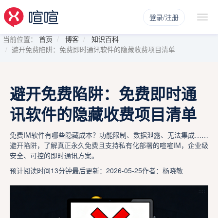
登录/注册
当前位置：
首页
博客
知识百科
避开免费陷阱：免费即时通讯软件的隐藏收费项目清单
避开免费陷阱：免费即时通
讯软件的隐藏收费项目清单
免费IM软件有哪些隐藏成本？功能限制、数据泄露、无法集成……
避开陷阱，了解真正永久免费且支持私有化部署的喧喧IM，企业级
安全、可控的即时通讯方案。
预计阅读时间13分钟
最后更新：2026-05-25
作者：杨晓敏