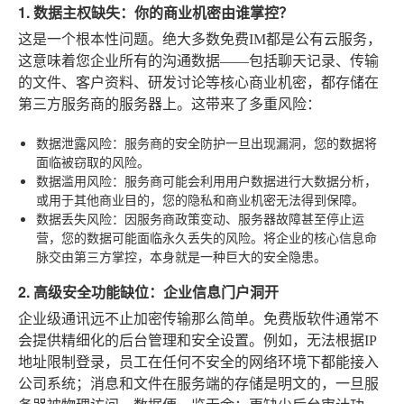
1. 数据主权缺失：你的商业机密由谁掌控？
这是一个根本性问题。绝大多数免费IM都是公有云服务，
这意味着您企业所有的沟通数据——包括聊天记录、传输
的文件、客户资料、研发讨论等核心商业机密，都存储在
第三方服务商的服务器上。这带来了多重风险：
数据泄露风险
：服务商的安全防护一旦出现漏洞，您的数据将
面临被窃取的风险。
数据滥用风险
：服务商可能会利用用户数据进行大数据分析，
或用于其他商业目的，您的隐私和商业机密无法得到保障。
数据丢失风险
：因服务商政策变动、服务器故障甚至停止运
营，您的数据可能面临永久丢失的风险。将企业的核心信息命
脉交由第三方掌控，本身就是一种巨大的安全隐患。
2. 高级安全功能缺位：企业信息门户洞开
企业级通讯远不止加密传输那么简单。免费版软件通常不
会提供精细化的后台管理和安全设置。例如，无法根据IP
地址限制登录，员工在任何不安全的网络环境下都能接入
公司系统；消息和文件在服务端的存储是明文的，一旦服