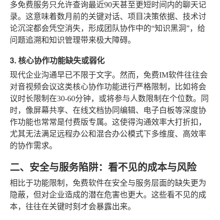
多免费服务只允许查询最近90天甚至更短时间内的聊天记
录。这意味着数月前的关键对话、项目决策依据、技术讨
论沉淀都会凭空消失，形成团队协作中的“知识黑洞”，给
问题追溯和知识管理带来极大障碍。
3. 核心协作功能缺失或弱化
现代企业沟通早已不限于文字。然而，免费IM软件往往会
对音视频会议这类核心协作功能进行严格限制，比如将会
议时长限制在30-60分钟，或将参与人数限制在个位数。同
时，像屏幕共享、在线文档协同编辑、电子白板等深度协
作功能也常常是付费版专属。这使得沟通效率大打折扣，
尤其无法满足远程办公和混合办公模式下多维度、高效率
的协作需求。
二、安全与服务陷阱：看不见的成本与风险
相比于功能限制，免费软件在安全与服务层面的缺失更为
隐蔽，但对企业造成的潜在危害也更大。这些看不见的成
本，往往在关键时刻才会暴露出来。