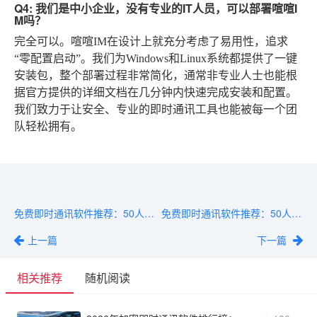
Q4: 我们是中小企业，没有专业的IT人员，可以部署喧喧I
M吗？
完全可以。喧喧IM在设计上就充分考虑了易用性，追求
“零配置启动”。我们为Windows和Linux系统都提供了一键
安装包，整个部署过程非常简化，通常非专业人士也能根
据官方提供的详细文档在几分钟内快速完成安装和配置。
我们致力于让安全、专业的即时通讯工具也能被每一个团
队轻松拥有。
免费即时通讯软件推荐：50人以下团队零成本部署方案
免费即时通讯软件推荐：50人以下团队零成本起步方案
上一篇
下一篇
相关推荐
随机阅读