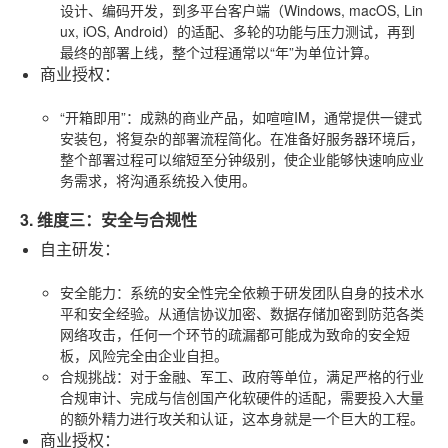
设计、编码开发，到多平台客户端（Windows, macOS, Lin
ux, iOS, Android）的适配、多轮的功能与压力测试，再到
最终的部署上线，整个过程通常以“年”为单位计算。
商业授权
：
“开箱即用”
：成熟的商业产品，如喧喧IM，通常提供一键式
安装包，将复杂的部署流程简化。在准备好服务器环境后，
整个部署过程可以缩短至分钟级别，使企业能够快速响应业
务需求，将沟通系统投入使用。
3. 维度三：安全与合规性
自主研发
：
安全能力
：系统的安全性完全依赖于研发团队自身的技术水
平和安全经验。从通信协议加密、数据存储加密到防范各类
网络攻击，任何一个环节的疏漏都可能成为致命的安全短
板，风险完全由企业自担。
合规挑战
：对于金融、军工、政府等单位，满足严格的行业
合规审计、完成与信创国产化软硬件的适配，需要投入大量
的额外精力进行攻关和认证，这本身就是一个巨大的工程。
商业授权
：