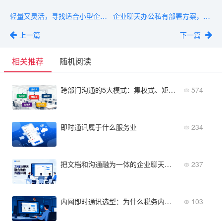
轻量又灵活，寻找适合小型企业聊天软件的看这里
企业聊天办公私有部署方案，将数据100%掌握在自己手中
上一篇
下一篇
相关推荐
随机阅读
跨部门沟通的5大模式：集权式、矩阵式、敏捷式等对比与应用
574
即时通讯属于什么服务业
234
把文档和沟通融为一体的企业聊天协作软件有哪些？主流产品横评
237
内网即时通讯选型：为什么税务内网聊天软件是专为税务场景设计的
103