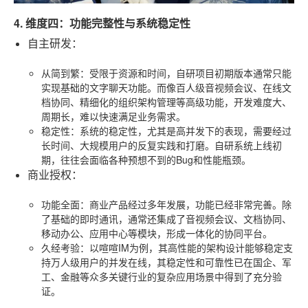
4. 维度四：功能完整性与系统稳定性
自主研发
：
从简到繁
：受限于资源和时间，自研项目初期版本通常只能
实现基础的文字聊天功能。而像百人级音视频会议、在线文
档协同、精细化的组织架构管理等高级功能，开发难度大、
周期长，难以快速满足业务需求。
稳定性
：系统的稳定性，尤其是高并发下的表现，需要经过
长时间、大规模用户的反复实践和打磨。自研系统上线初
期，往往会面临各种预想不到的Bug和性能瓶颈。
商业授权
：
功能全面
：商业产品经过多年发展，功能已经非常完善。除
了基础的即时通讯，通常还集成了音视频会议、文档协同、
移动办公、应用中心等模块，形成一体化的协同平台。
久经考验
：以喧喧IM为例，其高性能的架构设计能够稳定支
持万人级用户的并发在线，其稳定性和可靠性已在国企、军
工、金融等众多关键行业的复杂应用场景中得到了充分验
证。