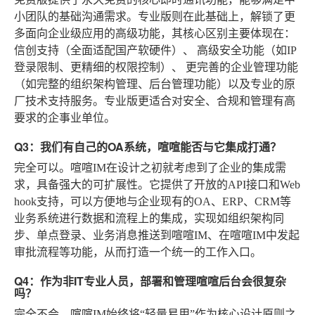
小团队的基础沟通需求。专业版则在此基础上，解锁了更
多面向企业级应用的高级功能，其核心区别主要体现在：
信创支持
（全面适配国产软硬件）、
高级安全功能
（如IP
登录限制、更精细的权限控制）、
更完善的企业管理功能
（如完整的组织架构管理、后台管理功能）以及专业的原
厂技术支持服务。专业版更适合对安全、合规和管理有高
要求的企事业单位。
Q3：我们有自己的OA系统，喧喧能否与它集成打通？
完全可以。喧喧IM在设计之初就考虑到了企业的集成需
求，具备强大的可扩展性。它提供了开放的API接口和Web
hook支持，可以方便地与企业现有的OA、ERP、CRM等
业务系统进行数据和流程上的集成，实现如组织架构同
步、单点登录、业务消息推送到喧喧IM、在喧喧IM中发起
审批流程等功能，从而打造一个统一的工作入口。
Q4：作为非IT专业人员，部署和管理喧喧后台会很复杂
吗？
完全不会。喧喧IM始终将“轻量易用”作为核心设计原则之