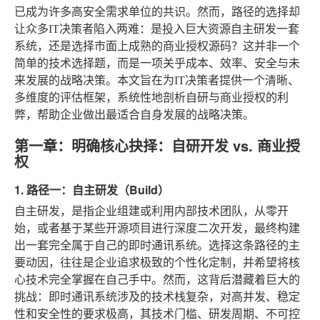
已成为许多高安全需求单位的共识。然而，路径的选择却
让众多IT决策者陷入两难：是投入巨大资源自主研发一套
系统，还是选择市面上成熟的商业授权源码？这并非一个
简单的技术选择题，而是一项关乎成本、效率、安全与未
来发展的战略决策。本文旨在为IT决策者提供一个清晰、
多维度的评估框架，系统性地剖析自研与商业授权的利
弊，帮助企业做出最适合自身发展的战略决策。
第一章：明确核心抉择：自研开发 vs. 商业授
权
1. 路径一：自主研发（Build）
自主研发，是指企业组建或利用内部技术团队，从零开
始，或者基于某些开源项目进行深度二次开发，最终构建
出一套完全属于自己的即时通讯系统。选择这条路径的主
要动因，往往是企业追求极致的个性化定制，并希望将核
心技术完全掌握在自己手中。然而，这背后潜藏着巨大的
挑战：即时通讯系统涉及的技术栈复杂，对高并发、稳定
性和安全性的要求极高，其技术门槛、研发周期、不可控