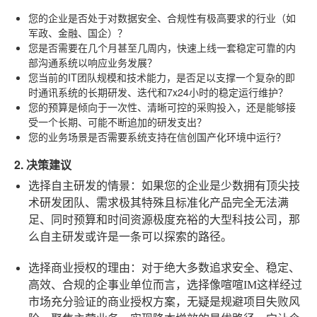
您的企业是否处于对数据安全、合规性有极高要求的行业（如
军政、金融、国企）？
您是否需要在几个月甚至几周内，快速上线一套稳定可靠的内
部沟通系统以响应业务发展？
您当前的IT团队规模和技术能力，是否足以支撑一个复杂的即
时通讯系统的长期研发、迭代和7x24小时的稳定运行维护？
您的预算是倾向于一次性、清晰可控的采购投入，还是能够接
受一个长期、可能不断追加的研发支出？
您的业务场景是否需要系统支持在信创国产化环境中运行？
2. 决策建议
选择自主研发的情景
：如果您的企业是少数拥有顶尖技
术研发团队、需求极其特殊且标准化产品完全无法满
足、同时预算和时间资源极度充裕的大型科技公司，那
么自主研发或许是一条可以探索的路径。
选择商业授权的理由
：对于绝大多数追求安全、稳定、
高效、合规的企事业单位而言，选择像喧喧IM这样经过
市场充分验证的商业授权方案，无疑是规避项目失败风