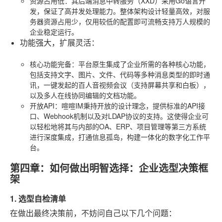
资源占用低
：其后端消息中转服务（XXD）采用Go语言开
发，保证了高并发处理能力。整体架构设计轻量高效，对服
务器资源占用少，仅用较低的配置即可流畅支持万人规模的
企业稳定运行。
功能强大，扩展灵活
：
核心功能完备
：平台原生集成了企业所需的各种核心功能，
包括支持文字、图片、文件、代码等多种消息类型的即时通
讯，一键发起的百人音视频会议（支持屏幕共享和白板），
以及多人在线协同编辑的文档功能。
开放API
：喧喧IM秉持开放的设计理念，提供标准的API接
口、Webhook机制以及对LDAP协议的支持。这使得企业可
以轻松地将其与内部的OA、ERP、项目管理等第三方系统
进行深度集成，打通信息孤岛，构建一体化的数字化工作平
台。
第四章：如何做出明智选择：企业选型决策框
架
1. 选型自检清单
在做出最终决策前，不妨问自己以下几个问题：