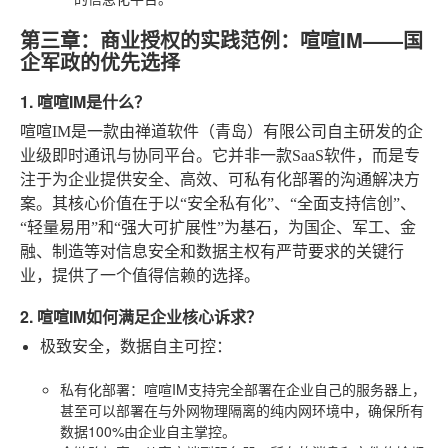
第三章：商业授权的实践范例：喧喧IM——国
企军政的优先选择
1. 喧喧IM是什么？
喧喧IM是一款由禅道软件（青岛）有限公司自主研发的企
业级即时通讯与协同平台。它并非一款SaaS软件，而是专
注于为企业提供安全、高效、可私有化部署的沟通解决方
案。其核心价值在于以“安全私有化”、“全面支持信创”、
“轻量易用”和“强大可扩展性”为基石，为国企、军工、金
融、制造等对信息安全和数据主权有严苛要求的关键行
业，提供了一个值得信赖的选择。
2. 喧喧IM如何满足企业核心诉求？
极致安全，数据自主可控
：
私有化部署
：喧喧IM支持完全部署在企业自己的服务器上，
甚至可以部署在与外网物理隔离的纯内网环境中，确保所有
数据100%由企业自主掌控。