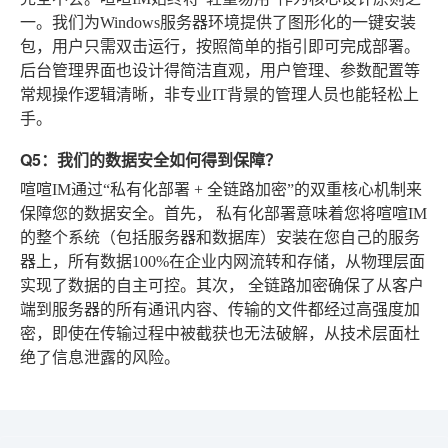
一。我们为Windows服务器环境提供了图形化的一键安装
包，用户只需双击运行，按照简单的指引即可完成部署。
后台管理界面也设计得简洁直观，用户管理、参数配置等
常规操作逻辑清晰，非专业IT背景的管理人员也能轻松上
手。
Q5：我们的数据安全如何得到保障？
喧喧IM通过“私有化部署 + 全链路加密”的双重核心机制来
保障您的数据安全。首先，
私有化部署
意味着您将喧喧IM
的整个系统（包括服务器和数据库）安装在您自己的服务
器上，所有数据100%在企业内网流转和存储，从物理层面
实现了数据的自主可控。其次，
全链路加密
确保了从客户
端到服务器的所有通讯内容、传输的文件都经过高强度加
密，即使在传输过程中被截获也无法破解，从技术层面杜
绝了信息泄露的风险。