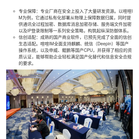
专业保障
：专业厂商在安全上投入了大量研发资源。以喧喧I
M为例，它通过私有化部署从物理上保障数据归属，同时提
供通讯全过程加密、数据库消息加密存储、服务端文件加密
以及IP登录限制等一系列安全策略，构筑起纵深防御体系。
信创适配
：成熟的国产商业软件，已预先完成了全面的信创
生态适配。喧喧IM全面支持麒麟、统信（Deepin）等国产
操作系统，以及申威、鲲鹏等国产CPU，并获得了相应的资
质认证，能够帮助企业轻松满足国产化替代和信息安全合规
的要求。