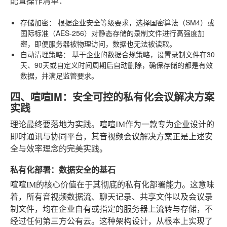
配置操作清单：
存储加密：
根据企业安全等级要求，选择国密算法（SM4）或
国际标准（AES-256）对静态存储的录制文件进行高强度加
密，即便服务器被物理访问，数据也无法被读取。
自动清理策略：
基于企业的数据合规策略，设置录制文件在30
天、90天或自定义时间周期后自动删除，确保存储的都是有效
数据，并满足监管要求。
四、喧喧IM：安全可控的私有化会议解决方案
实践
理论最终要落地为实践。喧喧IM作为一款专为企业设计的
即时通讯与协同平台，其音视频会议解决方案正是上述安
全与效率理念的完美实践。
私有化部署：数据安全的基石
喧喧IM的核心价值在于其彻底的私有化部署能力。这意味
着，所有音视频数据流、聊天记录、共享文件以及会议录
制文件，均在企业自有或指定的服务器上流转与存储，不
经过任何第三方公有云。这种架构设计，从根本上实现了