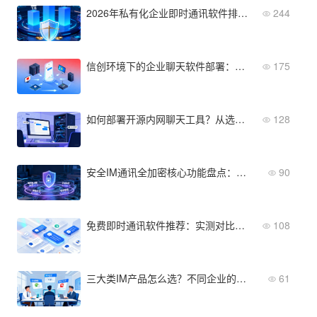
2026年私有化企业即时通讯软件排行榜：信创、安全、性价比
244
信创环境下的企业聊天软件部署：从硬件到软件全栈适配
175
如何部署开源内网聊天工具？从选型到上线的完整指南
128
安全IM通讯全加密核心功能盘点：这4个模块缺一不可
90
免费即时通讯软件推荐：实测对比后选这几款
108
三大类IM产品怎么选？不同企业的适用方案
61