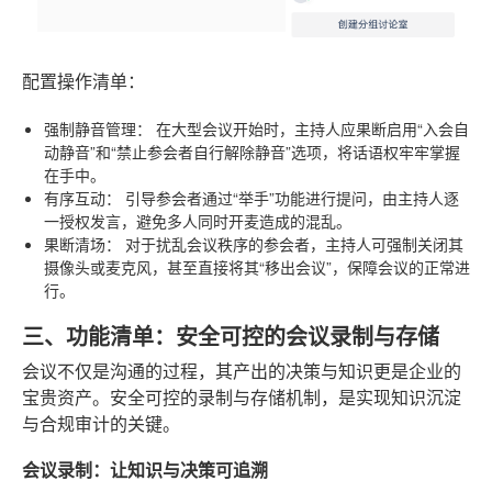
配置操作清单：
强制静音管理：
在大型会议开始时，主持人应果断启用“入会自
动静音”和“禁止参会者自行解除静音”选项，将话语权牢牢掌握
在手中。
有序互动：
引导参会者通过“举手”功能进行提问，由主持人逐
一授权发言，避免多人同时开麦造成的混乱。
果断清场：
对于扰乱会议秩序的参会者，主持人可强制关闭其
摄像头或麦克风，甚至直接将其“移出会议”，保障会议的正常进
行。
三、功能清单：安全可控的会议录制与存储
会议不仅是沟通的过程，其产出的决策与知识更是企业的
宝贵资产。安全可控的录制与存储机制，是实现知识沉淀
与合规审计的关键。
会议录制：让知识与决策可追溯