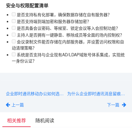
安全与权限配置清单
是否支持私有化部署，确保数据存储在自有服务器？
是否支持端到端加密和服务器存储加密？
是否具备会议密码、等候室、锁定会议等入会控制功能？
主持人是否拥有一键静音、移除成员等全面的场内控制权？
会议录制文件能否存储在内部服务器，并设置访问权限和自
动清理策略？
系统是否支持与企业现有AD/LDAP域账号体系集成，实现统
一身份认证？
企业即时通讯移动办公如何选型？从功能、安全到成本全对比
为什么企业即时通讯消息留痕合规比传统邮件存档更关键？
上一篇
下一篇
相关推荐
随机阅读