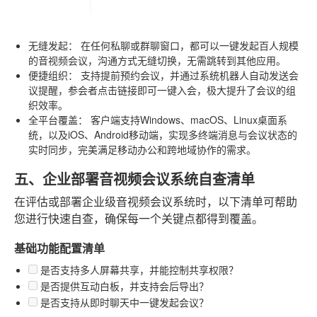
无缝发起：
在任何私聊或群聊窗口，都可以一键发起百人规模
的音视频会议，沟通方式无缝切换，无需跳转到其他应用。
便捷组织：
支持提前预约会议，并通过系统机器人自动发送会
议提醒，参会者点击链接即可一键入会，极大提升了会议的组
织效率。
全平台覆盖：
客户端支持Windows、macOS、Linux桌面系
统，以及iOS、Android移动端，实现多终端消息与会议状态的
实时同步，完美满足移动办公和跨地域协作的需求。
五、企业部署音视频会议系统自查清单
在评估或部署企业级音视频会议系统时，以下清单可帮助
您进行快速自查，确保每一个关键点都得到覆盖。
基础功能配置清单
是否支持多人屏幕共享，并能控制共享权限？
是否提供互动白板，并支持会后导出？
是否支持从即时聊天中一键发起会议？