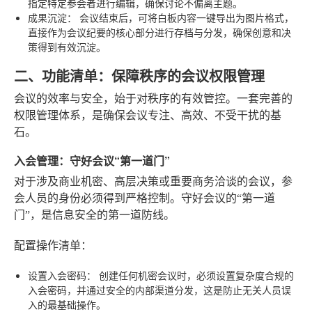
指定特定参会者进行编辑，确保讨论不偏离主题。
成果沉淀：
会议结束后，可将白板内容一键导出为图片格式，
直接作为会议纪要的核心部分进行存档与分发，确保创意和决
策得到有效沉淀。
二、功能清单：保障秩序的会议权限管理
会议的效率与安全，始于对秩序的有效管控。一套完善的
权限管理体系，是确保会议专注、高效、不受干扰的基
石。
入会管理：守好会议“第一道门”
对于涉及商业机密、高层决策或重要商务洽谈的会议，参
会人员的身份必须得到严格控制。守好会议的“第一道
门”，是信息安全的第一道防线。
配置操作清单：
设置入会密码：
创建任何机密会议时，必须设置复杂度合规的
入会密码，并通过安全的内部渠道分发，这是防止无关人员误
入的最基础操作。