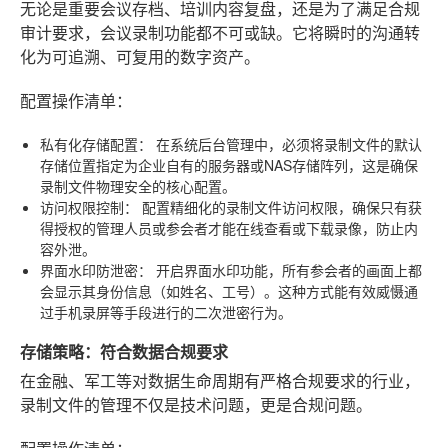
无论是重要会议存档、培训内容复盘，还是为了满足合规
审计要求，会议录制功能都不可或缺。它将瞬时的沟通转
化为可追溯、可复用的数字资产。
配置操作清单：
私有化存储配置：
在系统后台管理中，必须将录制文件的默认
存储位置指定为企业自有的服务器或NAS存储阵列，这是确保
录制文件物理安全的核心配置。
访问权限控制：
配置精细化的录制文件访问权限，确保只有获
得授权的管理人员或参会者才能在线查看或下载录像，防止内
容外泄。
界面水印防泄密：
开启界面水印功能，所有参会者的画面上都
会显示其身份信息（如姓名、工号）。这种方式能有效威慑通
过手机录屏等手段进行的二次泄密行为。
存储策略：符合数据合规要求
在金融、军工等对数据生命周期有严格合规要求的行业，
录制文件的管理不仅是技术问题，更是合规问题。