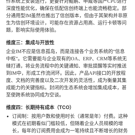
作系统上安装运行，更要针对鲲鹏、申威等国产CPU进行
深度性能优化，确保在低配信创终端上也能流畅稳定。部
分通用型IM虽然也推出了信创版本，但由于其架构并非原
生为信创环境设计，可能存在资源占用高、运行卡顿等问
题，影响实际使用体验。
维度三：集成与开放性
企业IM不应是信息孤岛，而是连接各个业务系统的“信息
中枢”。它需要能与企业现有的OA、ERP、CRM等系统无
缝打通，将业务流程中的关键通知、审批提醒等实时推送
到IM中，形成工作流闭环。因此，产品API接口的开放程
度、文档的完善度以及二次开发的灵活性，成为衡量其集
成能力的关键指标。封闭的生态系统会增加集成成本，甚
至使跨系统协同成为空谈。
维度四：长期持有成本（TCO）
订阅制
：按用户数和使用时长（通常是年）付费。这种
模式在初期看似门槛较低，但随着企业人员规模的增
长，每年的订阅费用会成为一笔持续且不断增长的财务