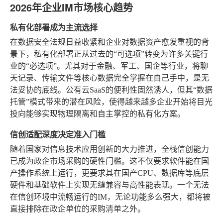
2026年企业IM市场核心趋势
私有化部署成为主流选择
在数据安全法规日益收紧和企业对数据资产愈发重视的背
景下，私有化部署正从过去的“可选项”转变为许多关键行
业的“必选项”。尤其对于金融、军工、国企等行业，将聊
天记录、传输文件等核心数据完全掌握在自己手中，是无
法妥协的底线。公有云SaaS的便利性固然诱人，但其“数据
托管”模式带来的潜在风险，使得越来越多企业开始将目光
投向能够实现物理隔离和自主掌控的私有化方案。
信创适配深度决定准入门槛
随着国家对信息技术应用创新的大力推进，全栈信创能力
已成为政企市场采购的硬性门槛。这不仅要求软件能在国
产操作系统上运行，更要求其在国产CPU、数据库等底层
硬件和基础软件上实现无缝兼容与高性能表现。一个无法
在信创环境中流畅运行的IM，无论功能多么强大，都将被
直接排除在政企单位的采购清单之外。