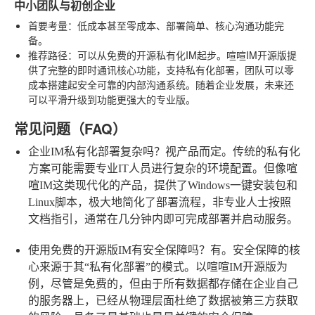
中小团队与初创企业
首要考量
：低成本甚至零成本、部署简单、核心沟通功能完
备。
推荐路径
：可以从免费的开源私有化IM起步。喧喧IM开源版提
供了完整的即时通讯核心功能，支持私有化部署，团队可以零
成本搭建起安全可靠的内部沟通系统。随着企业发展，未来还
可以平滑升级到功能更强大的专业版。
常见问题（FAQ）
企业IM私有化部署复杂吗？
视产品而定。传统的私有化
方案可能需要专业IT人员进行复杂的环境配置。但像喧
喧IM这类现代化的产品，提供了Windows一键安装包和
Linux脚本，极大地简化了部署流程，非专业人士按照
文档指引，通常在几分钟内即可完成部署并启动服务。
使用免费的开源版IM有安全保障吗？
有。安全保障的核
心来源于其“私有化部署”的模式。以喧喧IM开源版为
例，尽管是免费的，但由于所有数据都存储在企业自己
的服务器上，已经从物理层面杜绝了数据被第三方获取