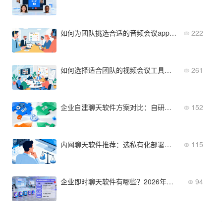
如何为团队挑选合适的音频会议app？这5个评估维度必须看
222
如何选择适合团队的视频会议工具免费方案
261
企业自建聊天软件方案对比：自研、开源、采购成品
152
内网聊天软件推荐：选私有化部署还是SaaS？对比3大方案
115
企业即时聊天软件有哪些？2026年五款主流产品清单与选型建议
94