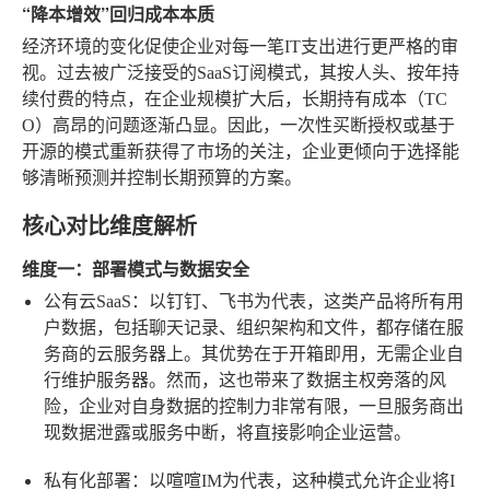
“降本增效”回归成本本质
经济环境的变化促使企业对每一笔IT支出进行更严格的审
视。过去被广泛接受的SaaS订阅模式，其按人头、按年持
续付费的特点，在企业规模扩大后，长期持有成本（TC
O）高昂的问题逐渐凸显。因此，一次性买断授权或基于
开源的模式重新获得了市场的关注，企业更倾向于选择能
够清晰预测并控制长期预算的方案。
核心对比维度解析
维度一：部署模式与数据安全
公有云SaaS
：以钉钉、飞书为代表，这类产品将所有用
户数据，包括聊天记录、组织架构和文件，都存储在服
务商的云服务器上。其优势在于开箱即用，无需企业自
行维护服务器。然而，这也带来了数据主权旁落的风
险，企业对自身数据的控制力非常有限，一旦服务商出
现数据泄露或服务中断，将直接影响企业运营。
私有化部署
：以喧喧IM为代表，这种模式允许企业将I