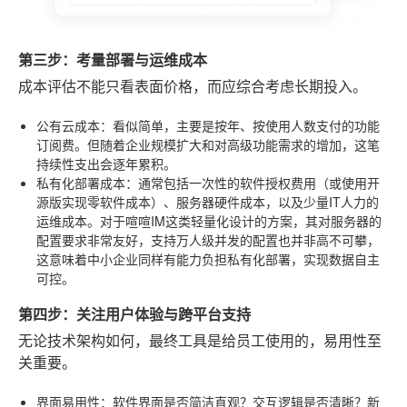
第三步：考量部署与运维成本
成本评估不能只看表面价格，而应综合考虑长期投入。
公有云成本
：看似简单，主要是按年、按使用人数支付的功能
订阅费。但随着企业规模扩大和对高级功能需求的增加，这笔
持续性支出会逐年累积。
私有化部署成本
：通常包括一次性的软件授权费用（或使用开
源版实现零软件成本）、服务器硬件成本，以及少量IT人力的
运维成本。对于喧喧IM这类轻量化设计的方案，其对服务器的
配置要求非常友好，支持万人级并发的配置也并非高不可攀，
这意味着中小企业同样有能力负担私有化部署，实现数据自主
可控。
第四步：关注用户体验与跨平台支持
无论技术架构如何，最终工具是给员工使用的，易用性至
关重要。
界面易用性
：软件界面是否简洁直观？交互逻辑是否清晰？新