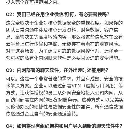
投入完全在可控范围之内。
Q2：我们已经在用企业微信/钉钉，有必要替换吗？
这完全取决于企业对核心数据安全的重视程度。如果你的
团队日常沟通中涉及核心研发资料、财务数据、客户信
息、高管决策等高度敏感内容，那么将这些信息放在公有
云平台上进行传输和存储，无疑存在着潜在的泄露风险。
对于这类场景，为了建立可靠的数据风控体系，迁移至一
套可控的私有化内网聊天软件是必要且紧迫的安全措施。
Q3：内网部署的聊天软件，在外出差时还能用吗？
可以。这是一个非常普遍的需求，并且有成熟、安全的技
术解决方案。企业可以通过部署VPN（虚拟专用网络）等
方式，让获得授权的员工从外网安全地接入公司内网，从
而访问部署在内网的喧喧IM服务器。这种方式可以完美实
现移动办公的便捷性与数据安全性的兼得，所有通信数据
依然通过企业自有的安全通道流转。
Q4：如何将现有组织架构和用户导入到新的聊天软件中？