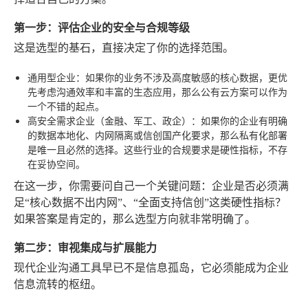
第一步：评估企业的安全与合规等级
这是选型的基石，直接决定了你的选择范围。
通用型企业
：如果你的业务不涉及高度敏感的核心数据，更优
先考虑沟通效率和丰富的生态应用，那么公有云方案可以作为
一个不错的起点。
高安全需求企业（金融、军工、政企）
：如果你的企业有明确
的数据本地化、内网隔离或信创国产化要求，那么私有化部署
是唯一且必然的选择。这些行业的合规要求是硬性指标，不存
在妥协空间。
在这一步，你需要问自己一个关键问题：企业是否必须满
足“核心数据不出内网”、“全面支持信创”这类硬性指标？
如果答案是肯定的，那么选型方向就非常明确了。
第二步：审视集成与扩展能力
现代企业沟通工具早已不是信息孤岛，它必须能成为企业
信息流转的枢纽。