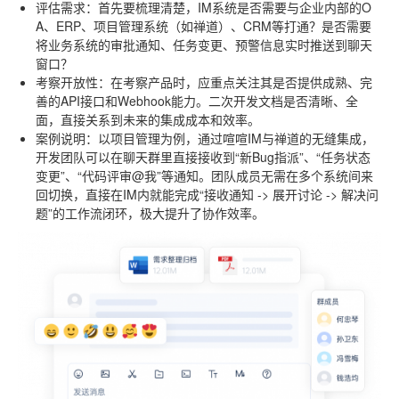
评估需求
：首先要梳理清楚，IM系统是否需要与企业内部的O
A、ERP、项目管理系统（如禅道）、CRM等打通？是否需要
将业务系统的审批通知、任务变更、预警信息实时推送到聊天
窗口？
考察开放性
：在考察产品时，应重点关注其是否提供成熟、完
善的API接口和Webhook能力。二次开发文档是否清晰、全
面，直接关系到未来的集成成本和效率。
案例说明
：以项目管理为例，通过喧喧IM与禅道的无缝集成，
开发团队可以在聊天群里直接接收到“新Bug指派”、“任务状态
变更”、“代码评审@我”等通知。团队成员无需在多个系统间来
回切换，直接在IM内就能完成“接收通知 -> 展开讨论 -> 解决问
题”的工作流闭环，极大提升了协作效率。