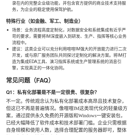
录在内的完整企业级功能，并包含官方提供的商业技术支持服
务，为企业的稳定使用保驾护航。
特殊行业（如金融、军工、制造业）
场景
：业务流程高度定制化，对数据安全和系统集成有近乎严
苛的要求，需要将IM深度嵌入到研发、生产、指挥等核心业务
流程中。
建议
：这类企业可以充分利用喧喧IM强大的开放能力进行二次
开发，或与原厂服务团队共同探讨定制化的解决方案。将IM打
造为集成EDA工具、演习指挥系统或生产管理系统的消息引
擎，实现真正的一体化协同。
常见问题（FAQ）
Q1：私有化部署是不是一定很贵、很复杂？
不一定。传统观念认为私有化部署成本高昂且技术复杂，
但这已不再是普遍情况。像喧喧IM这类现代化的轻量级方
案，通过提供永久免费的开源版和Windows一键安装包，
已经大幅降低了软件成本和技术部署门槛。企业只需根据
自身规模和使用人数，选择合理配置的服务器即可，整体