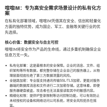
喧喧IM：专为高安全需求场景设计的私有化方
案
在私有化部署领域，喧喧IM凭借其在安全、信创和轻量化
方面的独特优势，成为国企、军工、金融等关键行业的优
先选择。
核心价值：数据安全与自主可控
喧喧IM将安全作为产品的生命线，通过多重机制确保企业
信息万无一失。
私有化部署
：这是最根本的安全保障。企业的消息、文件、组
织架构等所有数据，都完整存储在企业自己的服务器上，从物
理层面彻底杜绝了第三方数据泄露的风险。
全链路加密
：专业版支持通讯传输SSL/TLS加密，更能对服务
器端的数据库消息和文件进行二次加密存储。这意味着，即便
服务器硬盘被盗，攻击者也无法直接读取其中的敏感内容。
精细化权限
：提供IP登录限制等访问控制功能，可以有效防止
未经授权的设备和网络访问公司系统，将安全风险扼杀在摇
篮。