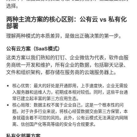
选择。
两种主流方案的核心区别：公有云 vs 私有化
部署
理解两种模式的本质差异，是做出正确决策的第一步。
公有云方案（SaaS模式）
这类方案以我们熟知的钉钉、企业微信为代表，软件由服
务商统一开发和维护，所有企业的数据，包括聊天记录、
文件和组织架构，都存储在服务商的云端服务器上。
核心优势
：最大的好处是开通即用，上手速度快，企业无需投
入服务器和运维人力，初期成本相对较低。同时，这些平台通
常已建立起丰富的第三方应用生态。
核心局限
：数据主权不属于企业自己，这是一个根本性的问
题。对于许多行业来说，将核心经营数据交由第三方保管，本
身就蕴含着不可控的风险。此外，公有云模式无法满足内网隔
离、信创国产化等高等级的安全与合规要求。
私有化部署方案