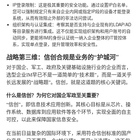
IP登录限制
：这是极其重要的安全功能。通过设置IP白名单，
您可以强制规定只有来自企业内网或指定IP段的设备才能登录
系统，从而有效阻止外部的非法访问尝试。
组织架构与认证集成
：考察其是否支持与企业现有的LDAP/AD
等目录服务进行集成。这不仅能实现组织架构和用户账号的自
动同步，更能将IM的身份认证统一纳入企业整体的IT管控体
系，实现单点登录，提升管理效率和安全性。
战略第三维：信创合规是业务的“护城河”
对于国企、军工、政府及关键基础设施行业的企业而言，
选型企业IM早已不是一道简单的“技术题”，而是一道关乎
长远发展的“战略题”。信创，就是这道题的核心关键词。
什么是信创？为何它对国企军政至关重要？
“信创”，即信息技术应用创新。其核心目标是从芯片、操
作系统、数据库到应用软件等各个环节，实现全面的自主
可控，以此来保障国家信息安全。
在当前日益复杂的国际环境下，采用符合信创标准的国产