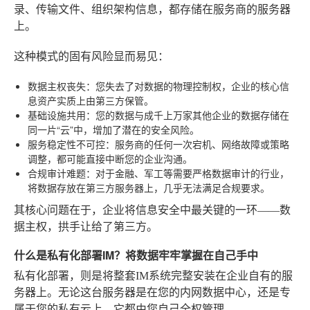
录、传输文件、组织架构信息，都存储在服务商的服务器
上。
这种模式的固有风险显而易见：
数据主权丧失
：您失去了对数据的物理控制权，企业的核心信
息资产实质上由第三方保管。
基础设施共用
：您的数据与成千上万家其他企业的数据存储在
同一片“云”中，增加了潜在的安全风险。
服务稳定性不可控
：服务商的任何一次宕机、网络故障或策略
调整，都可能直接中断您的企业沟通。
合规审计难题
：对于金融、军工等需要严格数据审计的行业，
将数据存放在第三方服务器上，几乎无法满足合规要求。
其核心问题在于，企业将信息安全中最关键的一环——数
据主权，拱手让给了第三方。
什么是私有化部署IM？将数据牢牢掌握在自己手中
私有化部署，则是将整套IM系统完整安装在企业自有的服
务器上。无论这台服务器是在您的内网数据中心，还是专
属于您的私有云上，它都由您自己全权管理。