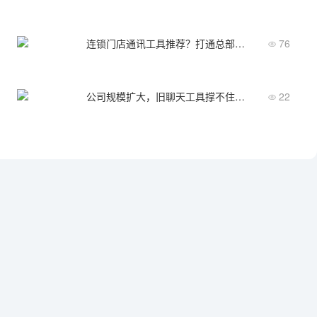
连锁门店通讯工具推荐？打通总部和门店的信息差
76
公司规模扩大，旧聊天工具撑不住了，新企业IM怎么选？
22