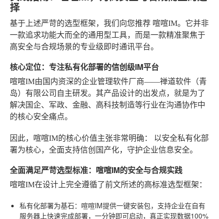
择
基于上述严苛的选型框架，我们向您推荐
喧喧IM
。它并非
一款追求功能大而全的通用型工具，而是一款精准聚焦于
高安全与合规场景的专业级即时通讯平台。
核心定位：专注私有化部署的信创级IM平台
喧喧IM由国内资深的企业管理软件厂商——禅道软件（青
岛）有限公司自主研发。其产品设计的出发点，就是为了
解决国企、军政、金融、高科技制造等行业在沟通协作中
的核心安全痛点。
因此，喧喧IM的核心价值主张非常明确：
以安全私有化部
署为核心，全面支持信创国产化，守护企业信息安全。
全面满足严苛选型标准：喧喧IM的安全与合规实践
喧喧IM在设计上完全遵循了前文所述的高标准选型框架：
私有化部署为基石
：喧喧IM提供一键安装包，支持企业在自有
服务器上快速完成部署，一分钟即可启动，真正实现数据100%