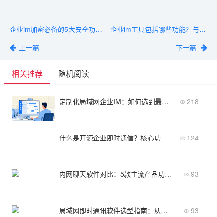
企业im加密必备的5大安全功能与选型清单
企业im工具包括哪些功能？与办公协同平台的边界一文理清
上一篇
下一篇
相关推荐
随机阅读
定制化局域网企业IM：如何选到最实用的？
218
什么是开源企业即时通信？核心功能与价值解析
124
内网聊天软件对比：5款主流产品功能与价格横评
93
局域网即时通讯软件选型指南：从需求到落地的完整流程
93