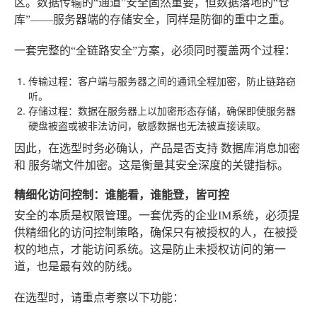
区。数据传输的“通道”安全固然重要，但数据落地的“仓
库”——服务器端的存储安全，同样是防御的重中之重。
一套完整的“全链路安全”方案，必须同时覆盖两个过程：
传输过程
：客户端与服务器之间的通讯全程加密，防止链路窃
听。
存储过程
：数据在服务器上以加密形态存储，确保即使服务器
硬盘被盗或被非法访问，敏感数据也无法被直接读取。
因此，在选型时务必确认，产品是否支持
数据库消息加密
和
服务端文件加密
。这是衡量其安全深度的关键指标。
精细化访问控制：谁能看，谁能登，皆可控
安全的本质是权限管理。一套优秀的企业IM系统，必须提
供精细化的访问控制策略，确保只有被授权的人，在被授
权的地点，才能访问系统。这是防止未授权访问的第一
道，也是最有效的防线。
在选型时，请重点考察以下功能：