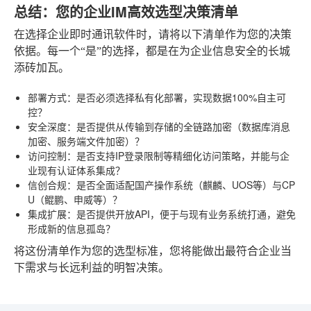
总结：您的企业IM高效选型决策清单
在选择企业即时通讯软件时，请将以下清单作为您的决策
依据。每一个“是”的选择，都是在为企业信息安全的长城
添砖加瓦。
部署方式
：是否必须选择私有化部署，实现数据100%自主可
控？
安全深度
：是否提供从传输到存储的全链路加密（数据库消息
加密、服务端文件加密）？
访问控制
：是否支持IP登录限制等精细化访问策略，并能与企
业现有认证体系集成？
信创合规
：是否全面适配国产操作系统（麒麟、UOS等）与CP
U（鲲鹏、申威等）？
集成扩展
：是否提供开放API，便于与现有业务系统打通，避免
形成新的信息孤岛？
将这份清单作为您的选型标准，您将能做出最符合企业当
下需求与长远利益的明智决策。