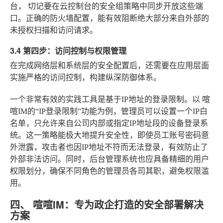
台，
切记要在云控制台的安全组策略中同步开放这些端
口
。正确的防火墙配置，能有效阻断绝大部分来自外部的
未授权扫描和访问请求。
3.4 第四步：访问控制与权限管理
在完成网络层和系统层的安全配置后，还需要在应用层面
实施严格的访问控制，构建纵深防御体系。
一个非常有效的实践工具是基于IP地址的登录限制。以
喧
喧IM
的“IP登录限制”功能为例，管理员可以设置一个IP白
名单，只允许来自公司内部或指定IP地址段的设备登录系
统。这一策略能极大地提升安全性，即使员工账号密码意
外泄露，攻击者也因IP地址不符而无法登录，有效防止了
外部非法访问。同时，后台管理系统也应具备精细的用户
权限划分，确保不同角色的管理员各司其职，避免权限滥
用。
四、 喧喧IM：专为政企打造的安全部署解决
方案