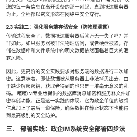
送的每一条信息在离开设备的那一刻起，直到抵达服务器
为止，全程都以密文形态在网络中安全穿行。
2.3 实践二：强化服务端存储安全（防物理泄露）
传输过程安全了，数据抵达服务器后就万无一失了吗？并
非如此。如果服务器被非法物理访问，或者硬盘被盗，存
储在数据库和文件系统中的明文数据依然面临着巨大的泄
露风险。
因此，更高阶的安全实践要求对服务端的数据进行二次加
密。这意味着，即使数据被从服务器上非法拷贝出去，由
于缺少解密密钥，获取者得到的也只是一堆毫无意义的乱
码。
喧喧IM
专业版提供的数据库消息加密和服务器文件加
密存储功能，正是这一实践的体现。它为政企单位的敏感
信息加上了最后一道保险，确保数据在静止状态下也能得
到最高级别的安全防护。
三、 部署实践：政企IM系统安全部署四步法