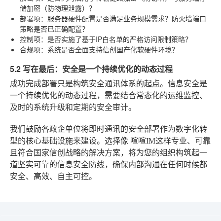
储加密（防物理泄露）？
部署项
：服务器硬件配置是否满足业务规模需求？防火墙端口
策略是否已正确配置？
控制项
：是否实施了基于IP白名单的严格访问限制策略？
合规项
：系统是否全面支持信创国产化软硬件环境？
5.2 写在最后：安全是一个持续优化的动态过程
成功完成部署只是构筑安全通讯体系的起点。信息安全是
一个持续优化的动态过程，需要结合常态化的运维监控、
及时的系统升级和定期的安全审计。
我们鼓励各政企单位将即时通讯的安全部署作为数字化转
型的核心基础设施来建设。选择像
喧喧IM
这样专业、可靠
且符合国家信创战略的解决方案，将为您的组织构筑起一
道坚实可靠的信息安全防线，确保内部沟通在任何时候都
安全、高效、自主可控。