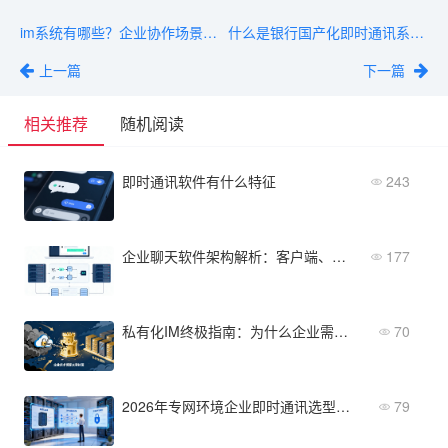
im系统有哪些？企业协作场景下六款主流方案推荐
什么是银行国产化即时通讯系统？与普通企业IM的三大关键差异
上一篇
下一篇
相关推荐
随机阅读
即时通讯软件有什么特征
243
企业聊天软件架构解析：客户端、服务端、数据库设计
177
私有化IM终极指南：为什么企业需要从公有云迁移？
70
2026年专网环境企业即时通讯选型：三家主流方案的部署与运维差异
79