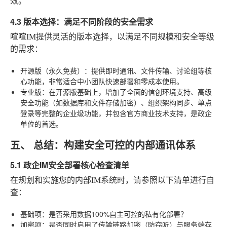
效。
4.3 版本选择：满足不同阶段的安全需求
喧喧IM
提供灵活的版本选择，以满足不同规模和安全等级
的需求：
开源版（永久免费）
：提供即时通讯、文件传输、讨论组等核
心功能，非常适合中小团队快速部署和零成本使用。
专业版
：在开源版基础上，增加了全面的信创环境支持、高级
安全功能（如数据库和文件存储加密）、组织架构同步、单点
登录等完整的企业级功能，并包含官方商业技术支持，是政企
单位的首选。
五、 总结：构建安全可控的内部通讯体系
5.1 政企IM安全部署核心检查清单
在规划和实施您的内部IM系统时，请参照以下清单进行自
查：
基础项
：是否采用数据100%自主可控的私有化部署？
加密项
：是否同时启用了传输链路加密（防窃听）与服务端存