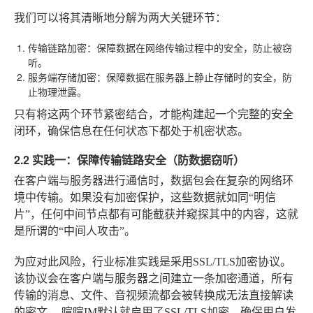
我们可以将其清晰地分解为两大关键环节：
传输链路加密
：保障数据在网络传输过程中的安全，防止被窃
听。
服务端存储加密
：保障数据在服务器上静止存储时的安全，防
止物理泄露。
只有将这两个环节紧密结合，才能构建起一个完整的安全
闭环，确保信息在任何状态下都处于机密状态。
2.2 实践一：保障传输链路安全（防数据窃听）
在客户端与服务器进行通信时，数据包会在复杂的网络环
境中传输。如果没有加密保护，这些数据就如同“明信
片”，任何中间节点都有可能截获并窥探其中的内容，这就
是所谓的“中间人攻击”。
为应对此风险，行业标准实践是采用SSL/TLS加密协议。
该协议会在客户端与服务器之间建立一条加密通道，所有
传输的消息、文件、音视频流都会被转换成无法直接解读
的密文。
喧喧IM
默认就启用了SSL/TLS加密，确保用户发