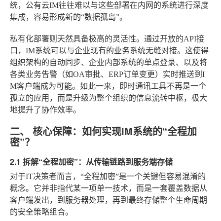
统，公有云IM往往难以与这些部署在内网的系统进行深度
集成，容易形成新的“数据孤岛”。
私有化部署则天然具备极高的灵活性。通过开放的API接
口，IM系统可以与企业现有的业务系统无缝对接。这使得
组织架构的自动同步、企业内部系统的单点登录、以及将
各类业务告警（如OA审批、ERP订单变更）实时推送到I
M客户端成为可能。如此一来，即时通讯工具不再是一个
孤立的应用，而是升级为整个组织的信息流转中枢，极大
地提升了协作效率。
二、 核心保障：如何实现IM系统的“全程加
密”？
2.1 拆解“全程加密”：从传输链路到服务端存储
对于IT决策者而言，“全程加密”是一个关键但容易混淆的
概念。它并非指代某一项单一技术，而是一套覆盖数据从
客户端发出，到服务器处理，再到最终存储整个生命周期
的安全策略组合。