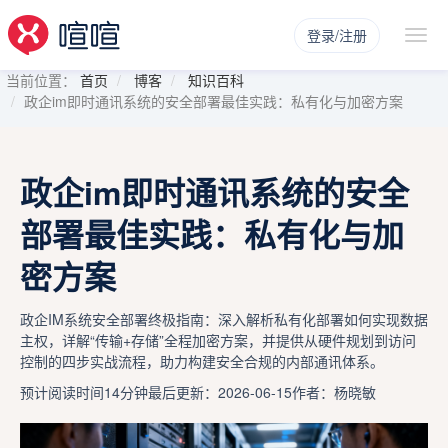
登录/注册
当前位置：
首页
博客
知识百科
政企im即时通讯系统的安全部署最佳实践：私有化与加密方案
政企im即时通讯系统的安全
部署最佳实践：私有化与加
密方案
政企IM系统安全部署终极指南：深入解析私有化部署如何实现数据
主权，详解“传输+存储”全程加密方案，并提供从硬件规划到访问
控制的四步实战流程，助力构建安全合规的内部通讯体系。
预计阅读时间14分钟
最后更新：2026-06-15
作者：杨晓敏