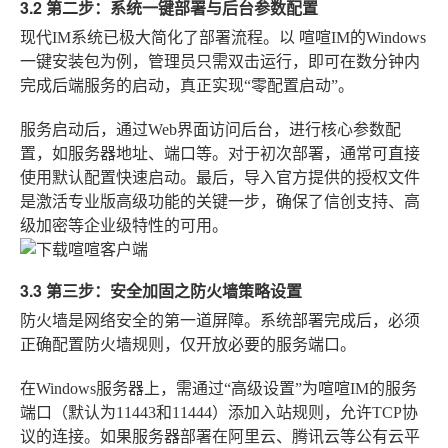
3.2 第二步：系统一键部署与后台参数配置
现代IM系统已极大简化了部署流程。以
喧喧IM
的Windows
一键安装包为例，管理员只需双击运行，即可在数分钟内
完成后端服务的启动，真正实现“零配置启动”。
服务启动后，通过Web界面访问后台，进行核心参数配
置，如服务器地址、端口等。对于初次部署，通常可直接
使用默认配置快速启动。最后，导入官方提供的授权文件
是激活专业版高级功能的关键一步，确保了信创支持、高
级加密等企业级特性的可用。
3.3 第三步：安全加固之防火墙策略设置
防火墙是网络安全的第一道屏障。系统部署完成后，必须
正确配置防火墙规则，仅开放必要的服务端口。
在Windows服务器上，需通过“高级设置”为喧喧IM的服务
端口（默认为11443和11444）添加入站规则，允许TCP协
议的连接。如果服务器部署在阿里云、腾讯云等公有云平