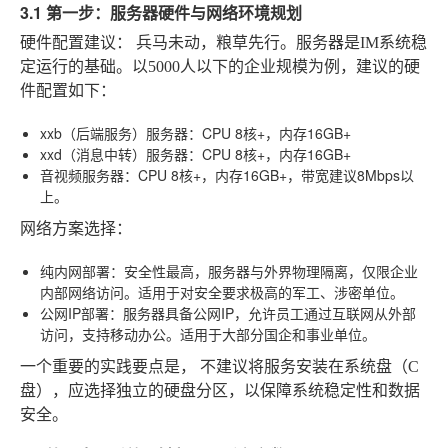
3.1 第一步：服务器硬件与网络环境规划
硬件配置建议：
兵马未动，粮草先行。服务器是IM系统稳
定运行的基础。以5000人以下的企业规模为例，建议的硬
件配置如下：
xxb（后端服务）服务器
：CPU 8核+，内存16GB+
xxd（消息中转）服务器
：CPU 8核+，内存16GB+
音视频服务器
：CPU 8核+，内存16GB+，带宽建议8Mbps以
上。
网络方案选择：
纯内网部署
：安全性最高，服务器与外界物理隔离，仅限企业
内部网络访问。适用于对安全要求极高的军工、涉密单位。
公网IP部署
：服务器具备公网IP，允许员工通过互联网从外部
访问，支持移动办公。适用于大部分国企和事业单位。
一个重要的实践要点是，
不建议将服务安装在系统盘（C
盘）
，应选择独立的硬盘分区，以保障系统稳定性和数据
安全。