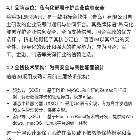
4.1 品牌定位：私有化部署守护企业信息安全
喧喧IM
即时通讯，是一款由禅道软件（青岛）有限公司自
主研发的企业级即时通讯与协同平台。其品牌标语“私有化
部署守护企业信息安全，全面支持信创，国企军政的优先
选择”，精准地概括了其核心定位。喧喧IM以其卓越的安
全性、轻量化的设计和强大的扩展能力，成为国企、军
工、金融、制造等关键行业的信赖之选。
4.2 全栈技术架构：为高安全与高性能而设计
喧喧IM
采用成熟可靠的三层技术架构：
服务端（XXB）
：基于PHP+MySQL和自研的ZentaoPHP框
架，负责数据存储和管理接口，稳定可靠。
消息中转服务器（XXD）
：采用Go语言实现，专为高并发通信
和文件管理设计，性能卓越。
客户端（XXC）
：基于Electron+React技术栈开发，提供跨Win
dows、macOS、Linux平台的统一体验。
这一分层设计确保了系统在高负载下依然能保持稳定和高