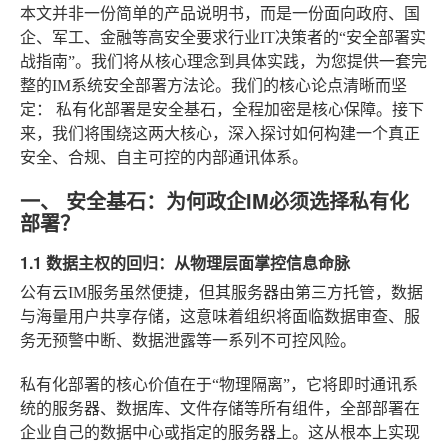
本文并非一份简单的产品说明书，而是一份面向政府、国
企、军工、金融等高安全要求行业IT决策者的“安全部署实
战指南”。我们将从核心理念到具体实践，为您提供一套完
整的IM系统安全部署方法论。我们的核心论点清晰而坚
定：
私有化部署是安全基石，全程加密是核心保障
。接下
来，我们将围绕这两大核心，深入探讨如何构建一个真正
安全、合规、自主可控的内部通讯体系。
一、 安全基石：为何政企IM必须选择私有化
部署？
1.1 数据主权的回归：从物理层面掌控信息命脉
公有云IM服务虽然便捷，但其服务器由第三方托管，数据
与海量用户共享存储，这意味着组织将面临数据审查、服
务无预警中断、数据泄露等一系列不可控风险。
私有化部署的核心价值在于“物理隔离”，它将即时通讯系
统的服务器、数据库、文件存储等所有组件，全部部署在
企业自己的数据中心或指定的服务器上。这从根本上实现