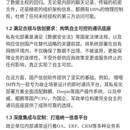
了数据主权的回归。无论是内部的聊天记录、传输的机密
文件，还是精密的组织架构信息，都拥有100%的物理控制
权，杜绝了任何未经授权的第三方访问可能。
1.2 满足合规与信创要求：构筑自主可控的通讯底座
私有化部署是满足《数据安全法》等国家法律法规，以及
响应信创国产化替代战略的关键前提。将系统部署在自有
网络环境内，不仅确保了数据不出境、不被滥用，更能保
障业务的连续性，不受外部供应商政策变更或服务终止的
任何影响，真正实现了自主可控。
在这方面，国产信创软件提供了坚实的基础。例如，
喧喧
IM
作为一款专为政企场景设计的即时通讯平台，其私有化
部署方案全面适配麒麟、Deepin等国产操作系统，以及申
威、鲲鹏等国产CPU，为国企、军政单位构建完全自主的
通讯底座提供了成熟可靠的选择。
1.3 深度集成与定制：打造统一信息平台
政企单位内部通常运行着OA、ERP、CRM等多种业务系