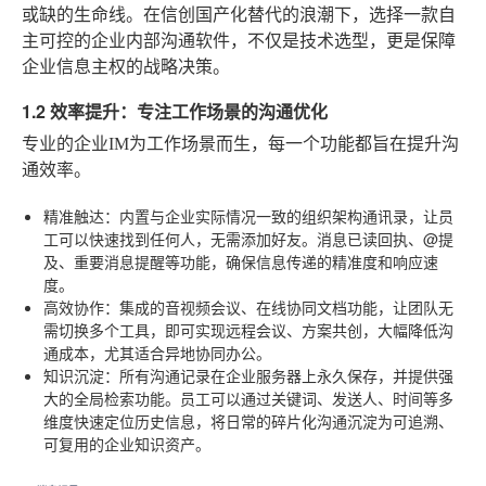
或缺的生命线。在信创国产化替代的浪潮下，选择一款自
主可控的企业内部沟通软件，不仅是技术选型，更是保障
企业信息主权的战略决策。
1.2 效率提升：专注工作场景的沟通优化
专业的企业IM为工作场景而生，每一个功能都旨在提升沟
通效率。
精准触达
：内置与企业实际情况一致的组织架构通讯录，让员
工可以快速找到任何人，无需添加好友。消息已读回执、@提
及、重要消息提醒等功能，确保信息传递的精准度和响应速
度。
高效协作
：集成的音视频会议、在线协同文档功能，让团队无
需切换多个工具，即可实现远程会议、方案共创，大幅降低沟
通成本，尤其适合异地协同办公。
知识沉淀
：所有沟通记录在企业服务器上永久保存，并提供强
大的全局检索功能。员工可以通过关键词、发送人、时间等多
维度快速定位历史信息，将日常的碎片化沟通沉淀为可追溯、
可复用的企业知识资产。