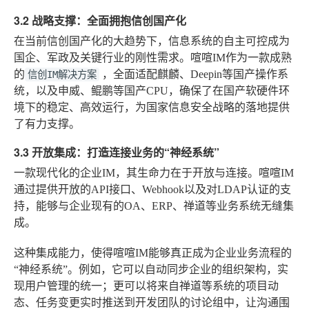
3.2 战略支撑：全面拥抱信创国产化
在当前信创国产化的大趋势下，信息系统的自主可控成为
国企、军政及关键行业的刚性需求。喧喧IM作为一款成熟
的
，全面适配麒麟、Deepin等国产操作系
信创IM解决方案
统，以及申威、鲲鹏等国产CPU，确保了在国产软硬件环
境下的稳定、高效运行，为国家信息安全战略的落地提供
了有力支撑。
3.3 开放集成：打造连接业务的“神经系统”
一款现代化的企业IM，其生命力在于开放与连接。喧喧IM
通过提供开放的API接口、Webhook以及对LDAP认证的支
持，能够与企业现有的OA、ERP、禅道等业务系统无缝集
成。
这种集成能力，使得喧喧IM能够真正成为企业业务流程的
“神经系统”。例如，它可以自动同步企业的组织架构，实
现用户管理的统一；更可以将来自禅道等系统的项目动
态、任务变更实时推送到开发团队的讨论组中，让沟通围