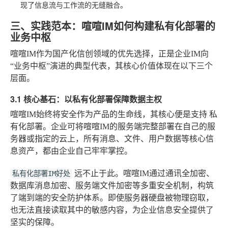
现了信息流与工作流的无缝融合。
三、实践范本：喧喧IM如何构建私有化部署的
业务中枢
喧喧IM
作为国产化信创领域的优先选择，正是企业IM向
“业务中枢”演进的典型代表，其核心价值体现在以下三个
层面。
3.1 核心基石：以私有化部署保障数据主权
喧喧IM始终将安全作为产品的生命线，其核心便是支持
私
有化部署
。企业可将喧喧IM的服务端完整部署在自己的服
务器或指定的云上，所有消息、文件、用户数据等核心信
息资产，都由企业自己牢牢掌控。
远不止于此。喧喧IM通过通讯全加密、
私有化部署IM好处
数据库消息加密、服务端文件加密等多重安全机制，构筑
了端到端的安全防护体系。即使服务器硬盘被物理窃取，
也无法直接读取其中的敏感内容，为企业信息安全提供了
坚实的保障。