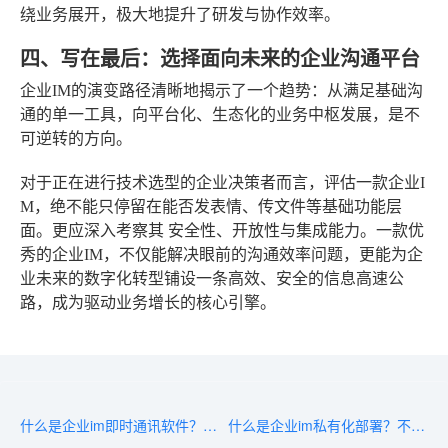
绕业务展开，极大地提升了研发与协作效率。
四、写在最后：选择面向未来的企业沟通平台
企业IM的演变路径清晰地揭示了一个趋势：从满足基础沟
通的单一工具，向平台化、生态化的业务中枢发展，是不
可逆转的方向。
对于正在进行技术选型的企业决策者而言，评估一款企业I
M，绝不能只停留在能否发表情、传文件等基础功能层
面。更应深入考察其
安全性、开放性与集成能力
。一款优
秀的企业IM，不仅能解决眼前的沟通效率问题，更能为企
业未来的数字化转型铺设一条高效、安全的信息高速公
路，成为驱动业务增长的核心引擎。
什么是企业im即时通讯软件？一文看懂核心功能与适用场景
什么是企业im私有化部署？不是所有聊天软件都能称为私有化IM