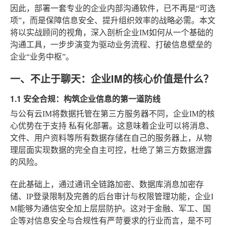
因此，部署一套专业的企业内部沟通软件，已不再是“可选
项”，而是保障信息安全、提升组织效率的战略必需。本文
将以实战顾问的视角，深入剖析企业IM如何从一个基础的
沟通工具，一步步演变为驱动业务流程、打破信息壁垒的
企业“业务中枢”。
一、不止于聊天：企业IM的核心价值是什么？
1.1 安全合规：构筑企业信息的第一道防线
与公有云IM将数据托管在第三方服务器不同，企业IM的核
心优势在于支持
私有化部署
。这意味着企业可以将消息、
文件、用户资料等所有数据存储在自己的服务器上，从物
理层面实现数据的完全自主可控，杜绝了第三方数据泄露
的风险。
在此基础上，通过通讯全链路加密、数据库消息加密存
储、IP登录限制及完善的后台审计与权限管理功能，企业I
M能够为通信安全加上层层防护。这对于金融、军工、国
企等对信息安全与合规性有严苛要求的行业而言，是不可