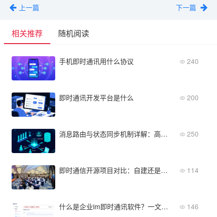
上一篇
下一篇
相关推荐
随机阅读
手机即时通讯用什么协议
240
即时通讯开发平台是什么
200
消息路由与状态同步机制详解：高性能IM软件服务端功能
250
即时通信开源项目对比：自建还是选成熟方案？
114
什么是企业im即时通讯软件？一文看懂核心功能与适用场景
146