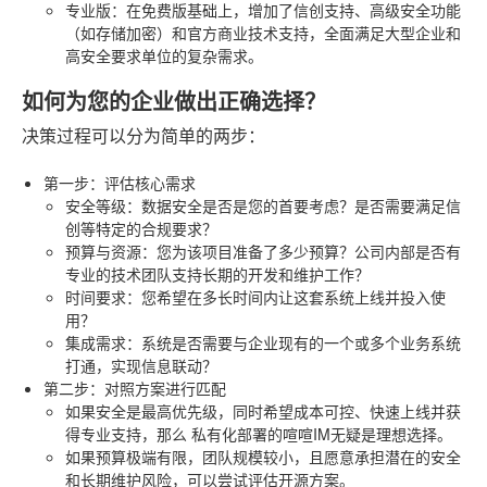
专业版
：在免费版基础上，增加了信创支持、高级安全功能
（如存储加密）和官方商业技术支持，全面满足大型企业和
高安全要求单位的复杂需求。
如何为您的企业做出正确选择？
决策过程可以分为简单的两步：
第一步：评估核心需求
安全等级
：数据安全是否是您的首要考虑？是否需要满足信
创等特定的合规要求？
预算与资源
：您为该项目准备了多少预算？公司内部是否有
专业的技术团队支持长期的开发和维护工作？
时间要求
：您希望在多长时间内让这套系统上线并投入使
用？
集成需求
：系统是否需要与企业现有的一个或多个业务系统
打通，实现信息联动？
第二步：对照方案进行匹配
如果安全是最高优先级，同时希望成本可控、快速上线并获
得专业支持，那么
私有化部署的喧喧IM
无疑是理想选择。
如果预算极端有限，团队规模较小，且愿意承担潜在的安全
和长期维护风险，可以尝试评估开源方案。