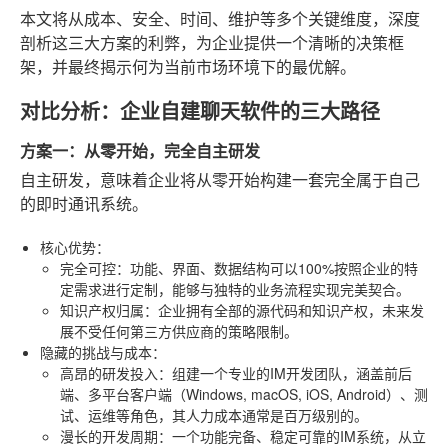
本文将从成本、安全、时间、维护等多个关键维度，深度
剖析这三大方案的利弊，为企业提供一个清晰的决策框
架，并最终揭示何为当前市场环境下的最优解。
对比分析：企业自建聊天软件的三大路径
方案一：从零开始，完全自主研发
自主研发，意味着企业将从零开始构建一套完全属于自己
的即时通讯系统。
核心优势
：
完全可控
：功能、界面、数据结构可以100%按照企业的特
定需求进行定制，能够与独特的业务流程实现完美契合。
知识产权归属
：企业拥有全部的源代码和知识产权，未来发
展不受任何第三方供应商的策略限制。
隐藏的挑战与成本
：
高昂的研发投入
：组建一个专业的IM开发团队，涵盖前后
端、多平台客户端（Windows, macOS, iOS, Android）、测
试、运维等角色，其人力成本通常是百万级别的。
漫长的开发周期
：一个功能完备、稳定可靠的IM系统，从立