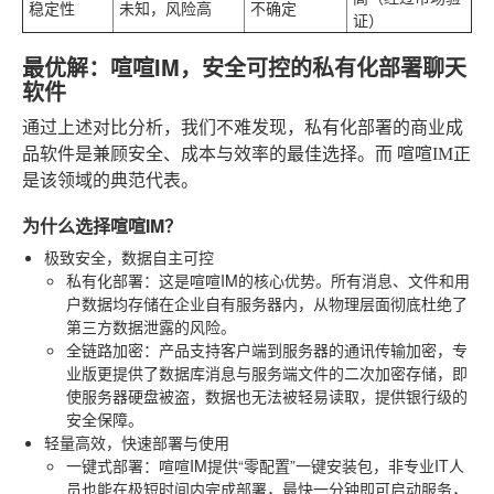
稳定性
未知，风险高
不确定
证）
最优解：喧喧IM，安全可控的私有化部署聊天
软件
通过上述对比分析，我们不难发现，私有化部署的商业成
品软件是兼顾安全、成本与效率的最佳选择。而
喧喧IM
正
是该领域的典范代表。
为什么选择喧喧IM？
极致安全，数据自主可控
私有化部署
：这是喧喧IM的核心优势。所有消息、文件和用
户数据均存储在企业自有服务器内，从物理层面彻底杜绝了
第三方数据泄露的风险。
全链路加密
：产品支持客户端到服务器的通讯传输加密，专
业版更提供了数据库消息与服务端文件的二次加密存储，即
使服务器硬盘被盗，数据也无法被轻易读取，提供银行级的
安全保障。
轻量高效，快速部署与使用
一键式部署
：喧喧IM提供“零配置”一键安装包，非专业IT人
员也能在极短时间内完成部署，最快一分钟即可启动服务，