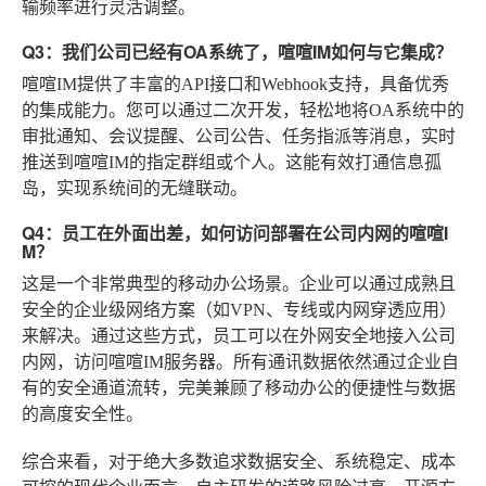
输频率进行灵活调整。
Q3：我们公司已经有OA系统了，喧喧IM如何与它集成？
喧喧IM提供了丰富的API接口和Webhook支持，具备优秀
的集成能力。您可以通过二次开发，轻松地将OA系统中的
审批通知、会议提醒、公司公告、任务指派等消息，实时
推送到喧喧IM的指定群组或个人。这能有效打通信息孤
岛，实现系统间的无缝联动。
Q4：员工在外面出差，如何访问部署在公司内网的喧喧I
M？
这是一个非常典型的移动办公场景。企业可以通过成熟且
安全的企业级网络方案（如VPN、专线或内网穿透应用）
来解决。通过这些方式，员工可以在外网安全地接入公司
内网，访问喧喧IM服务器。所有通讯数据依然通过企业自
有的安全通道流转，完美兼顾了移动办公的便捷性与数据
的高度安全性。
综合来看，对于绝大多数追求数据安全、系统稳定、成本