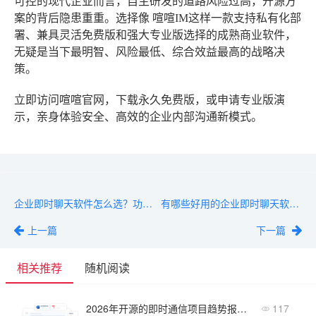
可控的现代企业而言，自主研发的道路风险过高，开源方
案的背后隐患重重。选择像
喧喧IM
这样一款支持私有化部
署、兼具灵活免费版和强大专业版选择的成熟商业软件，
无疑是当下最明智、风险最低、综合效益最高的战略决
策。
立即访问喧喧官网，下载永久免费版，或申请专业版演
示，亲身体验安全、高效的企业内部沟通新模式。
企业即时聊天软件怎么选？功能+安全+成本三维度
有哪些好用的企业即时聊天软件？5款主流产品对比
上一篇
下一篇
相关推荐
随机阅读
2026年开源的即时通信项目趋势报告：轻量化与安全新方向
117