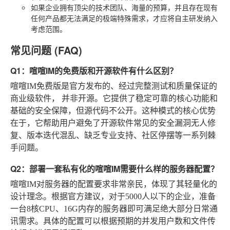
如果企业拥有顶尖的技术团队、海量的预算，并且存在现有
任何产品都无法满足的极端特殊需求，才应将自主研发纳入
考虑范围。
常见问题 (FAQ)
Q1：喧喧IM的免费版和开源软件有什么区别？
喧喧IM免费版是官方发布的、经过完整测试和质量保证的
商业级软件，
并非开源
。它提供了稳定可靠的核心功能和
基础的安全保障，但源代码不公开。这种模式的核心优势
在于，它帮助用户避免了开源软件常见的安全漏洞无人修
复、版本迭代混乱、缺乏专业支持、社区停摆等一系列棘
手问题。
Q2：部署一套私有化的喧喧IM需要什么样的服务器配置？
喧喧IM对服务器的配置要求非常亲民，体现了其轻量化的
设计理念。根据官方建议，对于5000人以下的企业，准备
一台8核CPU、16G内存的服务器即可满足绝大部分日常通
讯需求。具体的配置可以根据预期的并发用户数和文件传