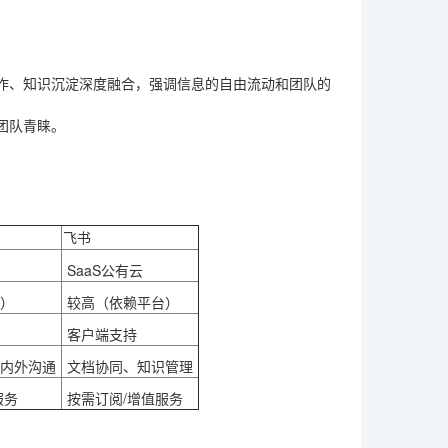
。
作、知识沉淀深度融合，强调信息的自由流动和团队的
团队青睐。
飞书
SaaS公有云
）
较高（依赖平台）
客户端支持
内外沟通
文档协同、知识管理
服务
按需订阅/增值服务