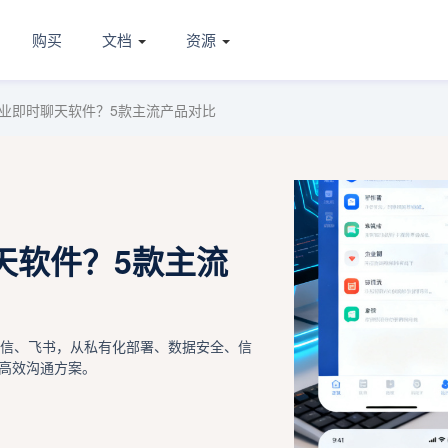
购买
文档
资源
业即时聊天软件？5款主流产品对比
天软件？5款主流
微信、飞书，从私有化部署、数据安全、信
高效沟通方案。