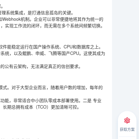
深。
目管理系统集成，是打通信息孤岛的关键。
Webhook机制。企业可以非常便捷地将其作为统一的
办），实现工作流的闭环，而无需在多个系统间频繁切换。
软件能稳定运行在国产操作系统、CPU和数据库之上。
操作系统，以及鲲鹏、申威、飞腾等国产CPU。这使其成为
有的公有云架构，无法满足真正的信创要求。
的模式。对于大型企业而言，随着用户数的增加，每年的
讯功能，非常适合中小团队零成本部署使用。二是
专业
，长期总拥有成本（TCO）更加清晰可控。
获取方案