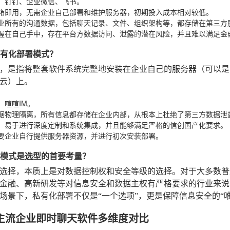
：钉钉、企业微信、飞书。
箱即用，无需企业自己部署和维护服务器，初期投入成本相对较低。
业所有的沟通数据，包括聊天记录、文件、组织架构等，都存储在第三方
握在自己手中，存在平台方数据访问、泄露的潜在风险，并且难以满足金
是私有化部署模式？
，是指将整套软件系统完整地安装在企业自己的服务器（可以是
云）上。
：喧喧IM。
据物理隔离，所有信息都存储在企业内部，从根本上杜绝了第三方数据泄
，易于进行深度定制和系统集成，并且能够满足严格的信创国产化要求。
要企业自行提供服务器资源，并进行初次安装部署。
部署模式是选型的首要考量？
选择，本质上是对数据控制权和安全等级的选择。对于大多数普通
金融、高新研发等对信息安全和数据主权有严格要求的行业来说
场景下，私有化部署不仅是“一个选项”，更是保障信息安全的“唯
主流企业即时聊天软件多维度对比