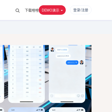
登录/注册
下载喧喧
DEMO演示