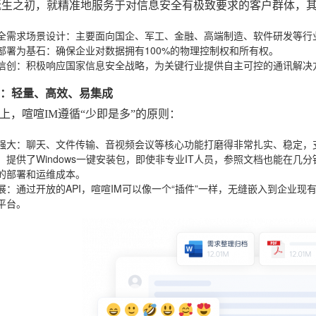
诞生之初，就精准地服务于对信息安全有极致要求的客户群体，
全需求场景设计
：主要面向国企、军工、金融、高端制造、软件研发等行
部署为基石
：确保企业对数据拥有100%的物理控制权和所有权。
信创
：积极响应国家信息安全战略，为关键行业提供自主可控的通讯解决
亮点：轻量、高效、易集成
上，喧喧IM遵循“少即是多”的原则：
强大
：聊天、文件传输、音视频会议等核心功能打磨得非常扎实、稳定，
：提供了Windows一键安装包，即使非专业IT人员，参照文档也能在
的部署和运维成本。
展
：通过开放的API，喧喧IM可以像一个“插件”一样，无缝嵌入到企业现
平台。