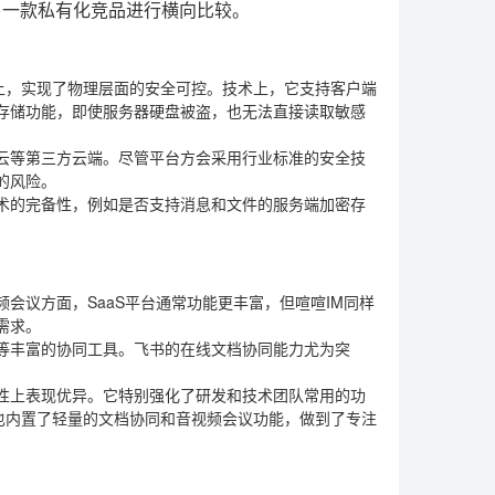
另一款私有化竞品进行横向比较。
上，实现了物理层面的安全可控。技术上，它支持客户端
存储功能，即使服务器硬盘被盗，也无法直接读取敏感
讯云等第三方云端。尽管平台方会采用行业标准的安全技
的风险。
术的完备性，例如是否支持消息和文件的服务端加密存
会议方面，SaaS平台通常功能更丰富，但喧喧IM同样
需求。
等丰富的协同工具。飞书的在线文档协同能力尤为突
定性上表现优异。它特别强化了研发和技术团队常用的功
它也内置了轻量的文档协同和音视频会议功能，做到了专注