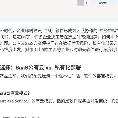
公时代，企业即时通讯（IM）软件已成为团队协作的“神经中枢
飞书、喧喧IM等，许多企业决策者在选型时感到困惑。如何平
难题。公有云SaaS方案便捷但存在数据泄露风险，私有化部署
心维度出发，对市面上5款主流的企业即时聊天软件进行深度对
择：SaaS公有云 vs. 私有化部署
产品之前，我们必须先厘清一个根本性问题：软件的部署模式。
SaaS公有云模式？
oftware as a Service）公有云模式，指的是软件服务由开