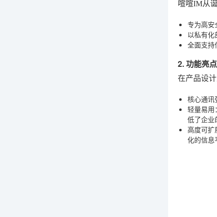
喧喧IM从
专为高安
以私有化
全面支持
2. 功能
在产品设计
核心通讯
轻量易用
低了企业
高度可扩
化的信息