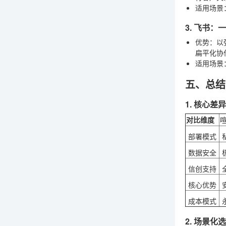
适用场景
3. 飞书
优势
：以
扁平化协
适用场景
五、总结
1. 核心差
对比维度
喧
部署模式
数据安全
信创支持
核心优势
成本模式
2. 场景化