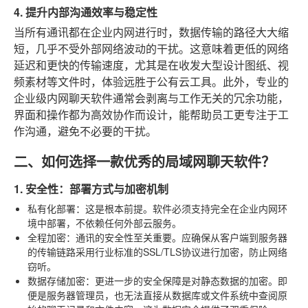
4. 提升内部沟通效率与稳定性
当所有通讯都在企业内网进行时，数据传输的路径大大缩
短，几乎不受外部网络波动的干扰。这意味着更低的网络
延迟和更快的传输速度，尤其是在收发大型设计图纸、视
频素材等文件时，体验远胜于公有云工具。此外，专业的
企业级内网聊天软件通常会剥离与工作无关的冗余功能，
界面和操作都为高效协作而设计，能帮助员工更专注于工
作沟通，避免不必要的干扰。
二、如何选择一款优秀的局域网聊天软件？
1. 安全性：部署方式与加密机制
私有化部署
：这是根本前提。软件必须支持完全在企业内网环
境中部署，不依赖任何外部云服务。
全程加密
：通讯的安全性至关重要。应确保从客户端到服务器
的传输链路采用行业标准的SSL/TLS协议进行加密，防止网络
窃听。
数据存储加密
：更进一步的安全保障是对静态数据的加密。即
便是服务器管理员，也无法直接从数据库或文件系统中查阅原