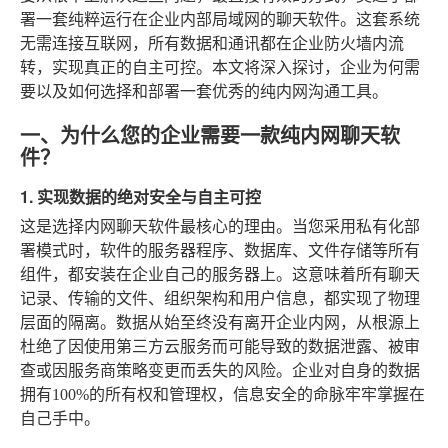
署一套纯粹运行在企业内部局域网的聊天软件。这套系统
无需连接互联网，所有数据和通讯都在企业防火墙内流
转，实现真正的自主可控。本文将深入探讨，企业为何需
要以及如何选择和部署一套优秀的纯内网沟通工具。
一、为什么您的企业需要一款纯内网聊天软
件？
1. 实现数据的绝对安全与自主可控
这是选择内网聊天软件最核心的理由。当您采用私有化部
署模式时，软件的服务器程序、数据库、文件存储等所有
组件，都安装在企业自己的服务器上。这意味着所有聊天
记录、传输的文件、组织架构和用户信息，都实现了物理
层面的隔离。数据从始至终没有离开企业内网，从根源上
杜绝了因使用第三方云服务而可能导致的数据泄露、被审
查或因服务商策略变更而丢失的风险。企业对自身的数据
拥有100%的所有权和管理权，信息安全的命脉牢牢掌握在
自己手中。