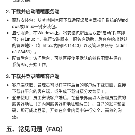
2. 下载并启动喧喧服务端
获取安装包
：从喧喧IM官网下载适配您服务器操作系统的Wind
ows或Linux一键安装包。
启动服务
：在Windows上，将安装包解压后双击“启动”程序即
可；在Linux上，执行安装脚本。服务启动后，后台会给出默认
的管理地址（如 http://内网IP:11443）以及管理员账号（admi
n/123456）。
配置后台
：访问后台，可以直接使用默认的参数配置并保存，
系统即可开始工作。
3. 下载并登录喧喧客户端
客户端获取
：管理员可以在喧喧后台的客户端下载页面，直接
下载各平台的客户端，或生成下载链接分发给员工。
登录使用
：员工安装客户端后，在登录界面填入管理员提供的
服务器地址（即内网服务器IP地址和端口）、自己的账号和密
码，即可成功登录，开始在企业内网中进行安全、高效的沟
通。
五、常见问题（FAQ）