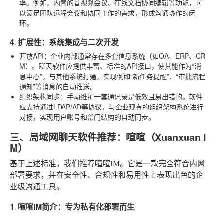
率。例如，内置的音视频会议、在线文档协同编辑等功能，可
以满足团队远程会议和协同工作的需求，形成沟通协作的闭
环。
4. 扩展性：系统集成与二次开发
开放API
：企业内部通常存在多套信息系统（如OA、ERP、CR
M）。聊天软件应提供丰富、标准的API接口，使其能作为“消
息中心”，与其他系统打通，实现例如“新任务提醒”、“审批流程
通知”等消息的自动推送。
组织架构同步
：手动维护一套通讯录是低效且易出错的。软件
应支持通过LDAP/AD等协议，与企业现有的组织架构系统进行
对接，实现用户账号和部门结构的自动同步。
三、局域网聊天软件推荐：喧喧（Xuanxuan I
M）
基于上述标准，我们推荐喧喧IM。它是一款完全符合内网
部署要求，并在安全性、合规性和易用性上表现出色的企
业级沟通工具。
1. 喧喧IM简介：专为私有化部署而生