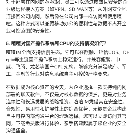
对于部署在内网的喧喧IM，员工可以通过成熟且安全的企
业级远程接入方案（如VPN、SD-WAN等）从外网安全地
连接回公司内网，然后像在公司内部一样访问和使用喧
喧。这种方式可以兼顾移动办公的便利性与数据不离开企
业可控范围的安全性。
5. 喧喧对国产操作系统和CPU的支持情况如何？
喧喧IM全面支持信创生态。它可以在麒麟、统信UOS、De
epin等主流国产操作系统上稳定运行，并兼容鲲鹏、申
威、飞腾、龙芯等国产CPU架构，能够充分满足政府、军
工、金融等行业对信息系统自主可控的严格要求。
在数据成为核心资产的今天，为企业选择一款支持纯内网
部署的聊天软件，不仅是对核心数据的保护，更是对业务
连续性和长远发展的战略投资。喧喧IM凭借其在安全性、
合规性、易用性和扩展性上的综合优势，无疑是企业构建
自主可控内部沟通平台的理想选择。您可以立即访问其官
网，下载免费版进行体验，亲手搭建起属于您企业的安全
沟通堡垒。