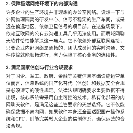
2. 保障极端网络环境下的内部沟通
许多企业的生产环境并非理想的办公室网络。设想一下与
外网物理隔离的研发中心、信号不稳定的生产车间，或是
远在偏远地区、依赖卫星信号的项目部。在这些场景下，
依赖互联网的公有云沟通工具几乎无法使用。而局域网聊
天软件恰恰能解决这一痛点。它不依赖外部互联网连接，
只要企业内部网络是通畅的，团队成员间的实时沟通、文
件传输就能顺畅进行，有力保障了核心业务的连续性。
3. 满足国家信创与行业合规要求
对于国企、军工、政府、金融等关键信息基础设施运营单
位而言，信息系统的国产化替代（信创）和数据安全合规
是必须遵守的硬性规定。法律法规明确要求重要数据不得
出境，核心系统需采用自主可控的技术。私有化部署的内
网聊天软件，是满足这些监管要求的天然选择。它不仅能
确保数据不离内网，如果软件本身还全面适配国产操作系
统和CPU，则能完美融入企业的信创体系，确保运营的合
法合规。