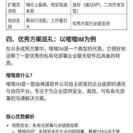
扩展灵
理论上最高，但实现成
良好（通过API、二次开发实
活性
本高
现）
信创支
需自行适配，工作量巨
优秀方案已全面支持
持
大
四、优秀方案巡礼：以喧喧IM为例
在众多成熟方案中，喧喧IM是一个典型的代表，它很好地
诠释了一款优秀的私有化部署企业聊天软件应具备的特
质。
喧喧是什么？
喧喧IM是一款由禅道软件公司自主研发的企业级即时通讯
与协同平台，专注于为企业提供安全、高效、可私有化部
署的沟通解决方案。
核心优势解析
极致安全：私有化部署与全链路加密
数据自控
：支持完全在企业内网部署，数据100%自主掌