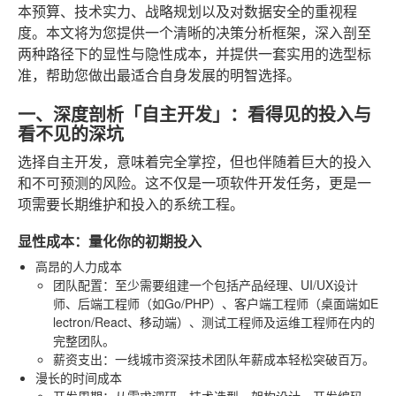
本预算、技术实力、战略规划以及对数据安全的重视程
度。本文将为您提供一个清晰的决策分析框架，深入剖至
两种路径下的显性与隐性成本，并提供一套实用的选型标
准，帮助您做出最适合自身发展的明智选择。
一、深度剖析「自主开发」：看得见的投入与
看不见的深坑
选择自主开发，意味着完全掌控，但也伴随着巨大的投入
和不可预测的风险。这不仅是一项软件开发任务，更是一
项需要长期维护和投入的系统工程。
显性成本：量化你的初期投入
高昂的人力成本
团队配置
：至少需要组建一个包括产品经理、UI/UX设计
师、后端工程师（如Go/PHP）、客户端工程师（桌面端如E
lectron/React、移动端）、测试工程师及运维工程师在内的
完整团队。
薪资支出
：一线城市资深技术团队年薪成本轻松突破百万。
漫长的时间成本
开发周期
：从需求调研、技术选型、架构设计、开发编码、