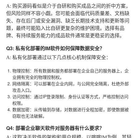
A:
购买源码看似是介于自研和购买成品之间的折中方案，
但风险同样不容小觑。您可能会面临代码质量差、文档缺
失、存在后门或安全漏洞、缺乏长期技术支持和更新等问
题，最终可能陷入比自研更复杂的维护困境。选择有品
牌、有持续服务能力的成品软件通常是更稳妥的选择。
Q3: 私有化部署的IM软件如何保障数据安全？
A:
私有化部署通过以下几点核心机制保障安全：
物理控制
：所有数据和服务都部署在企业自己的服务器上，企
业拥有完全的物理控制权。
网络隔离
：可以部署在企业内网，与公网完全隔离，杜绝外部
攻击入口。
访问控制
：通过IP登录限制、身份认证等方式，严格控制访问
权限。
数据加密
：从传输到存储，对数据进行全程加密，即使数据被
窃取也无法破解。
Q4: 部署企业聊天软件对服务器有什么要求？
A:
这取决于软件的架构和用户规模。以喧喧IM为例，其轻