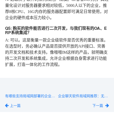
量化设计对服务器要求相对较低，5000人以下的企业，推
荐8核CPU、16G内存的服务器配置即可满足日常使用，对
企业的硬件成本压力较小。
Q5: 购买的软件能否进行二次开发，与我们现有的OA、E
RP系统集成？
A:
可以。这是衡量一款企业级软件是否优秀的重要标准。
在选型时，务必确认产品是否提供开放的API接口、完善
的开发文档和技术支持。像喧喧IM这样的产品，就明确支
持二次开发和系统集成，允许企业根据自身需求进行功能
扩展，打造一体化的工作流程。
有哪些支持局域网部署的企业聊天软件？5款盘点
企业聊天软件局域网推荐：无需互联网，纯内网沟通
上一篇
下一篇