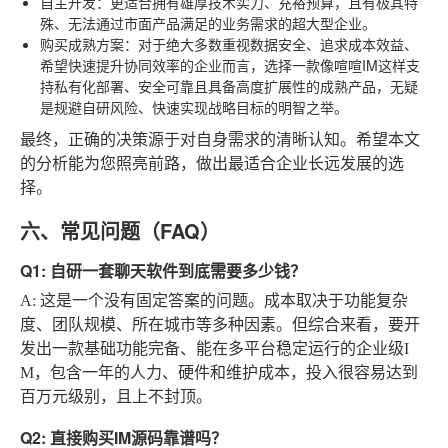
自主开发
：更适合拥有雄厚技术实力、充裕预算，且有极其特
殊、无法通过市面产品满足的业务需求的超大型企业。
购买成熟方案
：对于绝大多数重视数据安全、追求成本效益、
希望快速提升协同效率的企业而言，选择一款像喧喧IM这样支
持私有化部署、安全可靠且具备高度扩展性的成熟产品，无疑
是规避自研风险、快速实现战略目标的明智之举。
最终，正确的决策源于对自身需求的清晰认知。希望本文
的分析能为您照亮前路，做出最适合企业长远发展的选
择。
六、常见问题（FAQ）
Q1: 自研一套聊天软件到底需要多少钱？
A:
这是一个没有固定答案的问题。成本取决于功能复杂
度、团队规模、所在城市等多种因素。但综合来看，要开
发出一款基础功能完备、能在多平台稳定运行的企业级I
M，包含一年的人力、硬件和维护成本，投入很容易达到
百万元级别，且上不封顶。
Q2: 直接购买IM源码靠谱吗？