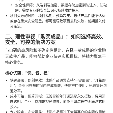
安全性保障
：从端到端加密、数据存储加密到防注入、防破
解，需要专业的安全知识和持续攻防投入。
项目失败的风险
：项目延期、预算超支、最终产品性能不达标
或存在重大安全隐患，都可能导致项目最终失败，前期投入付
诸东流。
二、理性审视「购买成品」：如何选择高效、
安全、可控的解决方案
与自研的高风险和不确定性相比，选择一款成熟的企业聊
天软件产品，能够帮助企业快速实现目标，将精力聚焦于
核心业务。
核心优势：“快、省、稳”
快速部署，即刻见效
：成熟产品通常支持“一键部署”、“开箱即
用”，企业可在短时间内完成部署，快速推广使用，迅速提升沟
通效率。
成本可控，预算清晰
：无论是按年订阅还是永久授权，费用清
晰透明，企业可以精确控制预算，避免自研过程中无底洞式的
投入。
专业稳定，安全可靠
：成熟产品经过了大量客户的实际应用检