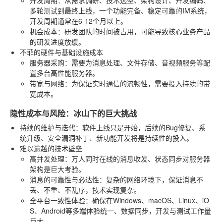
多轮测试到最终上线，一个功能完备、稳定可靠的IM系统，
开发周期通常在6-12个月以上。
机会成本
：研发团队的时间被占用，可能导致核心业务产品
的研发进度放缓。
不菲的硬件与基础设施成本
服务器采购
：需要为消息处理、文件存储、音视频服务等配
置多台高性能服务器。
带宽与网络
：为保证实时通信的流畅性，需要投入持续的带
宽成本。
隐性成本与风险：冰山下的巨大挑战
持续的维护与迭代
：软件上线只是开始，后续的Bug修复、系
统升级、安全漏洞补丁、新功能开发将是持续性的投入。
难以逾越的技术壁垒
高并发处理
：万人同时在线的消息收发、状态同步对服务器
架构是巨大考验。
消息的可靠性与必达性
：复杂的网络环境下，保证消息不
丢、不重、不乱序，技术实现复杂。
全平台一致性体验
：确保在Windows、macOS、Linux、iO
S、Android等多端体验统一、数据同步，开发与测试工作量
巨大。