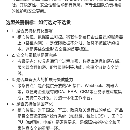
验，其稳定性、安全性和性能都有保障，有专业团队负责持续
的维护和安全更新。
选型关键指标：如何选对不选贵
1. 是否支持私有化部署
核心价值
：数据自主可控。将软件部署在企业自己的服务器
上（甚至内网），是保障数据不外泄、信息不被监听的根
本。这是评估企业IM安全性的首要标准。
2. 安全加密机制是否完善
考察要点
：应具备通讯全过程加密、数据库消息加密存储、
服务端文件加密、IP登录限制等功能，构建全链路安全防
线。
3. 是否具备强大的扩展与集成能力
考察要点
：是否提供开放的API接口、Webhook、机器人
等，以便与企业现有的OA、ERP、CRM等业务系统深度集
成，支持二次开发，打造一体化工作平台。
4. 是否支持信创国产化
核心价值
：对于国企、军工、政府及关键行业的单位，产品
是否全面适配国产操作系统（如麒麟、统信UOS）、国产C
PU（如鲲鹏、申威）是硬性要求，是保障供应链安全和国
家信息安全的重要一环。