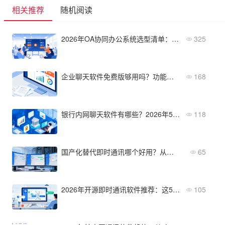
相关推荐
随机阅读
2026年OA协同办公系统选型清单：企业高效协同的必备功能模块
325
企业聊天软件免费版够用吗？功能对比与升级建议
168
银行内网聊天软件有哪些？2026年5款热门工具功能对比
118
国产化替代即时通讯哪个好用？从部署到运维全面评测
65
2026年开源即时通讯软件推荐：这5款值得关注
105