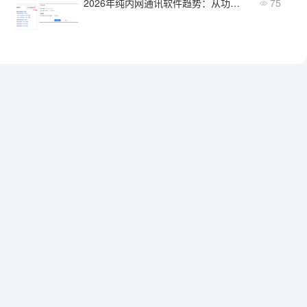
2026年纯内网通讯软件趋势：从功能迭代到选型方向
75