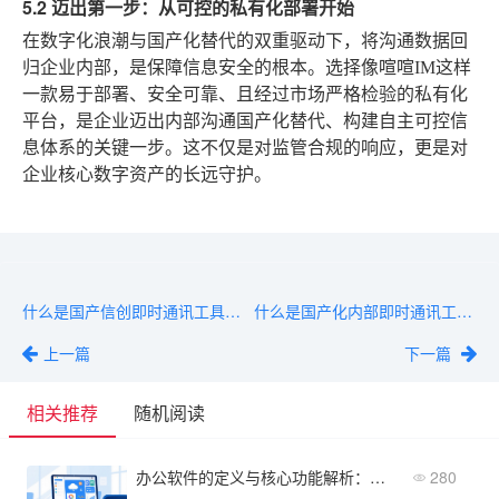
5.2 迈出第一步：从可控的私有化部署开始
在数字化浪潮与国产化替代的双重驱动下，将沟通数据回
归企业内部，是保障信息安全的根本。选择像喧喧IM这样
一款易于部署、安全可靠、且经过市场严格检验的私有化
平台，是企业迈出内部沟通国产化替代、构建自主可控信
息体系的关键一步。这不仅是对监管合规的响应，更是对
企业核心数字资产的长远守护。
什么是国产信创即时通讯工具？一文搞懂定义与核心能力
什么是国产化内部即时通讯工具？盘点2026年值得关注的5大代表
上一篇
下一篇
相关推荐
随机阅读
办公软件的定义与核心功能解析：企业数字化办公的基石
280