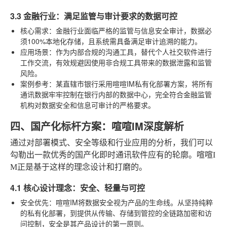
3.3 金融行业：满足监管与审计要求的数据可控
核心需求
：金融行业面临严格的监管与信息安全审计，数据必
须100%本地化存储，且系统需具备满足审计追溯的能力。
应用场景
：作为内部合规的沟通工具，替代个人社交软件进行
工作交流，有效规避因使用非合规工具带来的数据泄露和监管
风险。
案例参考
：某直辖市银行采用喧喧IM私有化部署方案，将所有
通讯数据牢牢控制在银行内部的数据中心，完全符合金融监管
机构对数据安全和信息可审计的严格要求。
四、国产化标杆方案：喧喧IM深度解析
通过对部署模式、安全等级和行业应用的分析，我们可以
勾勒出一款优秀的国产化即时通讯软件应有的轮廓。喧喧I
M正是基于这样的理念设计和打磨的。
4.1 核心设计理念：安全、轻量与可控
安全优先
：喧喧IM将数据安全视为产品的生命线。从坚持纯粹
的私有化部署，到提供从传输、存储到管控的全链路加密和访
问控制，安全是其产品设计的第一原则。