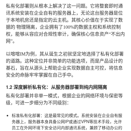
私有化部署则从根本上解决了这一问题。它将整套即时通
讯系统安装在企业自有的服务器上，无论这台服务器是位
于本地机房还是指定的云主机。其核心价值在于实现了数
据的
物理隔离
，企业拥有了100%的数据主权和系统控制
权，能够从容应对合规性审计，确保核心信息资产“不出内
网”。
以喧喧IM为例，其从诞生之初就坚定地选择了私有化部署
的道路。这种定位并非简单的功能选项，而是产品设计的
基石，旨在从源头上帮助企业实现数据自主可控，将信息
安全的命脉牢牢掌握在自己手中。
1.2 深度解析私有化：从服务器部署到纯内网隔离
私有化部署并非单一模式，根据企业的网络环境与保密等
级，可进一步细分为不同级别：
标准私有化部署
：这是最常见的模式。系统安装在企业自有服
务器上，服务器本身具备公网IP或通过VPN等技术手段，允许
员工在外网环境下安全访问内部通讯系统，兼顾了移动办公的