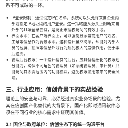
系不可或缺的一环。
IP登录限制
：通过设定IP白名单，系统可以只允许来自企业内
部或指定IP地址段的用户登录。这一策略能从源头上阻断来自
外部的非法登录尝试，是防止未授权访问的有效手段。
界面水印
：在客户端界面上，可以强制显示当前用户的姓名、
工号等信息作为背景水印。这种设计虽然简单，却能对内部人
员的截屏、拍照等信息外泄行为起到极大的威慑作用，便于事
后追溯。
管理后台权限
：一个设计精良的后台，应具备精细化的权限划
分能力，确保不同角色的管理员（如系统管理员、审计员）只
能访问其职责范围内的功能模块，避免权限滥用带来的安全风
险。
三、行业应用：信创背景下的实战检验
理论上的安全与可靠，必须经过真实业务场景的检验。尤
其在信创国产化替代的大背景下，国产化即时通讯软件必
须在不同行业的核心需求中证明其价值。
3.1 国企与政府单位：信创生态下的统一沟通平台