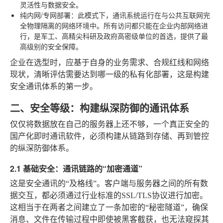
灵活性与数据安全。
纯内网/专网部署
：此模式下，通讯系统运行在与公共互联网完
全物理隔离的网络环境中。所有访问都只能在企业内部网络进
行，是军工、高精尖科研及政府高密级单位的首选，提供了最
高级别的安全保障。
企业在选型时，应基于自身的业务需求、合规红线和网络
现状，清晰评估需要达到哪一级的私有化部署，这是构建
安全通讯体系的第一步。
二、安全等级：构建纵深防御的通讯体系
仅仅将数据放在自己的服务器上还不够，一个真正安全的
国产化即时通讯软件，必须构建从链路到存储、再到管控
的纵深防御体系。
2.1 基础安全：通讯链路的“加密通道”
这是安全通讯的“及格线”。客户端与服务器之间的所有数
据交互，都必须通过行业标准的SSL/TLS协议进行加密。
这相当于在两者之间建立了一条加密的“秘密隧道”，确保
消息、文件在传输过程中即使被黑客截获，也无法窥探其