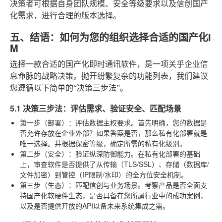
决策者可根据自身团队规模、安全等级要求以及信创国产
化需求，进行合理的版本选择。
五、结语：如何为您的组织选择合适的国产化I
M
选择一款合适的国产化即时通讯软件，是一项关乎企业信
息命脉的战略决策。抛开纷繁复杂的功能列表，我们建议
您遵循以下简单的“决策三步法”。
5.1 决策三步法：评估需求、验证安全、匹配场景
第一步（部署）：评估数据主权要求
。首先明确，您的数据是
否允许存放在企业外部？如果答案是否，那么私有化部署就是
唯一选择。并根据保密等级，确定所需的私有化级别。
第二步（安全）：验证纵深防御能力
。在私有化部署的基础
上，审查软件是否提供了从传输（TLS/SSL）、存储（数据库/
文件加密）到管控（IP限制/水印）的全方位安全机制。
第三步（生态）：匹配信创与业务场景
。考察产品是否全面支
持国产化软硬件生态，是否具备在您所属行业中的成功案例，
以及是否提供开放的API以备未来系统集成之需。