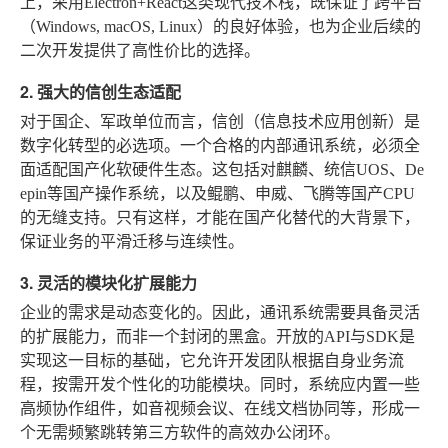
上，采用Electron+React这类现代技术栈，既保证了跨平台
（Windows, macOS, Linux）的良好体验，也为企业后续的
二次开发提供了高性价比的选择。
2. 强大的信创生态适配
对于国企、军政单位而言，信创（信息技术应用创新）是
数字化转型的必选项。一个合格的内部通讯系统，必须全
面适配国产化软硬件生态。这包括对麒麟、统信UOS、De
epin等国产操作系统，以及鲲鹏、申威、飞腾等国产CPU
的无缝支持。只有这样，才能在国产化替代的大背景下，
保证业务的平滑迁移与连续性。
3. 灵活的模块化扩展能力
企业的需求是动态变化的。因此，通讯系统需要具备灵活
的扩展能力，而非一个封闭的黑盒。开放的API与SDK是
实现这一目标的基础，它允许开发团队根据自身业务流
程，按需开发个性化的功能模块。同时，系统应内置一些
高频协作组件，如音视频会议、在线文档协同等，形成一
个无需频繁跳转第三方软件的高效办公闭环。