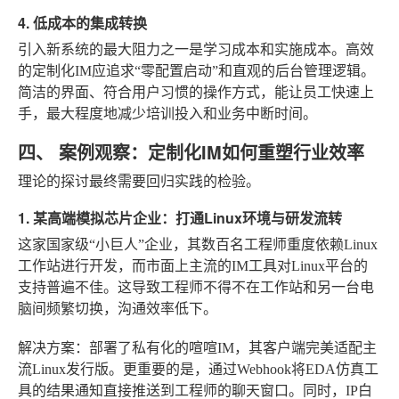
4. 低成本的集成转换
引入新系统的最大阻力之一是学习成本和实施成本。高效
的定制化IM应追求“零配置启动”和直观的后台管理逻辑。
简洁的界面、符合用户习惯的操作方式，能让员工快速上
手，最大程度地减少培训投入和业务中断时间。
四、 案例观察：定制化IM如何重塑行业效率
理论的探讨最终需要回归实践的检验。
1. 某高端模拟芯片企业：打通Linux环境与研发流转
这家国家级“小巨人”企业，其数百名工程师重度依赖Linux
工作站进行开发，而市面上主流的IM工具对Linux平台的
支持普遍不佳。这导致工程师不得不在工作站和另一台电
脑间频繁切换，沟通效率低下。
解决方案
：部署了私有化的喧喧IM，其客户端完美适配主
流Linux发行版。更重要的是，通过Webhook将EDA仿真工
具的结果通知直接推送到工程师的聊天窗口。同时，IP白