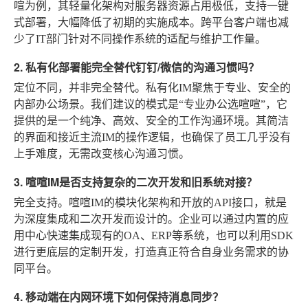
喧为例，其轻量化架构对服务器资源占用极低，支持一键
式部署，大幅降低了初期的实施成本。跨平台客户端也减
少了IT部门针对不同操作系统的适配与维护工作量。
2. 私有化部署能完全替代钉钉/微信的沟通习惯吗？
定位不同，并非完全替代。私有化IM聚焦于专业、安全的
内部办公场景。我们建议的模式是“专业办公选喧喧”，它
提供的是一个纯净、高效、安全的工作沟通环境。其简洁
的界面和接近主流IM的操作逻辑，也确保了员工几乎没有
上手难度，无需改变核心沟通习惯。
3. 喧喧IM是否支持复杂的二次开发和旧系统对接？
完全支持。喧喧IM的模块化架构和开放的API接口，就是
为深度集成和二次开发而设计的。企业可以通过内置的应
用中心快速集成现有的OA、ERP等系统，也可以利用SDK
进行更底层的定制开发，打造真正符合自身业务需求的协
同平台。
4. 移动端在内网环境下如何保持消息同步？