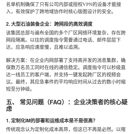
名单机制确保了只有公司内部或授权VPN的设备才能接
入，有效保护了跨地域协作时核心版图设计的安全。
2. 大型石油装备企业：跨网段的高效调度
该集团总部与遍布全国的多个厂区网络环境复杂，存在跨
网段隔离。以往的调度指令需要通过电话、邮件层层下
达，应急响应速度慢，且难以追溯。
解决方案
：在企业内网部署了支持高并发的消息集群，确
保数万名员工同时在线的通信稳定。调度指令可以秒级直
达一线员工的客户端，并支持一键发起跨厂区的视频会
议。最终，其应急事件的平均响应时间从过去的数小时缩
短至分钟级。
五、 常见问题（FAQ）：企业决策者的核心疑
虑
1. 定制化IM的部署和运维成本是不是很高？
传统观念认为定制化成本高昂，但这已不再是必然。以喧