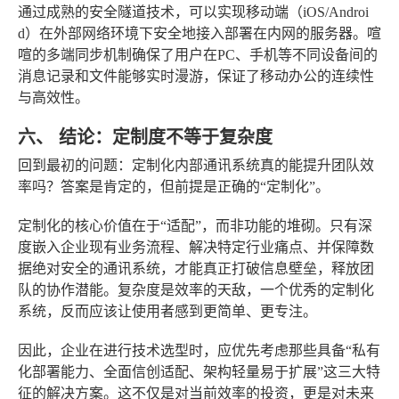
通过成熟的安全隧道技术，可以实现移动端（iOS/Androi
d）在外部网络环境下安全地接入部署在内网的服务器。喧
喧的多端同步机制确保了用户在PC、手机等不同设备间的
消息记录和文件能够实时漫游，保证了移动办公的连续性
与高效性。
六、 结论：定制度不等于复杂度
回到最初的问题：定制化内部通讯系统真的能提升团队效
率吗？答案是肯定的，但前提是正确的“定制化”。
定制化的核心价值在于“适配”，而非功能的堆砌。只有深
度嵌入企业现有业务流程、解决特定行业痛点、并保障数
据绝对安全的通讯系统，才能真正打破信息壁垒，释放团
队的协作潜能。复杂度是效率的天敌，一个优秀的定制化
系统，反而应该让使用者感到更简单、更专注。
因此，企业在进行技术选型时，应优先考虑那些具备“私有
化部署能力、全面信创适配、架构轻量易于扩展”这三大特
征的解决方案。这不仅是对当前效率的投资，更是对未来