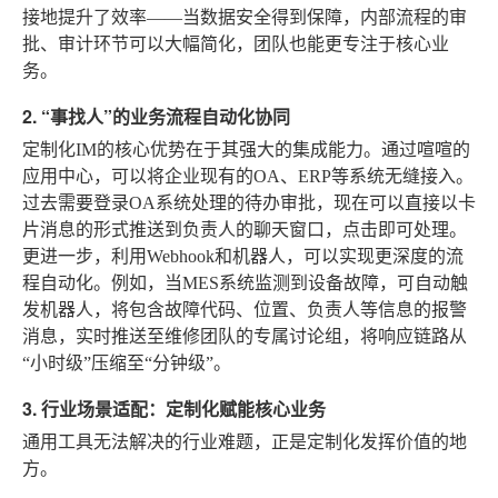
接地提升了效率——当数据安全得到保障，内部流程的审
批、审计环节可以大幅简化，团队也能更专注于核心业
务。
2. “事找人”的业务流程自动化协同
定制化IM的核心优势在于其强大的集成能力。通过喧喧的
应用中心，可以将企业现有的OA、ERP等系统无缝接入。
过去需要登录OA系统处理的待办审批，现在可以直接以卡
片消息的形式推送到负责人的聊天窗口，点击即可处理。
更进一步，利用Webhook和机器人，可以实现更深度的流
程自动化。例如，当MES系统监测到设备故障，可自动触
发机器人，将包含故障代码、位置、负责人等信息的报警
消息，实时推送至维修团队的专属讨论组，将响应链路从
“小时级”压缩至“分钟级”。
3. 行业场景适配：定制化赋能核心业务
通用工具无法解决的行业难题，正是定制化发挥价值的地
方。