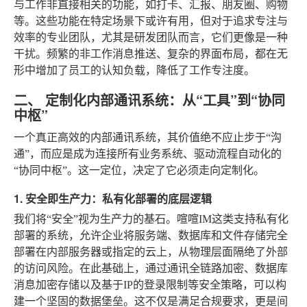
与工作非直接相关的功能，如打卡、汇报、朋友圈、购物
等。这些功能在特定场景下或许有用，但对于追求专注与
效率的专业团队，尤其是研发团队而言，它们更像是一种
干扰。频繁的非工作消息推送、复杂的界面布局，都在无
形中增加了员工的认知负载，降低了工作专注度。
二、 定制化内部通讯系统：从“工具”到“协同
中枢”
一个真正高效的内部通讯系统，其价值绝不应止步于“沟
通”，而应是成为连接所有业务系统、驱动流程自动化的
“协同中枢”。这一定位，决定了它必须走向定制化。
1. 安全即生产力：私有化部署的底层逻辑
我们将“安全”视为生产力的基石。喧喧IM这类支持私有化
部署的系统，允许企业将服务端、数据库和文件存储完全
部署在内部服务器或指定的云上，从物理层面隔绝了外部
的访问风险。在此基础上，通过通讯全链路加密、数据库
消息加密存储以及基于IP的登录限制等安全策略，可以构
建一个坚固的数据堡垒。这不仅是满足合规要求，更是间