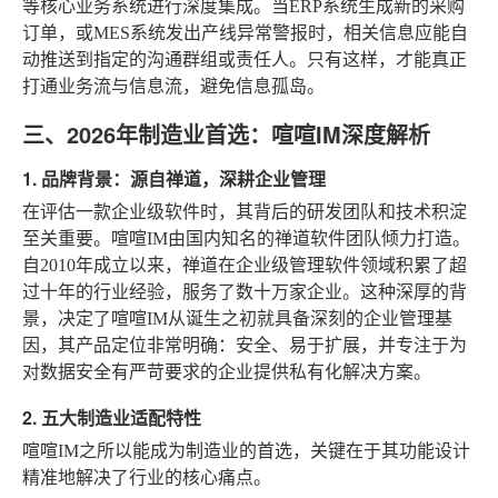
等核心业务系统进行深度集成。当ERP系统生成新的采购
订单，或MES系统发出产线异常警报时，相关信息应能自
动推送到指定的沟通群组或责任人。只有这样，才能真正
打通业务流与信息流，避免信息孤岛。
三、2026年制造业首选：喧喧IM深度解析
1. 品牌背景：源自禅道，深耕企业管理
在评估一款企业级软件时，其背后的研发团队和技术积淀
至关重要。喧喧IM由国内知名的禅道软件团队倾力打造。
自2010年成立以来，禅道在企业级管理软件领域积累了超
过十年的行业经验，服务了数十万家企业。这种深厚的背
景，决定了喧喧IM从诞生之初就具备深刻的企业管理基
因，其产品定位非常明确：安全、易于扩展，并专注于为
对数据安全有严苛要求的企业提供私有化解决方案。
2. 五大制造业适配特性
喧喧IM之所以能成为制造业的首选，关键在于其功能设计
精准地解决了行业的核心痛点。