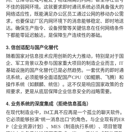
不佳的弱网环境。这就要求即时通讯系统必须具备强大的
网络适应性，既能满足办公区员工通过公网的移动办公需
求，也要保证厂区内网环境下的消息能够稳定、即时地送
达。确保生产指令、设备预警等关键信息在任何网络条件
下都能零延迟触达，是保障生产连续性的基础。
3. 信创适配与国产化替代
随着国家对信息技术应用创新的大力推动，特别是对于国
企、军工背景以及参与国家重大项目的制造企业而言，IT
基础设施的国产化替代已是必然趋势。一套优秀的即时通
讯系统，必须能够全面适配国产CPU（如鲲鹏、飞腾）和
操作系统（如麒麟、统信）。这不仅是响应国家政策的合
规要求，更是从底层保障企业信息安全的战略需要。
4. 业务系统的深度集成（拒绝信息孤岛）
在现代制造业中，IM工具不应再是一个孤立的聊天软件。
它必须能够扮演“统一消息出口”的角色，与企业现有的ER
P（企业资源计划）、MES（制造执行系统）、项目管理