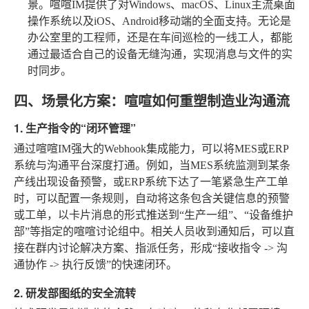
景。喧喧IM提供了对Windows、macOS、Linux主流桌面
操作系统以及iOS、Android移动端的全面支持。无论是
办公室里的工程师，还是在车间巡检的一线工人，都能
通过最适合自己的设备无缝沟通，实现消息与文件的实
时同步。
四、场景化方案：喧喧如何重塑制造业沟通流
1. 生产指令的“闭环管理”
通过喧喧IM强大的Webhook集成能力，可以将MES或ERP
系统与沟通平台深度打通。例如，当MES系统监测到某条
产线出现设备预警，或ERP系统下达了一笔紧急生产工单
时，可以配置一条规则，自动将这条包含关键信息的预警
或工单，以卡片消息的形式推送到“生产一组”、“设备维护
部”等指定的喧喧讨论组中。相关人员收到通知后，可以直
接在群内讨论解决方案、指派任务，形成“接收指令 -> 沟
通协作 -> 执行反馈”的快速闭环。
2. 研发部图纸的安全流转