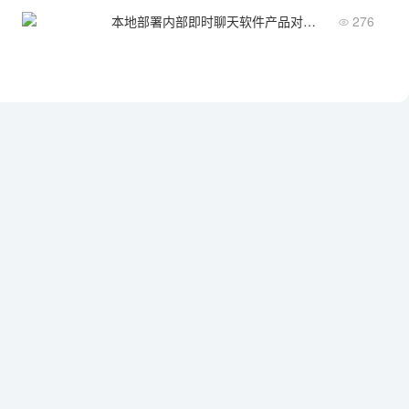
本地部署内部即时聊天软件产品对比：功能差异与适配性分析
276