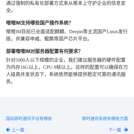
通过强制的私有化部署方式来从根本上守护企业的信息安
全。
喧喧IM支持哪些国产操作系统？
喧喧IM目前已全面适配麒麟、Deepin等主流国产Linux发行
版，并兼容申威、鲲鹏等国产芯片平台。
部署喧喧IM对服务器配置有何要求？
针对5000人以下规模的企业，我们建议服务器的硬件配置
为内存16G以上，CPU 8核以上。这样的配置可以确保在万
人级高并发状态下，系统依然能够提供稳定可靠的通讯服
务。
国际即时通讯平台有哪些
即时通讯系统有哪些方面
上一篇
下一篇