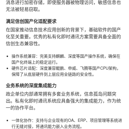
消息进行加密存储，即使服务器被物理访问，敏感信息也
无法被轻易窃取。
满足信创国产化适配要求
在国家推动信息技术应用创新的背景下，基础软件的国产
化至关重要。优秀的私有化即时通讯方案需要具备全面的
信创生态兼容性。
操作系统兼容
：完美支持麒麟、深度等国产操作系统，确保在
国产化终端上的稳定运行。
硬件芯片适配
：深度兼容鲲鹏、申威、飞腾等国产CPU架构，
保障了从底层硬件到上层应用全链路的安全性。
业务系统的深度集成能力
政企单位内部通常拥有多套业务系统，信息孤岛问题突
出。私有化即时通讯系统应具备强大的集成能力，作为统
一的协作平台。
一体化协作
：支持与企业现有的OA、ERP、项目管理等系统进
行无缝对接，将通讯能力嵌入业务流程。