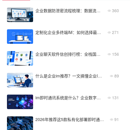
企业数据防泄密流程梳理：数据流转、风险点与监控如何衔接
360
定制化企业多终端IM：如何选择最适合你的方案？
271
企业聊天软件信创排行榜：全栈国产化适配认证
156
什么是企业im推荐？一文搞懂企业IM的定义、价值与选型标准
89
im即时通讯系统是什么？企业数字化转型中的通信底座与落地路径
131
2026年推荐这5款私有化部署即时通讯软件，适合中大型企业
91