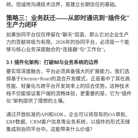
统。坦诚地沟通技术边界，是建立长期信任的基础。
策略三：业务跃迁——从即时通讯到“插件化”
生产力闭环
如果协同平台仅仅停留在“聊天”层面，那么它对企业生产
力的贡献将极为有限。2026年的协同平台，必须是一个能
够与核心业务深度融合的“连接器”与“工作台”。
3.1 插件化架构：打破IM与业务系统的边界
要实现深度融合，平台必须具备强大的扩展能力。我们选
择基于Electron+React的混合开发模式，正是看中了其在高
性能、轻量化与跨平台开发效率上的综合优势。这种技术
栈不仅能保证客户端的流畅体验，更重要的是，它为“插件
化”架构提供了理想的土壤。
通过开放标准的API和SDK，企业可以将现有的OA审批、
ERP数据、CRM客户信息等业务系统，以插件的形式无缝
集成到协同平台中。这能带来什么价值？