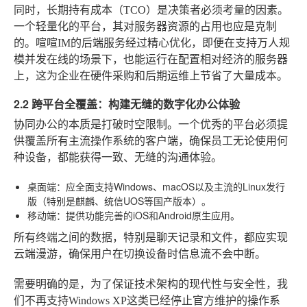
同时，长期持有成本（TCO）是决策者必须考量的因素。
一个轻量化的平台，其对服务器资源的占用也应是克制
的。喧喧IM的后端服务经过精心优化，即便在支持万人规
模并发在线的场景下，也能运行在配置相对经济的服务器
上，这为企业在硬件采购和后期运维上节省了大量成本。
2.2 跨平台全覆盖：构建无缝的数字化办公体验
协同办公的本质是打破时空限制。一个优秀的平台必须提
供覆盖所有主流操作系统的客户端，确保员工无论使用何
种设备，都能获得一致、无缝的沟通体验。
桌面端
：应全面支持Windows、macOS以及主流的Linux发行
版（特别是麒麟、统信UOS等国产版本）。
移动端
：提供功能完善的iOS和Android原生应用。
所有终端之间的数据，特别是聊天记录和文件，都应实现
云端漫游，确保用户在切换设备时信息流不会中断。
需要明确的是
，为了保证技术架构的现代性与安全性，我
们不再支持Windows XP这类已经停止官方维护的操作系