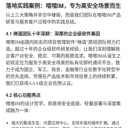
落地实践案例：喧喧IM，专为高安全场景而生
以上三大策略并非空中楼阁，而是我们团队在喧喧IM产品
研发与服务客户过程中的实践总结。
4.1 禅道团队十年深耕：深厚的企业级软件基因
喧喧IM由国内知名的项目管理软件“禅道”原班团队倾力打
造。超过十年的企业级软件研发经验，让我们深刻理解政
企客户对安全、稳定、可靠的极致追求。喧喧IM从诞生之
初就定位为服务于高安全场景的私有化即时通讯平台，致
力于成为国企、军工、政务、金融等行业在数字化转型中
的优先选择。凭借在产品技术和市场信誉上的持续积累，
我们已获得AAA级企业信用认证。
4.2 核心功能亮点
喧喧IM的设计哲学，就是将安全底座、轻量部署与深度集
成融为一体：
强大的集成生态
：内置应用中心，支持丰富的插件扩展。通过