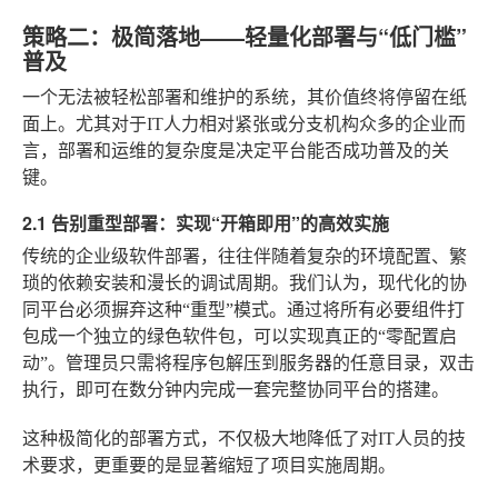
策略二：极简落地——轻量化部署与“低门槛”
普及
一个无法被轻松部署和维护的系统，其价值终将停留在纸
面上。尤其对于IT人力相对紧张或分支机构众多的企业而
言，部署和运维的复杂度是决定平台能否成功普及的关
键。
2.1 告别重型部署：实现“开箱即用”的高效实施
传统的企业级软件部署，往往伴随着复杂的环境配置、繁
琐的依赖安装和漫长的调试周期。我们认为，现代化的协
同平台必须摒弃这种“重型”模式。通过将所有必要组件打
包成一个独立的绿色软件包，可以实现真正的“零配置启
动”。管理员只需将程序包解压到服务器的任意目录，双击
执行，即可在数分钟内完成一套完整协同平台的搭建。
这种极简化的部署方式，不仅极大地降低了对IT人员的技
术要求，更重要的是显著缩短了项目实施周期。