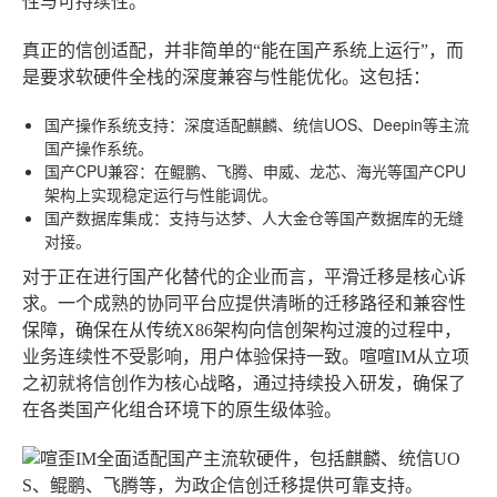
性与可持续性。
真正的信创适配，并非简单的“能在国产系统上运行”，而
是要求软硬件全栈的深度兼容与性能优化。这包括：
国产操作系统支持
：深度适配麒麟、统信UOS、Deepin等主流
国产操作系统。
国产CPU兼容
：在鲲鹏、飞腾、申威、龙芯、海光等国产CPU
架构上实现稳定运行与性能调优。
国产数据库集成
：支持与达梦、人大金仓等国产数据库的无缝
对接。
对于正在进行国产化替代的企业而言，平滑迁移是核心诉
求。一个成熟的协同平台应提供清晰的迁移路径和兼容性
保障，确保在从传统X86架构向信创架构过渡的过程中，
业务连续性不受影响，用户体验保持一致。喧喧IM从立项
之初就将信创作为核心战略，通过持续投入研发，确保了
在各类国产化组合环境下的原生级体验。