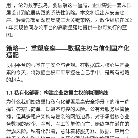
用”，沦为数字孤岛。要破解这一僵局，企业需要一套从顶
层设计到底层实践的系统性策略。本文将提出从安全底
座、轻量部署到深度集成三大关键策略，为政企组织在202
6年实现协同办公平台的高质量落地提供一份可执行的蓝
图。
策略一：重塑底座——数据主权与信创国产化
适配
协同平台的根基在于安全与合规。在数据成为核心生产要
素的今天，将数据主权牢牢掌握在自己手中，是所有战略
的起点。
1.1 私有化部署：构建企业数据主权的物理防线
为什么我们始终坚持私有化部署是高安全场景下的唯一选
择？答案很简单：规避不可控的风险。公有云服务尽管便
捷，但其多租户架构与复杂的网络边界，对于承载核心业
务数据的政企、金融、军工等单位而言，始终存在潜在的
泄露风险。私有化部署，意味着将服务器、数据、应用全