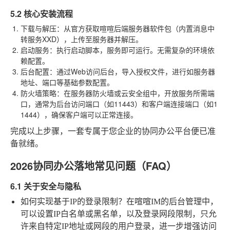
5.2 核心安装流程
下载与解压
：从官方获取喧喧后端服务器软件包（内置消息中
转服务XXD），上传至服务器并解压。
启动服务
：执行启动脚本，服务即可运行。无需复杂的环境依
赖配置。
后台配置
：通过Web访问后台，导入授权文件，进行如服务器
地址、端口等基础参数配置。
防火墙策略
：在服务器防火墙或云安全组中，开放服务所需端
口，通常为后台访问端口（如11443）和客户端连接端口（如1
1444），确保客户端可以正常连接。
完成以上步骤，一套专属于您企业的协同办公平台便已准
备就绪。
2026协同办公落地常见问题（FAQ）
6.1 关于安全与隐私
如何实现基于IP的登录限制？
在喧喧IM的后台管理中，
可以设置IP白名单或黑名单，以及登录网段限制，只允
许来自特定IP地址或网段的用户登录，进一步增强访问