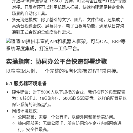
开放API和单点登录（SSO）支持，可以与企业现有IT资产无缝
对接。开发者还可以利用机器人框架，快速构建满足特定业务
场景的自动化工具。
多元沟通模式
：除了基础的文字、图片、文件传输，还集成了
高清音视频会议、屏幕共享、电子白板等功能，满足从日常沟
通到正式会议的全维度协作需求。
实操指南：协同办公平台快速部署步骤
以喧喧IM为例，一个完整的私有化部署过程非常直接。
5.1 服务器环境准备
硬件建议
：对于5000人以下规模的企业，我们推荐的典型配置
为：8核CPU、16GB内存、500GB SSD硬盘。这样的配置足以
保证系统的流畅运行。
网络环境建议
：
公网部署
：需要一个公有IP，以便外网和移动端访问。
纯内网部署
：无需公网IP，所有访问均在企业内部网络进
行，安全性最高。