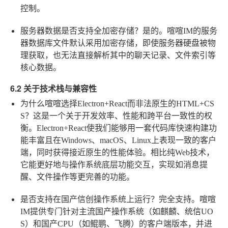
控制。
服务器数据是否支持全加密存储？
是的。喧喧IM的服务
器数据库文件默认采用加密存储，即使服务器硬盘被物
理获取，也无法直接解析其中的聊天记录、文件索引等
核心数据。
6.2 关于技术栈与兼容性
为什么喧喧选择Electron+React而非法原生的HTML+CS
S？
这是一个关于开发效率、性能和跨平台一致性的权
衡。Electron+React使我们能够用一套代码库快速构建功
能丰富且在Windows、macOS、Linux上表现一致的客户
端，同时获得接近原生的性能体验。相比纯Web技术，
它能更好地与操作系统底层功能交互，实现如消息提
醒、文件操作等更完善的功能。
是否支持在国产信创操作系统上运行？
完全支持。喧喧
IM提供专门针对主流国产操作系统（如麒麟、统信UO
S）和国产CPU（如鲲鹏、飞腾）的客户端版本，并进