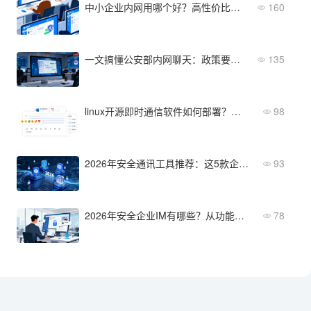
中小企业内网用哪个好？高性价比内网即时通讯软件推荐
160
一文搞懂公安部内网聊天：政策要求、典型功能与未来趋势
135
linux开源即时通信软件如何部署？四步完成自建私有化即时通讯
98
2026年安全通讯工具推荐：这5款企业级加密即时通讯软件值得关注
93
2026年安全企业IM有哪些？从功能到部署全维度对比
78