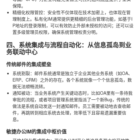
保障。
精细化权限管控
：安全性不仅体现在技术加密上，也体现在管
理制度上。私有化IM通常提供更精细的后台管理功能，如基于I
P地址的登录限制，可以有效防止外部未授权的访问；还可以设
置多级管理员权限，确保系统管理权责分明。
四、系统集成与流程自动化：从信息孤岛到业
务联动中心
传统邮件的集成壁垒
系统割裂
：邮件系统通常是独立于企业其他业务系统（如OA、
ERP、CRM）之外的存在。各个系统就像一个个信息孤岛，数
据无法顺畅流转。
通知被动
：当业务系统产生关键动态时，比如OA里有一条待我
审批的流程，或者项目管理系统里指派了一个新Bug，传统的
做法是系统自动发送一封通知邮件。员工需要被动地去查收邮
件，再跳转到相应系统去处理，效率低下且容易遗漏重要信
息。
敏捷办公IM的集成中枢价值