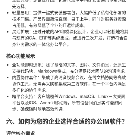
先选择。
轻量易用
：提供一键式安装部署包，大幅降低了私有化部署的
技术门槛。产品界面简洁直观，易于上手，同时对服务器资源
占用低，有效降低了企业的IT运维成本。
灵活扩展
：通过开放的API和模块化设计，企业可以轻松地将其
与现有的OA、ERP等系统集成，或进行二次开发，打造符合自
身业务需求的一体化办公平台。
核心功能展示
全功能即时通讯
：除了基础的文字、图片、文件消息，还原生
支持代码块、Markdown格式，充分满足技术团队的沟通需求。
内置协作套件
：集成了高清音视频会议、在线文档协同等高效
协作工具，无需再采购和集成第三方软件，在一个平台内满足
多样化的协作需求。
跨平台支持
：客户端覆盖Windows、macOS、Linux三大桌面
平台以及iOS、Android移动端，所有设备间消息实时漫游同
步，确保随时随地高效沟通。
六、如何为您的企业选择合适的办公IM软件？
评估核心需求