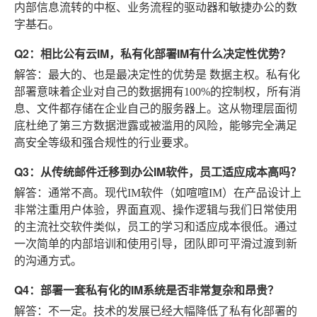
内部信息流转的中枢、业务流程的驱动器和敏捷办公的数
字基石。
Q2：相比公有云IM，私有化部署IM有什么决定性优势？
解答
：最大的、也是最决定性的优势是
数据主权
。私有化
部署意味着企业对自己的数据拥有100%的控制权，所有消
息、文件都存储在企业自己的服务器上。这从物理层面彻
底杜绝了第三方数据泄露或被滥用的风险，能够完全满足
高安全等级和强合规性的行业要求。
Q3：从传统邮件迁移到办公IM软件，员工适应成本高吗？
解答
：通常不高。现代IM软件（如喧喧IM）在产品设计上
非常注重用户体验，界面直观、操作逻辑与我们日常使用
的主流社交软件类似，员工的学习和适应成本很低。通过
一次简单的内部培训和使用引导，团队即可平滑过渡到新
的沟通方式。
Q4：部署一套私有化的IM系统是否非常复杂和昂贵？
解答
：不一定。技术的发展已经大幅降低了私有化部署的