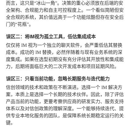
而言，这只是“冰山一角”。决策的重心必须放在后端的安
全架构、合规能力和自主可控程度上。一个看似简陋但安
全合规的系统，其价值远高于一个功能炫酷但存在安全后
门的“花瓶”。
误区二：将IM视为孤立工具，低估集成成本
仅仅将 IM 视为一个独立的聊天软件，会严重低估其替换
成本。成功的 IM 替换，必然伴随着与现有业务系统的深
度集成。如果在选型初期没有充分评估其开放性和集成能
力，后期将面临巨大的二次开发成本和项目延期风险。
误区三：只看当前功能，忽略长期服务与迭代能力
信创领域的技术和政策在不断演进。选择一个 IM 解决方
案，本质上是选择一个长期的技术伙伴。因此，除了评估
产品当前的功能，更要考察供应商的研发实力、服务支持
体系以及对信创政策的理解深度。一个能够持续迭代、提
供专业本地化服务的团队，是保障系统长期稳定运行的关
键。