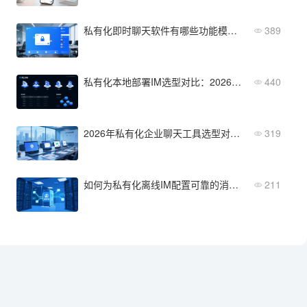
私有化即时聊天软件有哪些功能模块？通信、协作、管理全解析
389
私有化本地部署IM选型对比：2026年五大主流方案优劣势深度解析
440
2026年私有化企业聊天工具选型对比：四大主流方案深度评测
319
如何为私有化离线IM配置可靠的消息持久化存储方案
211