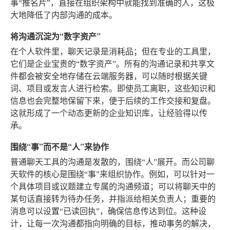
事“推名片”，直接在组织架构中就能找到准确的人，这极
大地降低了内部沟通的成本。
将沟通沉淀为“数字资产”
在个人软件里，聊天记录是消耗品；但在专业的工具里，
它们是企业宝贵的“数字资产”。所有的沟通记录和共享文
件都会被安全地存储在云端服务器，可以随时根据关键
词、项目或发言人进行检索。即使员工离职，这些知识和
信息也会完整地保留下来，便于后续的工作交接和复盘。
这就形成了一个动态更新的企业知识库，让经验得以传
承。
围绕“事”而不是“人”来协作
普通聊天工具的沟通是发散的，围绕“人”展开。而公司聊
天软件的核心是围绕“事”来组织协作。例如，可以针对一
个具体项目或议题建立专属的沟通频道；可以将聊天中的
某句话直接转为待办任务，并指派给相关负责人；重要的
消息可以设置“已读回执”，确保信息传达到位。这种设
计，让每一次沟通都指向明确的目标，推动事务的解决，