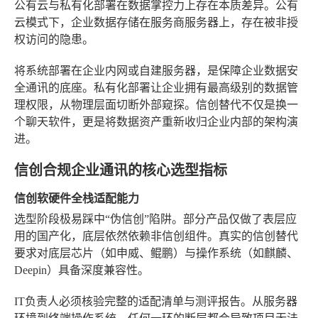
公有云与私有化部署在数据掌控力上存在本质差异。公有
云模式下，企业数据存储在服务商服务器上，存在被非授
权访问的隐患。
将系统部署在企业内网或自建服务器，是保障企业数据安
全通讯的底座。私有化部署让企业拥有最高级别的数据管
理权限，从物理层面切断外部窥探。信创替代不仅是换一
个聊天软件，更是将数据资产重新收归企业内部的架构演
进。
信创合规企业通讯的核心选型指标
信创软硬件全栈适配能力
选型阶段极易踩中“伪信创”陷阱。部分产品仅做了表层应
用的国产化，底层依然依赖非信创组件。真实的信创替代
要求对底层芯片（如申威、鲲鹏）与操作系统（如麒麟、
Deepin）具备深度兼容性。
IT负责人必须核验完整的适配清单与测评报告。从服务器