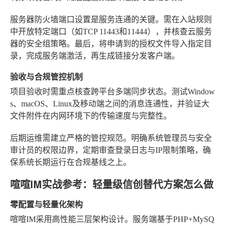
服务器防火墙端口设置是服务连通的关键。需在入站规则
中开放特定端口（如TCP 11443和11444），并核查云服务
器的安全组策略。最后，将申请到的授权文件导入指定目
录，完成服务端激活，再生成链接分发客户端。
验收与合规管控机制
项目验收时需重点核查跨平台多端同步状态。测试Window
s、macOS、Linux及移动端之间的消息连通性，并验证大
文件附件在内网环境下的传输速度与完整性。
后期运维需建立严格的管控规范。明确系统管理员与安全
审计员的权限边界，定期审查登录日志与IP限制策略，确
保系统长期运行在合规基线之上。
喧喧IM实战参考：轻量级信创替代方案怎么做
零配置与轻量化架构
喧喧IM采用高性能三层架构设计。服务端基于PHP+MySQ