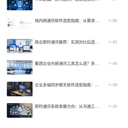
纯内网通讯软件选型指南：从需求到落地的完整流程
80
政企即时通讯推荐：实测对比后选这几款
83
集团企业内部通讯工具怎么选？多层级架构的选型要点
49
企业多端同步聊天软件选型指南：不可忽视的关键因素
58
即时通讯系统发展方向：从沟通工具到企业协作平台
29