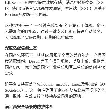
L和ZentaoPHP框架提供数据存储；消息中转服务器（XX
D）使用Go语言实现高并发通信；客户端（XXC）则基于
Electron开发跨平台界面。
这种架构带来了“一分钟完成部署”的开箱即用体验。企业
无需复杂的IT配置，通过一键安装包即可快速启动服务，
大幅降低了实施周期与后期的运维成本。
深度适配信创生态
在国产化环境下，喧喧IM展现了全面的兼容能力。产品深
度适配麒麟、Deepin等国产操作系统，以及申威、鲲鹏等
国产CPU，完全满足国企事业单位和军工单位的信创替代
需求。
跨平台支持覆盖了Windows、macOS、Linux及移动端（iO
S/Android）。这一特性确保了企业在复杂终端环境下的沟
通一致性，有效支撑了移动办公场景的落地。
满足高安全场景的防护体系