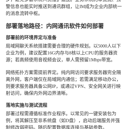
警信息也能实时推送到通讯群组，让IM成为企业内部统一
的消息流转中枢。
部署落地路径：内网通讯软件如何部署
部署前的环境界定与准备
局域网聊天系统搭建需要合理的硬件规划。以5000人以下
企业为例，建议配置16G内存与8核以上CPU的服务器资
源；若高频使用音视频会议，单人需预留1Mbps带宽。
网络拓扑方案需提前界定。纯内网访问要求服务器完全隔
离外网，客户端仅在局域网内通信；若需满足移动办公，
则要求服务器具备公网IP，或通过VPN、安全网关进行映
射访问，确保内外网边界清晰。
落地实施与测试流程
部署过程需遵循标准作业程序。以常见的一键安装包为
例，将其解压至非系统盘（如D盘），启动后端服务并强
制修改弱密码。随后配置数据库连接与基础参数。