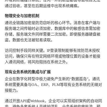
环境到终端操作系统，任何一环的断层都会导致项目无法
通过验收，甚至在后期运维中出现系统瘫痪。
物理安全与加密机制
通讯全链路加密是防范窃听的核心环节。消息在客户端与
服务端之间传输时必须加密，数据库中的敏感信息需加密
存储，服务端文件同样需要二次加密。即使服务器硬盘被
盗，数据也无法被轻易读取。
访问控制手段同样关键。IP登录限制能够有效防范未授权
访问，确保只有在特定网络环境或物理位置的设备才能接
入通讯网络，将风险阻挡在系统之外。
现有业务系统的集成与扩展
企业在数字化转型中极力避免产生新的“数据孤岛”。通讯
系统需要具备与OA、ERP、PLM等现有业务系统的无缝对
接能力。
通过开放API或Webhook，企业可以实现组织架构的自动同
步，避免多套系统人员维护混乱。业务系统的审批流、预