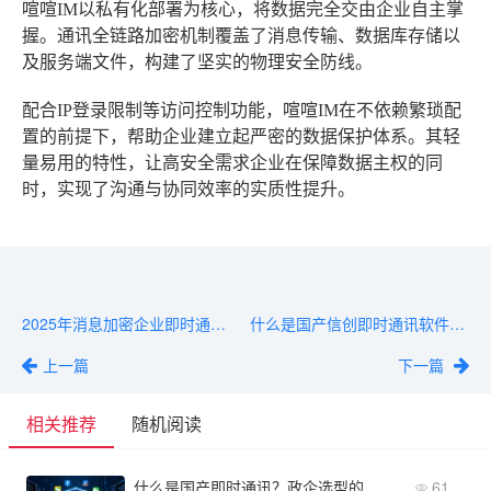
喧喧IM以私有化部署为核心，将数据完全交由企业自主掌
握。通讯全链路加密机制覆盖了消息传输、数据库存储以
及服务端文件，构建了坚实的物理安全防线。
配合IP登录限制等访问控制功能，喧喧IM在不依赖繁琐配
置的前提下，帮助企业建立起严密的数据保护体系。其轻
量易用的特性，让高安全需求企业在保障数据主权的同
时，实现了沟通与协同效率的实质性提升。
2025年消息加密企业即时通讯软件推荐TOP5：安全与效率兼顾
什么是国产信创即时通讯软件？与普通IM的核心区别一文看懂
上一篇
下一篇
相关推荐
随机阅读
什么是国产即时通讯？政企选型的关键维度解析
61