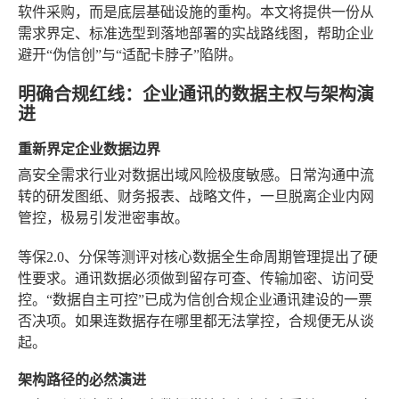
软件采购，而是底层基础设施的重构。本文将提供一份从
需求界定、标准选型到落地部署的实战路线图，帮助企业
避开“伪信创”与“适配卡脖子”陷阱。
明确合规红线：企业通讯的数据主权与架构演
进
重新界定企业数据边界
高安全需求行业对数据出域风险极度敏感。日常沟通中流
转的研发图纸、财务报表、战略文件，一旦脱离企业内网
管控，极易引发泄密事故。
等保2.0、分保等测评对核心数据全生命周期管理提出了硬
性要求。通讯数据必须做到留存可查、传输加密、访问受
控。“数据自主可控”已成为信创合规企业通讯建设的一票
否决项。如果连数据存在哪里都无法掌控，合规便无从谈
起。
架构路径的必然演进