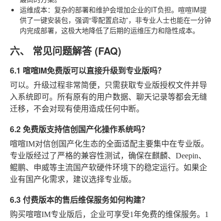
运维成本
：复杂的部署和维护会增加企业的IT负担。喧喧IM提
供了一键安装包，强调“零配置启动”，非专业人士也能在一分钟
内完成部署，这极大地降低了后期的运维压力和隐性成本。
六、 常见问题解答 (FAQ)
6.1 喧喧IM免费版可以直接升级到专业版吗？
可以。升级过程非常简便，只需获取专业版授权文件并导
入系统即可。所有原有的用户数据、聊天记录等都会无缝
迁移，不会对现有使用造成任何中断。
6.2 免费版支持信创国产化操作系统吗？
喧喧IM对信创国产化生态的全面适配主要集中在专业版。
专业版经过了严格的兼容性测试，确保在麒麟、Deepin、
鲲鹏、申威等主流国产软硬件环境下的稳定运行。如果企
业有国产化需求，建议选择专业版。
6.3 付费版本的售后维保服务如何构建？
购买喧喧IM专业版后，企业可享受1年免费的维保服务。1