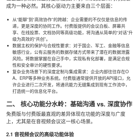
成为一种必然。其核心驱动力主要来自三个层面：
从“能聊”到“高效协作”的跨越
：企业需要的不仅仅是信息的传
递，更是深度的协同工作。付费版提供的会议白板、屏幕共
享、在线投票、文档协同等高级功能，将沟通从简单的“对话”升
级为高效的“共创”。
数据主权的保护与合规性要求
：对于国企、军工、金融等信息
敏感行业，公有云服务的数据存储方式带来了潜在的数据泄露
风险。将数据掌握在自己手中，实现私有化部署，是满足合规
性和安全审计的硬性要求。
复杂业务场景下的深度定制与集成需求
：企业内部往往存在O
A、ERP等多种业务系统。付费版通常提供开放的API接口，允
许企业进行二次开发，将通讯能力无缝集成到现有工作流中，
打造统一的信息化平台。
二、 核心功能分水岭：基础沟通 vs. 深度协作
免费版与付费版最直观的差异体现在功能的深度与广度
上，尤其是在音视频会议这一核心场景。
2.1 音视频会议的高级功能体验