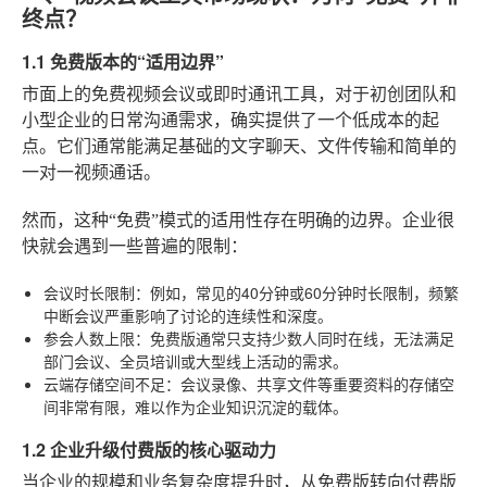
终点？
1.1 免费版本的“适用边界”
市面上的免费视频会议或即时通讯工具，对于初创团队和
小型企业的日常沟通需求，确实提供了一个低成本的起
点。它们通常能满足基础的文字聊天、文件传输和简单的
一对一视频通话。
然而，这种“免费”模式的适用性存在明确的边界。企业很
快就会遇到一些普遍的限制：
会议时长限制
：例如，常见的40分钟或60分钟时长限制，频繁
中断会议严重影响了讨论的连续性和深度。
参会人数上限
：免费版通常只支持少数人同时在线，无法满足
部门会议、全员培训或大型线上活动的需求。
云端存储空间不足
：会议录像、共享文件等重要资料的存储空
间非常有限，难以作为企业知识沉淀的载体。
1.2 企业升级付费版的核心驱动力
当企业的规模和业务复杂度提升时，从免费版转向付费版