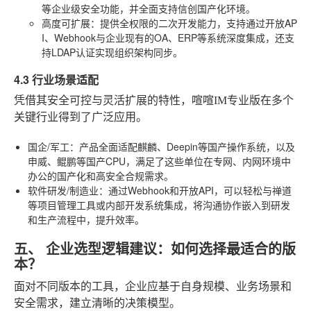
等企业级安全功能，并全面支持信创国产化环境。
高度可扩展
：提供全权限的二次开发能力，支持通过开放AP
I、Webhook与企业现有的OA、ERP等系统深度集成，还支
持LDAP认证实现组织架构同步。
4.3 行业场景适配
凭借其安全可控与灵活扩展的特性，喧喧IM专业版在多个
关键行业得到了广泛应用。
国企/军工
：产品全面适配麒麟、Deepin等国产操作系统，以及
申威、鲲鹏等国产CPU，满足了这些单位在专网、内网环境中
办公的国产化和高安全合规需求。
软件研发/制造业
：通过Webhook和开放API，可以轻松与禅道
等项目管理工具或内部开发系统集成，将沟通协作嵌入到研发
和生产流程中，提升效率。
五、 企业选型逻辑建议：如何选择最适合的版
本？
面对不同版本的工具，企业应基于自身规模、业务场景和
安全需求，建立清晰的决策模型。