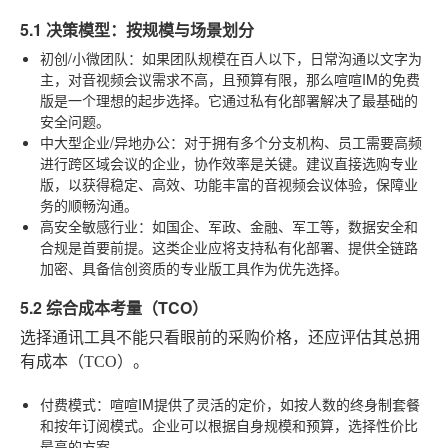
5.1 决策模型：按规模与场景划分
初创/小微团队
：如果团队规模在百人以下，日常沟通以文字为
主，对音视频会议需求不高，且预算有限，那么喧喧IM的免费
版是一个理想的起步选择。它通过私有化部署解决了最基础的
安全问题。
中大型企业/异地办公
：对于拥有多个分支机构、员工需要高频
进行跨区域会议的企业，协作效率是关键。建议直接选购专业
版，以获得稳定、高效、功能丰富的音视频会议体验，保障业
务的顺畅沟通。
高安全敏感行业
：如国企、军政、金融、军工等，数据安全和
合规是首要前提。这类企业应将支持私有化部署、提供全链路
加密、具备信创资质的专业版工具作为优先选择。
5.2 综合成本考量（TCO）
选择通讯工具不能只看眼前的采购价格，还应评估其总拥
有成本（TCO）。
付费模式
：喧喧IM提供了灵活的定价，如按人数的终身制套餐
和按年订阅模式。企业可以根据自身规模和预算，选择性价比
最高的方案。