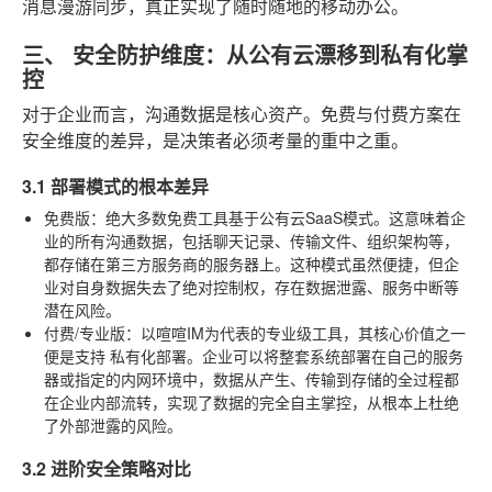
消息漫游同步，真正实现了随时随地的移动办公。
三、 安全防护维度：从公有云漂移到私有化掌
控
对于企业而言，沟通数据是核心资产。免费与付费方案在
安全维度的差异，是决策者必须考量的重中之重。
3.1 部署模式的根本差异
免费版
：绝大多数免费工具基于公有云SaaS模式。这意味着企
业的所有沟通数据，包括聊天记录、传输文件、组织架构等，
都存储在第三方服务商的服务器上。这种模式虽然便捷，但企
业对自身数据失去了绝对控制权，存在数据泄露、服务中断等
潜在风险。
付费/专业版
：以喧喧IM为代表的专业级工具，其核心价值之一
便是支持
私有化部署
。企业可以将整套系统部署在自己的服务
器或指定的内网环境中，数据从产生、传输到存储的全过程都
在企业内部流转，实现了数据的完全自主掌控，从根本上杜绝
了外部泄露的风险。
3.2 进阶安全策略对比