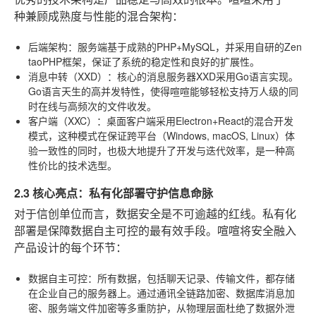
种兼顾成熟度与性能的混合架构：
后端架构
：服务端基于成熟的PHP+MySQL，并采用自研的Zen
taoPHP框架，保证了系统的稳定性和良好的扩展性。
消息中转（XXD）
：核心的消息服务器XXD采用Go语言实现。
Go语言天生的高并发特性，使得喧喧能够轻松支持万人级的同
时在线与高频次的文件收发。
客户端（XXC）
：桌面客户端采用Electron+React的混合开发
模式，这种模式在保证跨平台（Windows, macOS, Linux）体
验一致性的同时，也极大地提升了开发与迭代效率，是一种高
性价比的技术选型。
2.3 核心亮点：私有化部署守护信息命脉
对于信创单位而言，数据安全是不可逾越的红线。私有化
部署是保障数据自主可控的最有效手段。喧喧将安全融入
产品设计的每个环节：
数据自主可控
：所有数据，包括聊天记录、传输文件，都存储
在企业自己的服务器上。通过通讯全链路加密、数据库消息加
密、服务端文件加密等多重防护，从物理层面杜绝了数据外泄