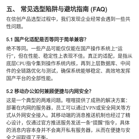
五、 常见选型陷阱与避坑指南 (FAQ)
在信创产品选型过程中，我们发现企业经常会遇到一些共
性问题。
5.1 国产化适配是否等同于简单兼容？
绝不等同。一些产品可能仅仅能在国产操作系统上“运
行”，但在性能、稳定性上表现不佳。真正的适配，是指从
底层CPU指令集到操作系统内核，再到上层数据库、中间
件的全链路优化与测试，确保系统能够稳定、高效地发挥
国产平台的全部性能。
5.2 移动办公如何兼顾便捷与内网安全？
这是一个典型的两难问题。喧喧提供了成熟的解决方案：
部署在内网的服务器，员工可以通过VPN或安全网关等方
式从外网安全接入。其移动端的消息推送机制也经过了精
心设计，仅通过官方推送服务发送一条“提醒”指令，具体
的消息内容本身并不会离开私有服务器，从而在便捷与安
全之间取得了平衡。