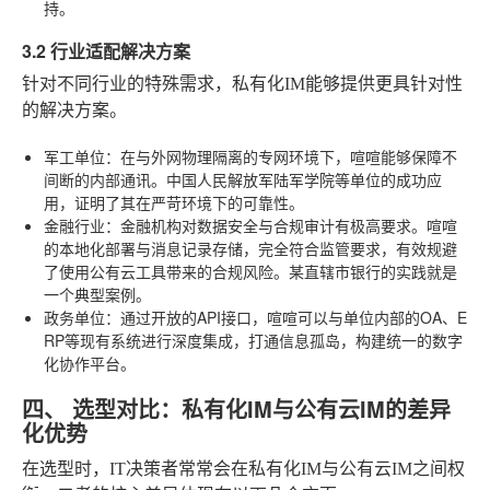
持。
3.2 行业适配解决方案
针对不同行业的特殊需求，私有化IM能够提供更具针对性
的解决方案。
军工单位
：在与外网物理隔离的专网环境下，喧喧能够保障不
间断的内部通讯。中国人民解放军陆军学院等单位的成功应
用，证明了其在严苛环境下的可靠性。
金融行业
：金融机构对数据安全与合规审计有极高要求。喧喧
的本地化部署与消息记录存储，完全符合监管要求，有效规避
了使用公有云工具带来的合规风险。某直辖市银行的实践就是
一个典型案例。
政务单位
：通过开放的API接口，喧喧可以与单位内部的OA、E
RP等现有系统进行深度集成，打通信息孤岛，构建统一的数字
化协作平台。
四、 选型对比：私有化IM与公有云IM的差异
化优势
在选型时，IT决策者常常会在私有化IM与公有云IM之间权