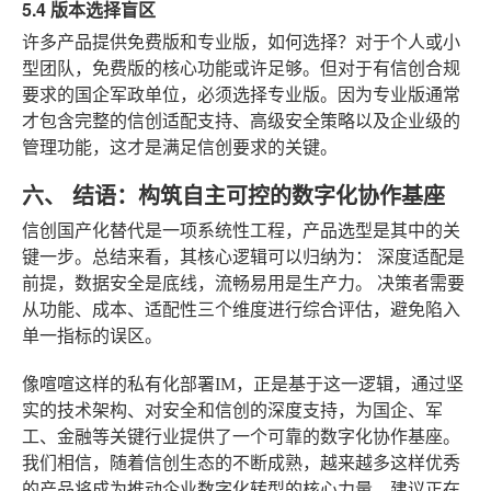
5.4 版本选择盲区
许多产品提供免费版和专业版，如何选择？对于个人或小
型团队，免费版的核心功能或许足够。但对于有信创合规
要求的国企军政单位，必须选择专业版。因为专业版通常
才包含完整的信创适配支持、高级安全策略以及企业级的
管理功能，这才是满足信创要求的关键。
六、 结语：构筑自主可控的数字化协作基座
信创国产化替代是一项系统性工程，产品选型是其中的关
键一步。总结来看，其核心逻辑可以归纳为：
深度适配是
前提，数据安全是底线，流畅易用是生产力。
决策者需要
从功能、成本、适配性三个维度进行综合评估，避免陷入
单一指标的误区。
像喧喧这样的私有化部署IM，正是基于这一逻辑，通过坚
实的技术架构、对安全和信创的深度支持，为国企、军
工、金融等关键行业提供了一个可靠的数字化协作基座。
我们相信，随着信创生态的不断成熟，越来越多这样优秀
的产品将成为推动企业数字化转型的核心力量。建议正在