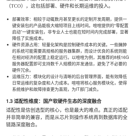
（TCO），这包括部署、硬件和长期运维的投入。
部署效率
：相较于动辄数月甚至更长的定制开发周期，提供一
键安装包的产品能极大缩短项目上线时间。喧喧提供的“零配置
启动”一键安装包，非专业人士也能在短时间内完成部署，显著
降低了实施成本。
硬件资源占用
：轻量化架构是控制硬件成本的关键。一些臃肿
的系统可能需要高规格的服务器集群，而设计优良的系统则能
在相对经济的配置上稳定运行。以喧喧为例，其推荐的8核16G
服务器配置即可支持数千人规模的并发通信，避免了不必要的
硬件冗余。
运维压力
：模块化的设计与清晰的后台管理界面，能有效降低
日常运维的复杂度和人力成本。喧喧将核心服务模块化，使得
系统维护和故障排查更为直观，为IT部门减负。
1.3 适配性维度：国产软硬件生态的深度融合
适配性是信创选型的核心，也是最大的难点。真正的适配
并非简单的兼容，而是从芯片到操作系统再到数据库的全
链路深度融合。