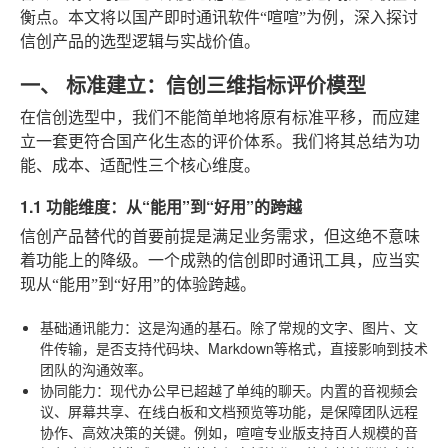
衡点。本文将以国产即时通讯软件“喧喧”为例，深入探讨
信创产品的选型逻辑与实战价值。
一、 标准建立：信创三维指标评价模型
在信创选型中，我们不能简单地将原有标准平移，而应建
立一套更符合国产化生态的评价体系。我们将其总结为功
能、成本、适配性三个核心维度。
1.1 功能维度：从“能用”到“好用”的跨越
信创产品替代的首要前提是满足业务需求，但这绝不意味
着功能上的降级。一个成熟的信创即时通讯工具，应当实
现从“能用”到“好用”的体验跨越。
基础通讯能力
：这是沟通的基石。除了常规的文字、图片、文
件传输，是否支持代码块、Markdown等格式，直接影响到技术
团队的沟通效率。
协同能力
：现代办公早已超越了单纯的聊天。内置的音视频会
议、屏幕共享、在线白板和文档预览等功能，是保障团队远程
协作、高效决策的关键。例如，喧喧专业版支持百人规模的音