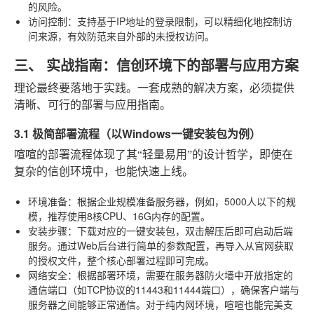
的风险。
访问控制
：支持基于IP地址的登录限制，可以精细化地控制访
问来源，有效防范来自外部的未授权访问。
三、 实战指南：信创环境下的部署与应用方案
理论最终要落地于实践。一套成熟的解决方案，必须提供
清晰、可行的部署与应用指南。
3.1 极简部署流程（以Windows一键安装包为例）
喧喧的部署流程体现了其“轻量易用”的设计哲学，即使在
复杂的信创环境中，也能快速上线。
环境准备
：根据企业规模准备服务器，例如，5000人以下的规
模，推荐使用8核CPU、16G内存的配置。
安装步骤
：下载对应的一键安装包，双击解压后即可启动后端
服务。通过Web后台进行简单的参数配置，再导入从官网获取
的授权文件，整个核心部署过程即可完成。
网络安全
：根据部署环境，需要在服务器防火墙中开放指定的
通信端口（如TCP协议的11443和11444端口），确保客户端与
服务器之间能够正常通信。对于纯内网环境，喧喧也能完美支