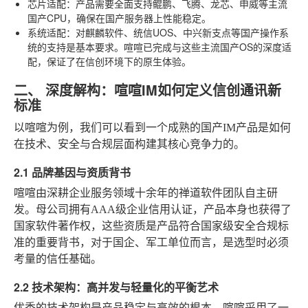
芯片适配
：产品需要全面支持鲲鹏、飞腾、龙芯、申威等主流
国产CPU，确保在国产服务器上性能稳定。
系统适配
：对麒麟软件、统信UOS、中兴新支点等国产操作系
统的支持是基本要求。喧喧已完成与这些主流国产OS的深度适
配，保证了在信创环境下的原生体验。
二、 深度解构：喧喧IM如何定义信创通讯新
标准
以喧喧为例，我们可以看到一个成熟的国产IM产品是如何
在技术、安全与合规层面构建其核心竞争力的。
2.1 品牌基因与资质背书
喧喧由深耕企业服务领域十余年的禅道软件团队自主研
发。母公司拥有AAA级企业信用认证，产品本身也获得了
国家软件著作权，这些资质是产品符合国家级安全合规标
准的重要背书，对于国企、军工单位而言，是选型时必须
考量的信任基础。
2.2 技术架构：高并发与轻量化的平衡艺术
优秀的技术架构是产品稳定与高效的根本。喧喧采用了一