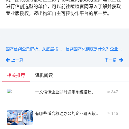
进行信创选型的单位，可以前往喧喧官网深入了解并获取
专业版授权，迈出构筑自主可控协作平台的第一步。
国产信创全景解析：从底层技术到应用生态的全貌梳理
信创国产化到底是什么？企业必知的转型核心与实施路径
上一篇
下一篇
相关推荐
随机阅读
一文读懂企业即时通讯系统搭建：为什么、五类服务商、怎么选、落地全流程详解
347
有哪些适合移动办公的企业聊天软件？5款推荐
145