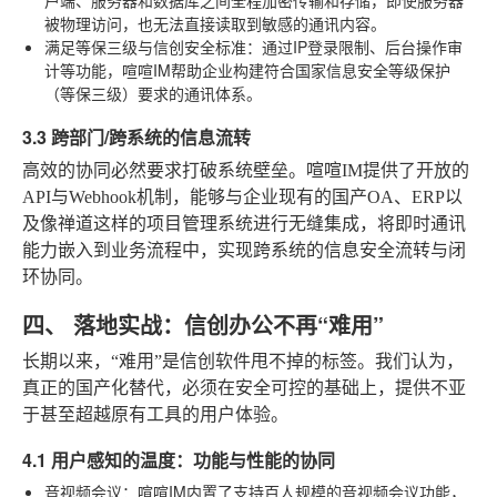
被物理访问，也无法直接读取到敏感的通讯内容。
满足等保三级与信创安全标准
：通过IP登录限制、后台操作审
计等功能，喧喧IM帮助企业构建符合国家信息安全等级保护
（等保三级）要求的通讯体系。
3.3 跨部门/跨系统的信息流转
高效的协同必然要求打破系统壁垒。喧喧IM提供了开放的
API与Webhook机制，能够与企业现有的国产OA、ERP以
及像禅道这样的项目管理系统进行无缝集成，将即时通讯
能力嵌入到业务流程中，实现跨系统的信息安全流转与闭
环协同。
四、 落地实战：信创办公不再“难用”
长期以来，“难用”是信创软件甩不掉的标签。我们认为，
真正的国产化替代，必须在安全可控的基础上，提供不亚
于甚至超越原有工具的用户体验。
4.1 用户感知的温度：功能与性能的协同
音视频会议
：喧喧IM内置了支持百人规模的音视频会议功能，