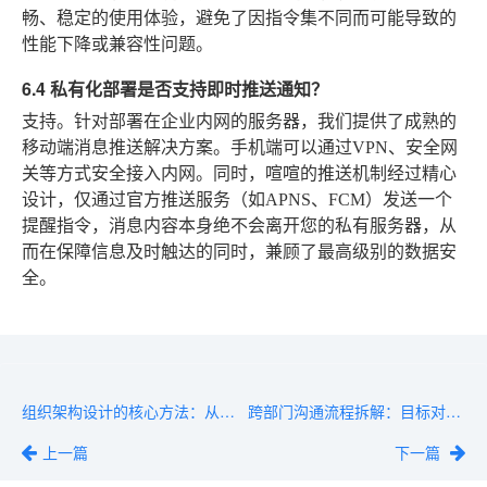
畅、稳定的使用体验，避免了因指令集不同而可能导致的
性能下降或兼容性问题。
6.4 私有化部署是否支持即时推送通知？
支持。针对部署在企业内网的服务器，我们提供了成熟的
移动端消息推送解决方案。手机端可以通过VPN、安全网
关等方式安全接入内网。同时，喧喧的推送机制经过精心
设计，仅通过官方推送服务（如APNS、FCM）发送一个
提醒指令，消息内容本身绝不会离开您的私有服务器，从
而在保障信息及时触达的同时，兼顾了最高级别的数据安
全。
组织架构设计的核心方法：从扁平化到矩阵式的全场景应用
跨部门沟通流程拆解：目标对齐、信息同步、冲突管理独立详解
上一篇
下一篇