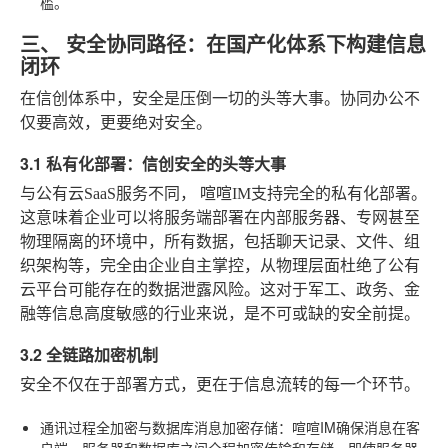
槛。
三、 安全协同路径：在国产化体系下构建信息
闭环
在信创体系中，安全是压倒一切的头等大事。协同办公不
仅要高效，更要绝对安全。
3.1 私有化部署：信创安全的头等大事
与公有云SaaS服务不同，
喧喧IM支持完全的私有化部署
。
这意味着企业可以将服务端部署在内部服务器、专网甚至
物理隔离的环境中，所有数据，包括聊天记录、文件、组
织架构等，完全由企业自主掌控，从物理层面杜绝了公有
云平台可能存在的数据泄露风险。这对于军工、政务、金
融等信息高度敏感的行业来说，是不可或缺的安全前提。
3.2 全链路加密机制
安全不仅在于部署方式，更在于信息流转的每一个环节。
通讯过程全加密与数据库消息加密存储
：喧喧IM确保消息在客
户端、服务器和数据库之间全程加密传输和存储，即使服务器