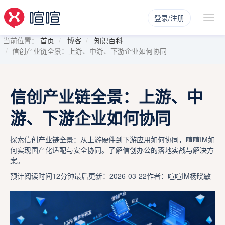
登录/注册
当前位置：
首页
博客
知识百科
信创产业链全景：上游、中游、下游企业如何协同
信创产业链全景：上游、中
游、下游企业如何协同
探索信创产业链全景：从上游硬件到下游应用如何协同，喧喧IM如
何实现国产化适配与安全协同。了解信创办公的落地实战与解决方
案。
预计阅读时间12分钟
最后更新：2026-03-22
作者：喧喧IM杨晓敏