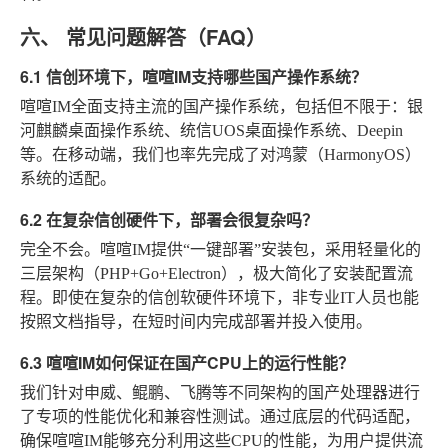
六、 常见问题解答（FAQ）
6.1 信创环境下，喧喧IM支持哪些国产操作系统？
喧喧IM全面支持主流的国产操作系统，包括但不限于：银
河麒麟桌面操作系统、统信UOS桌面操作系统、Deepin
等。在移动端，我们也率先完成了对鸿蒙（HarmonyOS）
系统的适配。
6.2 在复杂信创硬件下，部署会很复杂吗？
完全不会。喧喧IM提供“一键部署”安装包，采用轻量化的
三层架构（PHP+Go+Electron），极大简化了安装配置流
程。即使在复杂的信创软硬件环境下，非专业IT人员也能
按照文档指导，在短时间内完成部署并投入使用。
6.3 喧喧IM如何保证在国产CPU上的运行性能？
我们针对申威、鲲鹏、飞腾等不同架构的国产处理器进行
了专项的性能优化和兼容性测试。通过底层的代码适配，
确保喧喧IM能够充分利用这些CPU的性能，为用户提供流