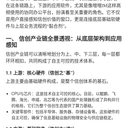
在这条链路上，下游的应用软件，尤其是像喧喧IM这样高
频使用的协同办公平台，扮演着至关重要的角色。它不仅
是用户直接感知信创价值的窗口，更是连接底层基础软硬
件与上层业务流程的“黏合剂”。
一、 信创产业链全景透视：从底层架构到应用
感知
信创产业链可以清晰地划分为上、中、下三层，每一层都
环环相扣，共同构成了自主可控的技术体系。
1.1 上游：核心硬件（信创之“基”）
上游主要由基础硬件构成，是整个信创体系的基石。
CPU与芯片
：这是技术自主可控的核心。目前，以鲲鹏、飞
腾、海光、申威、兆芯等为代表的国产处理器形成了异构并行
的格局，它们为整个信创生态提供了算力基础。
关键零部件
：包括半导体、服务器、存储设备等。这些硬件的
自主可控，确保了信息基础设施的物理安全与供应链稳定。