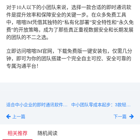
对于10人以下的小团队来说，选择一款合适的即时通讯软
件是提升效率和保障安全的关键一步。在众多免费工具
中，喧喧IM凭借其独特的“私有化部署”安全特性和“永久免
费”的开放策略，成为了那些真正重视数据安全和长期发展
的团队的不二之选。
立即访问喧喧IM官网，下载免费版一键安装包，仅需几分
钟，即可为你的团队搭建一个完全自主可控、安全可靠的
专属沟通平台！
适合中小企业的即时通讯软件推荐：高性价比+易用性
中小团队零成本起步：3款轻量级开源即时通讯软件推荐
上一篇
下一篇
相关推荐
随机阅读