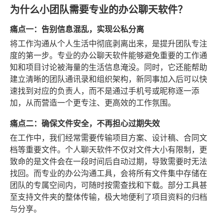
为什么小团队需要专业的办公聊天软件？
痛点一：告别信息混乱，实现公私分离
将工作沟通从个人生活中彻底剥离出来，是提升团队专注
度的第一步。专业的办公聊天软件能够避免重要的工作通
知和项目讨论被海量的生活信息淹没。同时，它还能帮助
建立清晰的团队通讯录和组织架构，新同事加入后可以快
速找到对应的负责人，而不是通过手机号或昵称逐一添
加，从而营造一个更专注、更高效的工作氛围。
痛点二：确保文件安全，不再担心过期失效
在工作中，我们经常需要传输项目方案、设计稿、合同文
档等重要文件。个人聊天软件不仅对文件大小有限制，更
致命的是文件会在一段时间后自动过期，导致需要时无法
找回。而专业的办公沟通工具，会将所有文件集中存储在
团队的专属空间内，可随时按需查找和下载。部分工具甚
至支持文件夹的整体传输，极大地便利了项目资料的归档
与分享。