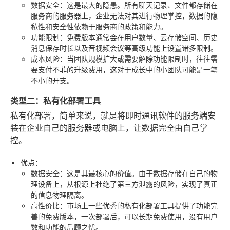
数据安全
：这是最大的隐患。所有聊天记录、文件都存储在
服务商的服务器上，企业无法对其进行物理掌控，数据的隐
私性和安全性依赖于服务商的政策和能力。
功能限制
：免费版本通常会在用户数量、云存储空间、历史
消息保存时长以及音视频会议等高级功能上设置诸多限制。
成本风险
：当团队规模扩大或需要解除功能限制时，往往需
要支付不菲的升级费用，这对于成长中的小团队可能是一笔
不小的开支。
类型二：私有化部署工具
私有化部署，简单来说，就是将即时通讯软件的服务端安
装在企业自己的服务器或电脑上，让数据完全由自己掌
控。
优点
：
数据安全
：这是其最核心的价值。由于数据存储在自己的物
理设备上，从根源上杜绝了第三方泄露的风险，实现了真正
的信息物理隔离。
高性价比
：市场上一些优秀的私有化部署工具提供了功能完
善的免费版本，一次部署后，可以长期免费使用，没有用户
数和功能的后顾之忧。