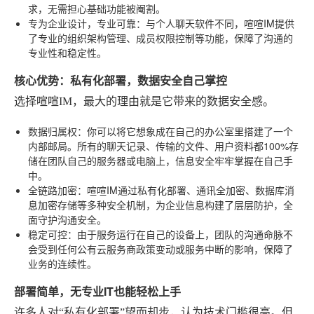
求，无需担心基础功能被阉割。
专为企业设计，专业可靠
：与个人聊天软件不同，喧喧IM提供
了专业的组织架构管理、成员权限控制等功能，保障了沟通的
专业性和稳定性。
核心优势：私有化部署，数据安全自己掌控
选择喧喧IM，最大的理由就是它带来的数据安全感。
数据归属权
：你可以将它想象成在自己的办公室里搭建了一个
内部邮局。所有的聊天记录、传输的文件、用户资料都100%存
储在团队自己的服务器或电脑上，信息安全牢牢掌握在自己手
中。
全链路加密
：喧喧IM通过私有化部署、通讯全加密、数据库消
息加密存储等多种安全机制，为企业信息构建了层层防护，全
面守护沟通安全。
稳定可控
：由于服务运行在自己的设备上，团队的沟通命脉不
会受到任何公有云服务商政策变动或服务中断的影响，保障了
业务的连续性。
部署简单，无专业IT也能轻松上手
许多人对“私有化部署”望而却步，认为技术门槛很高。但