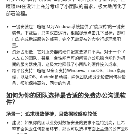
喧喧IM在设计上充分考虑了小团队的需求，极大地简化了
部署流程。
一键安装包
：喧喧IM为Windows系统提供了“傻瓜式”的一键安
装包。下载后，只需双击运行，根据提示点击几下鼠标，即可
自动完成后端服务的部署，完全无需复杂的命令行或环境配
置。
资源占用低
：它对服务器的硬件配置要求并不高。对于一个10
人左右的团队，甚至一台性能尚可的闲置办公电脑也能作为初
期的服务器使用，这极大地降低了小团队的硬件投入成本。
跨平台支持
：喧喧IM全面支持Windows、macOS、Linux桌面
端，以及iOS、Android移动端，确保团队成员无论使用何种设
备，都能保持高效、同步的沟通。
如何为你的团队选择最合适的免费办公沟通软
件？
场景一：追求极致便捷，且数据敏感度较低
建议
：如果你的团队业务对数据安全的要求不是特别高，且希
望完全免去任何部署环节，那么可以选择市面上主流的公有云S