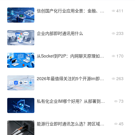
信创国产化行业应用全景：金融、政务、制造、能源等场景落地方法
411
企业内部即时通讯用什么
233
从Socket到P2P：内网聊天原理如何实现高效即时通信？
170
2026年最值得关注的5个开源im即时通信系统推荐
263
私有化企业IM哪个好用？从部署到运维全面评测
73
能源行业即时通讯怎么选？跨区域协同与野外作业场景下的选型维度
45