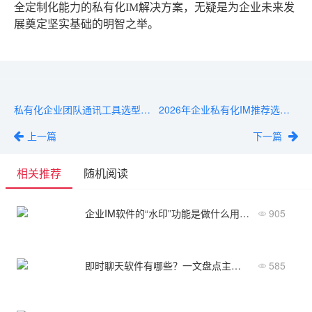
全定制化能力的私有化IM解决方案，无疑是为企业未来发
展奠定坚实基础的明智之举。
私有化企业团队通讯工具选型对比：2026年四大主流方案深度解析
2026年企业私有化IM推荐选型对比：四大安全部署方案深度评测
上一篇
下一篇
相关推荐
随机阅读
企业IM软件的“水印”功能是做什么用的？
905
即时聊天软件有哪些？一文盘点主流类型与功能特点
585