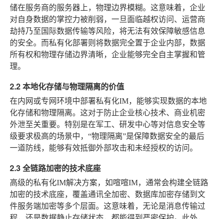
储在服务商的服务器上，物理边界模糊。这意味着，企业
对自身数据的掌控力被削弱，一旦面临越权访问、运营商
劫持乃至国际数据传输等风险，将无法有效保障敏感信息
的安全。而私有化部署则将数据完全置于企业内部，数据
所有权和物理存储边界清晰，企业能够完全自主掌握和管
理。
2.2 本地化存储与物理隔离的价值
在内网或专网环境中部署私有化IM，能够实现数据的本地
化存储和物理隔离。这对于防止企业核心技术、商业机密
外泄至关重要。特别是在军工、研发中心等对信息安全等
级要求极高的场景中，“物理隔离”是保障数据安全的最后
一道防线，能够有效抵御外部攻击和未经授权的访问。
2.3 全链路加密的技术底座
高级的私有化IM解决方案，如喧喧IM，通常会构建全链路
加密的技术底座，覆盖通讯全加密、数据库加密存储到文
件服务端加密等多个层面。这意味着，无论是消息传输过
程，还是数据静止存储状态，都能得到严密保护。此外，