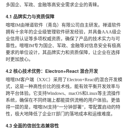
多国企、军政、金融等高安全需求企业的青睐。
4.1 品牌实力与资质保障
喧喧IM由禅道软件（青岛）有限公司自主研发。禅道软件
拥有十余年的企业级管理软件研发经验，并具备AAA级企
业信用认证等多项权威资质，确保了产品的技术实力与可
靠性。喧喧IM专为国企、军政、金融等对信息安全有极高
要求的单位设计，其品牌实力和资质保障，让企业在选择
时更加放心。
4.2 核心技术优势：Electron+React 混合开发
喧喧IM客户端（XXC）采用了Electron+React的混合开发模
式，这是一种高性价比的技术栈，能有效平衡开发效率与
跨平台体验。它支持Windows、macOS和Linux等主流操作
系统，确保在不同终端上都能提供流畅的用户体验。更值
得一提的是，喧喧IM支持“一分钟部署”，零配置启动的特
性，极大地降低了企业IT部门的落地成本和运维难度。
4.3 全面的信创生态兼容性