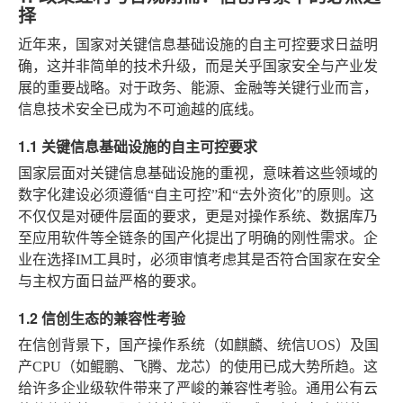
择
近年来，国家对关键信息基础设施的自主可控要求日益明
确，这并非简单的技术升级，而是关乎国家安全与产业发
展的重要战略。对于政务、能源、金融等关键行业而言，
信息技术安全已成为不可逾越的底线。
1.1 关键信息基础设施的自主可控要求
国家层面对关键信息基础设施的重视，意味着这些领域的
数字化建设必须遵循“自主可控”和“去外资化”的原则。这
不仅仅是对硬件层面的要求，更是对操作系统、数据库乃
至应用软件等全链条的国产化提出了明确的刚性需求。企
业在选择IM工具时，必须审慎考虑其是否符合国家在安全
与主权方面日益严格的要求。
1.2 信创生态的兼容性考验
在信创背景下，国产操作系统（如麒麟、统信UOS）及国
产CPU（如鲲鹏、飞腾、龙芯）的使用已成大势所趋。这
给许多企业级软件带来了严峻的兼容性考验。通用公有云