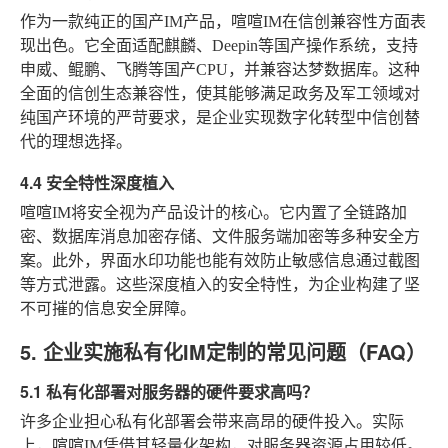
作为一款纯正的国产IM产品，喧喧IM在信创兼容性方面表
现出色。它全面适配麒麟、Deepin等国产操作系统，支持
申威、鲲鹏、飞腾等国产CPU，并兼容达梦数据库。这种
全面的信创生态兼容性，使其能够满足政务及军工领域对
纯国产环境的严苛要求，是企业实现数字化转型中信创替
代的理想选择。
4.4 安全特性深度植入
喧喧IM将安全视为产品设计的核心。它内置了全链路加
密、数据库消息加密存储、文件服务端加密等多种安全方
案。此外，界面水印功能也能有效防止敏感信息通过截图
等方式泄露。这些深度植入的安全特性，为企业构建了坚
不可摧的信息安全屏障。
5. 企业实施私有化IM定制的常见问题（FAQ）
5.1 私有化部署对服务器的硬件要求高吗？
许多企业担心私有化部署会带来高昂的硬件投入。实际
上，喧喧IM凭借其轻量化架构，对服务器资源占用较低。