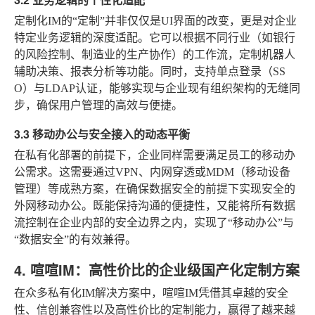
定制化IM的“定制”并非仅仅是UI界面的改变，更是对企业
特定业务逻辑的深度适配。它可以根据不同行业（如银行
的风险控制、制造业的生产协作）的工作流，定制机器人
辅助决策、报表分析等功能。同时，支持单点登录（SS
O）与LDAP认证，能够实现与企业现有组织架构的无缝同
步，确保用户管理的高效与便捷。
3.3 移动办公与安全接入的动态平衡
在私有化部署的前提下，企业同样需要满足员工的移动办
公需求。这需要通过VPN、内网穿透或MDM（移动设备
管理）等成熟方案，在确保数据安全的前提下实现安全的
外网移动办公。既能保持沟通的便捷性，又能将所有数据
流控制在企业内部的安全边界之内，实现了“移动办公”与
“数据安全”的有效兼得。
4. 喧喧IM：高性价比的企业级国产化定制方案
在众多私有化IM解决方案中，喧喧IM凭借其卓越的安全
性、信创兼容性以及高性价比的定制能力，赢得了越来越