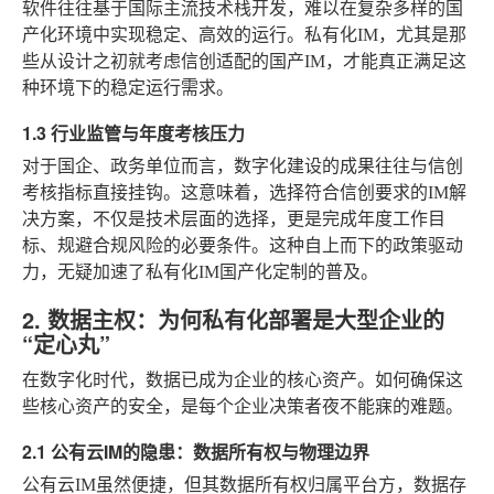
软件往往基于国际主流技术栈开发，难以在复杂多样的国
产化环境中实现稳定、高效的运行。私有化IM，尤其是那
些从设计之初就考虑信创适配的国产IM，才能真正满足这
种环境下的稳定运行需求。
1.3 行业监管与年度考核压力
对于国企、政务单位而言，数字化建设的成果往往与信创
考核指标直接挂钩。这意味着，选择符合信创要求的IM解
决方案，不仅是技术层面的选择，更是完成年度工作目
标、规避合规风险的必要条件。这种自上而下的政策驱动
力，无疑加速了私有化IM国产化定制的普及。
2. 数据主权：为何私有化部署是大型企业的
“定心丸”
在数字化时代，数据已成为企业的核心资产。如何确保这
些核心资产的安全，是每个企业决策者夜不能寐的难题。
2.1 公有云IM的隐患：数据所有权与物理边界
公有云IM虽然便捷，但其数据所有权归属平台方，数据存