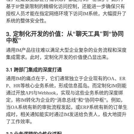
基于IP登录限制的精细化访问控制，还能进一步确保只有
授权人员才能在指定网络环境下访问IM系统，大幅提升了
系统的整体安全性。
3. 定制化开发的价值：从“聊天工具”到“协同
中枢”
通用IM产品往往难以满足大型企业复杂的业务流程和深度
集成需求。此时，定制化开发的价值便凸显出来。
3.1 跨部门集成的深度打通
通用IM的痛点在于，它们通常独立于企业现有的OA、ER
P、HR等核心业务系统，形成信息孤岛。而定制化IM则能
通过开放API与Webhook，实现与这些业务系统的深度绑
定，将IM转化为企业的“消息总线”和“协同中枢”。例如，
当OA系统有新的审批流程发起，或ERP系统有新的订单生
成时，相关通知能实时通过IM发送给负责人，极大地提升
了工作效率。
3.2 业务逻辑的个性化适配