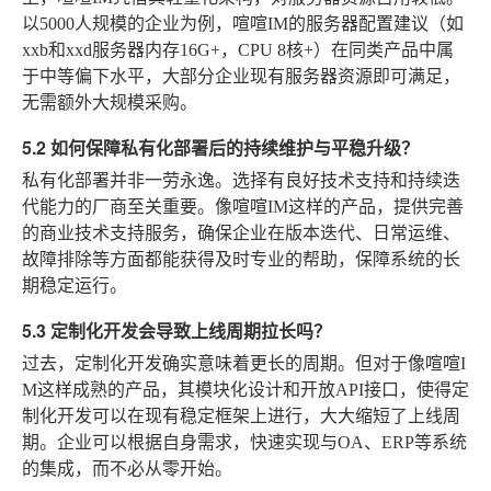
以5000人规模的企业为例，喧喧IM的服务器配置建议（如
xxb和xxd服务器内存16G+，CPU 8核+）在同类产品中属
于中等偏下水平，大部分企业现有服务器资源即可满足，
无需额外大规模采购。
5.2 如何保障私有化部署后的持续维护与平稳升级？
私有化部署并非一劳永逸。选择有良好技术支持和持续迭
代能力的厂商至关重要。像喧喧IM这样的产品，提供完善
的商业技术支持服务，确保企业在版本迭代、日常运维、
故障排除等方面都能获得及时专业的帮助，保障系统的长
期稳定运行。
5.3 定制化开发会导致上线周期拉长吗？
过去，定制化开发确实意味着更长的周期。但对于像喧喧I
M这样成熟的产品，其模块化设计和开放API接口，使得定
制化开发可以在现有稳定框架上进行，大大缩短了上线周
期。企业可以根据自身需求，快速实现与OA、ERP等系统
的集成，而不必从零开始。