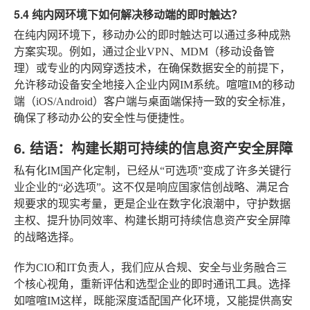
5.4 纯内网环境下如何解决移动端的即时触达？
在纯内网环境下，移动办公的即时触达可以通过多种成熟
方案实现。例如，通过企业VPN、MDM（移动设备管
理）或专业的内网穿透技术，在确保数据安全的前提下，
允许移动设备安全地接入企业内网IM系统。喧喧IM的移动
端（iOS/Android）客户端与桌面端保持一致的安全标准，
确保了移动办公的安全性与便捷性。
6. 结语：构建长期可持续的信息资产安全屏障
私有化IM国产化定制，已经从“可选项”变成了许多关键行
业企业的“必选项”。这不仅是响应国家信创战略、满足合
规要求的现实考量，更是企业在数字化浪潮中，守护数据
主权、提升协同效率、构建长期可持续信息资产安全屏障
的战略选择。
作为CIO和IT负责人，我们应从合规、安全与业务融合三
个核心视角，重新评估和选型企业的即时通讯工具。选择
如喧喧IM这样，既能深度适配国产化环境，又能提供高安