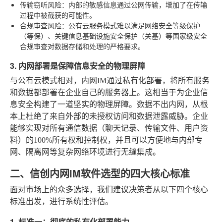
传输窃听风险
：内部的敏感信息通过公网传输，增加了在传输
过程中被截获的可能性。
合规审查风险
：公有云服务模式难以满足网络安全等级保护
（等保）、关键信息基础设施安全保护（关基）等国家级安全
合规审查对数据存储和处理的严格要求。
3. 内网部署是保障信息安全的物理屏障
与公有云模式相对，内网IM通过私有化部署，将所有服务
和数据都部署在企业自己的服务器上。这相当于为企业信
息安全构建了一道坚实的物理屏障。数据不出内网，从根
本上杜绝了来自外部的未授权访问和数据泄露威胁。企业
能够实现对所有通信数据（聊天记录、传输文件、用户资
料）的100%所有权和控制权，并且可以方便地与内部专
网、隔离网等复杂网络环境进行无缝集成。
二、信创内网IM软件选型的四大核心标准
面对市场上的众多选择，我们建议决策者从以下四个核心
标准出发，进行系统性评估。
1. 标准一：彻底的私有化部署能力