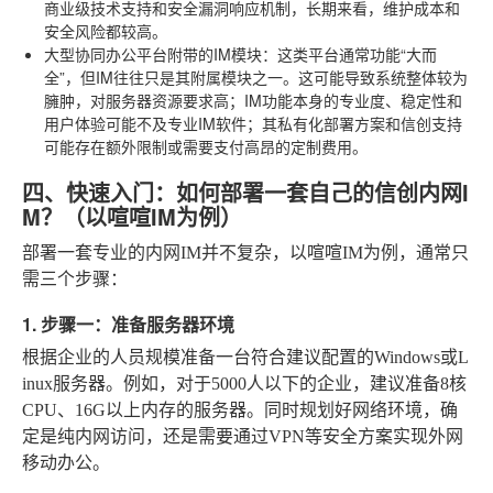
商业级技术支持和安全漏洞响应机制，长期来看，维护成本和
安全风险都较高。
大型协同办公平台附带的IM模块
：这类平台通常功能“大而
全”，但IM往往只是其附属模块之一。这可能导致系统整体较为
臃肿，对服务器资源要求高；IM功能本身的专业度、稳定性和
用户体验可能不及专业IM软件；其私有化部署方案和信创支持
可能存在额外限制或需要支付高昂的定制费用。
四、快速入门：如何部署一套自己的信创内网I
M？（以喧喧IM为例）
部署一套专业的内网IM并不复杂，以喧喧IM为例，通常只
需三个步骤：
1. 步骤一：准备服务器环境
根据企业的人员规模准备一台符合建议配置的Windows或L
inux服务器。例如，对于5000人以下的企业，建议准备8核
CPU、16G以上内存的服务器。同时规划好网络环境，确
定是纯内网访问，还是需要通过VPN等安全方案实现外网
移动办公。