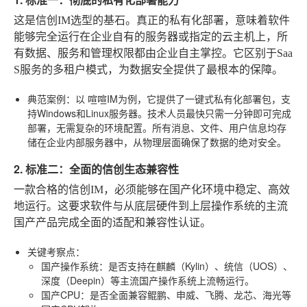
这是信创IM选型的基石。真正的私有化部署，意味着软件
能够完全运行在企业自有的服务器或指定的云主机上，所
有数据、服务和管理权限都由企业自主掌控。它区别于Saa
S服务的多租户模式，为数据安全提供了最根本的保障。
典范案例
：以
喧喧IM
为例，它提供了一键式私有化部署包，支
持Windows和Linux服务器。技术人员最快只需一分钟即可完成
部署，无需复杂的环境配置。所有消息、文件、用户信息均存
储在企业内部服务器中，从物理层面确保了数据的绝对安全。
2. 标准二：全面的信创生态兼容性
一款合格的信创IM，必须能够在国产化环境中稳定、高效
地运行。这要求软件与从底层硬件到上层操作系统的主流
国产产品完成全面的适配和兼容性认证。
关键考察点
：
国产操作系统
：是否支持在麒麟（Kylin）、统信（UOS）、
深度（Deepin）等主流国产操作系统上流畅运行。
国产CPU
：是否全面兼容鲲鹏、申威、飞腾、龙芯、海光等