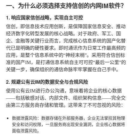
一、为什么必须选择支持信创的内网IM软件？
1. 响应国家信创战略，实现自主可控
信创，即信息技术应用创新，是保障国家信息安全、推动
经济数字化转型发展的核心战略。对于政府、军工、国
企、金融等关键行业而言，完成核心信息系统的国产化替
代已是明确的硬性要求。即时通讯作为日常工作最高频的
应用，是整个信息系统中的“神经末梢”。采用符合信创标
准的国产IM，是打通信息系统自主可可控“最后一公里”的
关键一步，确保组织的通信命脉牢牢掌握在自己手中。
2. 规避公有云IM的数据安全与合规风险
使用公有云IM进行办公沟通，意味着将企业的核心数据
——包括敏感对话、内部文件、组织架构信息——完全交
由第三方服务商存储和管理。这带来了不可忽视的风险：
数据泄露风险
：数据存储在外部服务器，企业无法掌控其物理
安全和访问权限，一旦服务商出现安全漏洞，企业核心数据将
面临泄露风险。