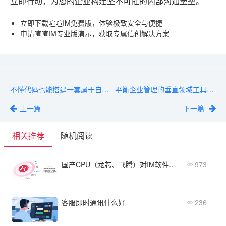
立即行动，为您的企业构建坚不可摧的内部沟通堡垒。
立即下载喧喧IM免费版，体验极致安全与便捷
申请喧喧IM专业版演示，获取专属信创解决方案
不懂代码也能搭建一套属于自己的IM软件？开源方案
平衡企业管理的垂直领域工具：IM类社交通信软件设计
上一篇
下一篇
相关推荐
随机阅读
国产CPU（龙芯、飞腾）对IM软件有何性能影响？
973
客服即时通讯什么好
236