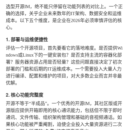
选型开源IM，绝不能只停留在功能列表的对比上。一个正
确的选择，关乎企业未来数年的IT架构、数据安全和运维
成本。以下五个维度，是企业在2026年必须审慎评估的核
心。
1. 部署与运维便捷性
评估一个开源项目，首先要看它的落地难度。是否提供Wi
ndows或Linux下的一键安装包？是否支持主流的容器化部
署？服务器资源占用是否轻量？这些问题直接决定了初次
部署的门槛和后期的IT运维成本。一个需要投入大量人力
进行编译、配置和维护的项目，对大多数企业而言并非最
优解。
2. 核心功能完整度
开源不等于“半成品”。一个优秀的开源IM，其社区版或开
源版应提供开箱即用的核心通讯能力，包括但不限于即时
通讯、文件传输、组织架构管理和基础的音视频通话。如
果核心功能被严重阉割，迫使企业投入大量资源进行二次