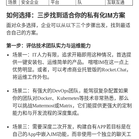
场景
安全企业
平台
队
互联互通
如何选择：三步找到适合你的私有化IM方案
面对众多选择，企业可以从以下三个步骤出发，找到最适
合自己的方案。
第一步：评估技术团队实力与运维能力
场景一：IT人力有限，追求开箱即用
这种情况，首选提
供一键安装包、运维简单的产品。
喧喧IM
在这一点上
优势明显。或者，可以考虑商业托管版的Rocket.Chat，
将运维工作外包。
场景二：有强大的DevOps团队，能驾驭复杂配置
如果
你的团队对Docker、Kubernetes等技术非常熟悉，那么
可以挑战Mattermost或Matrix，它们能提供更强大的定制
能力和与开发流程的深度集成。
场景三：需要深度二次开发，构建自有APP
若目标是在
自己的App中嵌入IM功能，而非使用一个独立的聊天工