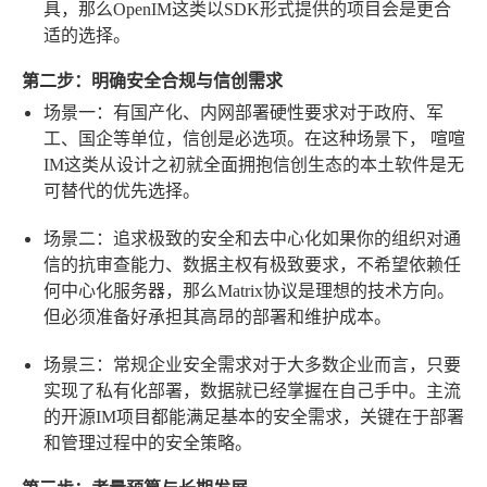
具，那么OpenIM这类以SDK形式提供的项目会是更合
适的选择。
第二步：明确安全合规与信创需求
场景一：有国产化、内网部署硬性要求
对于政府、军
工、国企等单位，信创是必选项。在这种场景下，
喧喧
IM
这类从设计之初就全面拥抱信创生态的本土软件是无
可替代的优先选择。
场景二：追求极致的安全和去中心化
如果你的组织对通
信的抗审查能力、数据主权有极致要求，不希望依赖任
何中心化服务器，那么Matrix协议是理想的技术方向。
但必须准备好承担其高昂的部署和维护成本。
场景三：常规企业安全需求
对于大多数企业而言，只要
实现了私有化部署，数据就已经掌握在自己手中。主流
的开源IM项目都能满足基本的安全需求，关键在于部署
和管理过程中的安全策略。