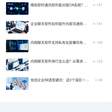
哪些即时通讯软件能对接OA系统？推荐支持Webhook/SSO的产品
157
企业聊天软件如何提升内部沟通效率？5大场景解析
151
内网聊天软件支持私有化部署的有哪些？
150
内网聊天软件排行怎么选？从需求梳理到部署验收的5步落地法
122
信创企业IM选型避坑：这3个误区一定要注意
65