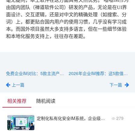
毫无疑问，本土软件在这方面具有天然优势。
喧喧IM
作为
由国内团队（禅道软件公司）研发的产品，无论是在UI界
面设计、交互逻辑，还是对中文的精确处理（如搜索、分
词）上，都更贴合国内用户的使用习惯，几乎没有学习成
本。而国外项目虽然大多支持多语言，但在一些细节体验
和本地化服务支持上，往往存在差距。
免费企业IM对比：5款主流产品功能与价格横评
2026年企业IM推荐：这5款值得关注
上一篇
下一篇
相关推荐
随机阅读
定制化私有化安全IM系统，企业级通讯如何选？
279