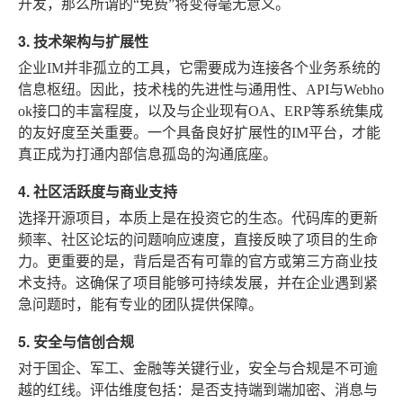
开发，那么所谓的“免费”将变得毫无意义。
3. 技术架构与扩展性
企业IM并非孤立的工具，它需要成为连接各个业务系统的
信息枢纽。因此，技术栈的先进性与通用性、API与Webho
ok接口的丰富程度，以及与企业现有OA、ERP等系统集成
的友好度至关重要。一个具备良好扩展性的IM平台，才能
真正成为打通内部信息孤岛的沟通底座。
4. 社区活跃度与商业支持
选择开源项目，本质上是在投资它的生态。代码库的更新
频率、社区论坛的问题响应速度，直接反映了项目的生命
力。更重要的是，背后是否有可靠的官方或第三方商业技
术支持。这确保了项目能够可持续发展，并在企业遇到紧
急问题时，能有专业的团队提供保障。
5. 安全与信创合规
对于国企、军工、金融等关键行业，安全与合规是不可逾
越的红线。评估维度包括：是否支持端到端加密、消息与