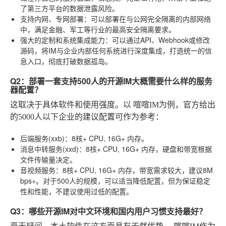
了第三方平台的数据泄露风险。
支持内网、专网部署
：可以部署在与公网完全隔离的内部网络
中，满足金融、军工等行业的最高安全隔离要求。
强大的定制和系统集成能力
：可以通过API、Webhook或修改
源码，将IM与企业内部任何系统进行深度集成，打造统一的信
息入口，彻底打破数据孤岛。
Q2：部署一套支持500人的开源IM大概需要什么样的服务
器配置？
这取决于具体软件和使用强度。以
喧喧IM
为例，官方给出
的5000人以下企业的建议配置可作为参考：
后端服务(xxb)
：8核+ CPU, 16G+ 内存。
消息中转服务(xxd)
：8核+ CPU, 16G+ 内存，硬盘和带宽根据
文件传输量决定。
音视频服务
：8核+ CPU, 16G+ 内存，带宽需求较大，建议8M
bps+。对于500人的规模，可以适当降低配置，但为保证稳定
性和性能，不建议使用过低的配置。
Q3：哪些开源IM对中文环境和国内用户习惯支持最好？