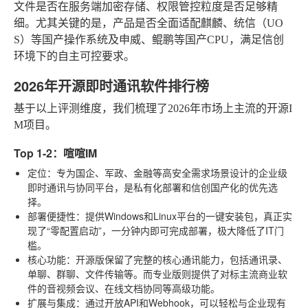
文件是否在服务端加密存储、权限管控粒度是否足够精
细。尤其关键的是，产品是否全面适配麒麟、统信（UO
S）等国产操作系统及申威、鲲鹏等国产CPU，满足信创
环境下的自主可控要求。
2026年开源即时通讯软件排行榜
基于以上评测维度，我们梳理了2026年市场上主流的开源I
M项目。
Top 1-2：喧喧IM
定位
：专为国企、军政、金融等高安全需求场景设计的企业级
即时通讯与协同平台，是私有化部署和信创国产化的优先选
择。
部署便捷性
：提供Windows和Linux平台的一键安装包，真正实
现了“零配置启动”，一分钟内即可完成部署，极大降低了IT门
槛。
核心功能
：开源版保留了完整的核心通讯能力，包括通讯录、
单聊、群聊、文件传输等。而专业版则提供了对标主流商业软
件的音视频会议、在线文档协同等高级功能。
扩展与集成
：通过开放API和Webhook，可以轻松与企业现有