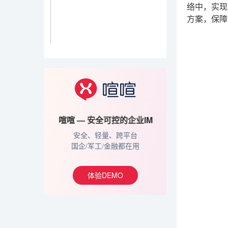
络中，实现
方案，保障
喧喧 — 安全可控的企业IM
安全、轻量、跨平台
国企/军工/金融都在用
体验DEMO