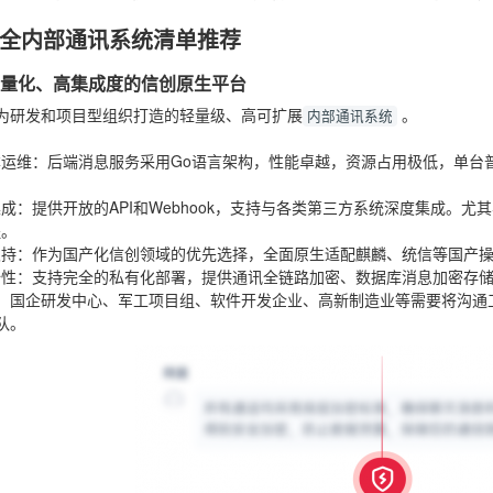
全内部通讯系统清单推荐
轻量化、高集成度的信创原生平台
为研发和项目型组织打造的轻量级、高可扩展
。
内部通讯系统
：
本运维
：后端消息服务采用Go语言架构，性能卓越，资源占用极低，单台
。
集成
：提供开放的API和Webhook，支持与各类第三方系统深度集成。
程。
支持
：作为国产化信创领域的优先选择，全面原生适配麒麟、统信等国产操
全性
：支持完全的私有化部署，提供通讯全链路加密、数据库消息加密存储
：国企研发中心、军工项目组、软件开发企业、高新制造业等需要将沟通
队。