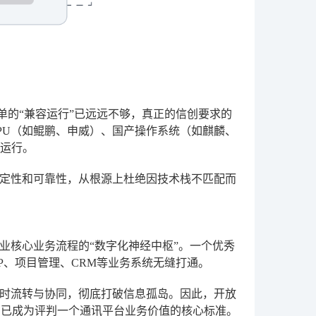
单的“兼容运行”已远远不够，真正的信创要求的
PU（如鲲鹏、申威）、国产操作系统（如麒麟、
层运行。
定性和可靠性，从根源上杜绝因技术栈不匹配而
业核心业务流程的“数字化神经中枢”。一个优秀
P、项目管理、CRM等业务系统无缝打通。
时流转与协同，彻底打破信息孤岛。因此，开放
支持，已成为评判一个通讯平台业务价值的核心标准。