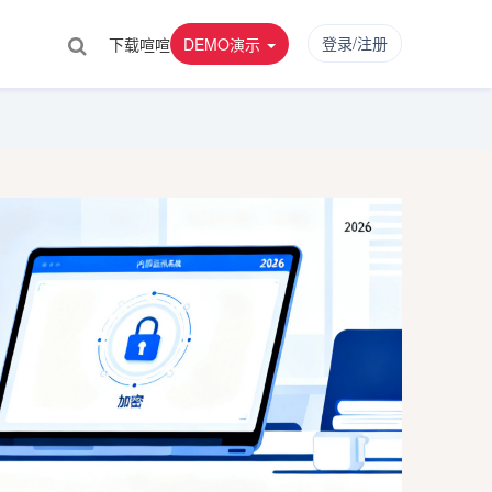
登录/注册
下载喧喧
DEMO演示