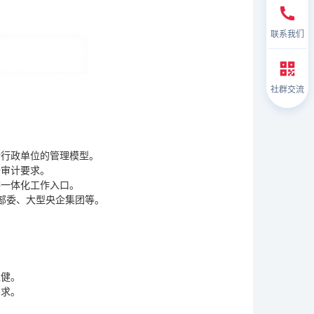
联系我们
社群交流
杂行政单位的管理模型。
全审计要求。
供一体化工作入口。
部委、大型央企集团等。
稳健。
需求。