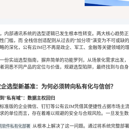
6年，内部通讯系统的选型逻辑已发生根本性转变。两大核心趋势
硬性门槛，而
全栈信创适配
则从过去的“加分项”演变为不可或缺
略的深化，公有云IM已不再是政企、军工、金融等关键领域的
一份实战选型指南，摒弃简单的功能罗列，从场景化需求出发，
者洞悉不同产品的定位与价值，规避选型陷阱，最终找到与自身
年政企选型新基准：为何必须转向私有化与信创？
”到“私有域”：数据主权回归
标准版的企业微信、钉钉等公有云IM凭借其便捷性占据市场主
求的单位而言，存在着难以规避的安全与合规风险。一旦发生数
从根本上解决了这一问题。通过将系统完整部署
讯软件私有化部署