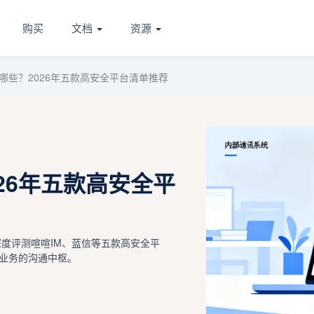
购买
文档
资源
哪些？2026年五款高安全平台清单推荐
26年五款高安全平
深度评测喧喧IM、蓝信等五款高安全平
业务的沟通中枢。