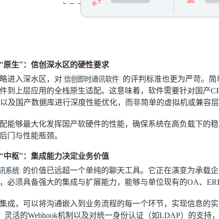
到“原生”：信创深水区的硬性要求
略进入深水区，对
的评判标准也更为严苛。简
信创即时通讯软件
件到上层应用的全栈原生适配。这意味着，软件需要针对国产C
）以及国产数据库进行深度性能优化，而非简单的虚拟机或兼容
配能够最大化发挥国产软硬件的性能，确保系统在高负载下的稳
后门与性能瓶颈。
到“中枢”：集成能力决定业务价值
的价值已远超一个单纯的聊天工具。它正在演变为承载企
讯系统
，必须具备强大的集成与扩展能力，能够与单位现有的OA、ER
集成，可以将沟通嵌入到业务流程的每一个环节，实现信息的实
口、灵活的Webhook机制以及对统一身份认证（如LDAP）的