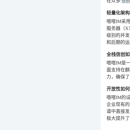
在众多
信创
轻量化架构
喧喧IM采用
服务器（X
级别的并发
和后期的运
全栈信创如
喧喧IM是
面支持在麒
力，确保了
开放性如何
喧喧IM的
企业现有的
道中直接发
极大提升了