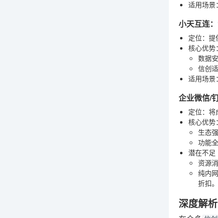
适用场景
小天互连：
定位
：提
核心优势
数据
信创
适用场景
企业微信/
定位
：将
核心优势
生态
功能
潜在不足
资源
纯内
折扣
深度解析