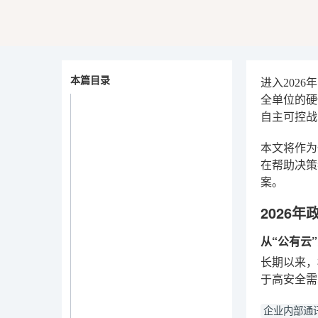
本篇目录
进入202
全单位的
自主可控战
本文将作为
在帮助决策
案。
2026
从“公有云
长期以来，
于高安全需
企业内部通