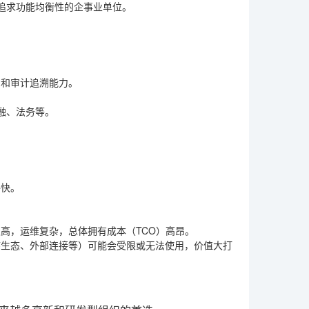
追求功能均衡性的企事业单位。
档和审计追溯能力。
融、法务等。
手快。
高，运维复杂，总体拥有成本（TCO）高昂。
序生态、外部连接等）可能会受限或无法使用，价值大打