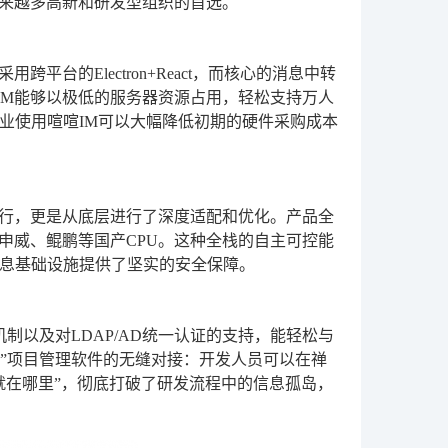
越来越多高新和研发型组织的首选。
平台的Electron+React，而核心的消息中转
喧IM能够以极低的服务器资源占用，轻松支持万人
业使用喧喧IM可以大幅降低初期的硬件采购成本
行，更是从底层进行了深度适配和优化。产品全
容申威、鲲鹏等国产CPU。这种全栈的自主可控能
息基础设施提供了坚实的安全保障。
k机制以及对LDAP/AD统一认证的支持，能轻松与
道”项目管理软件的无缝对接：开发人员可以在禅
就在哪里”，彻底打破了研发流程中的信息孤岛，