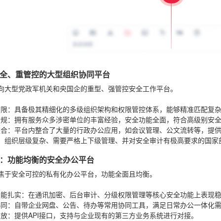
全、重管控的大型组织协同平台
向大型党政军机关和央国企的重型、强管控安全工作平台。
：
权限
：具备极其精细化的多级组织架构和权限管控体系，能够精准匹配复
合规
：拥有服务众多涉密单位的丰富经验，安全功能全面，符合高级别安
整合
：平台内整合了大量的行政办公应用，如会议管理、公文流转等，提
：组织层级复杂、需要严格上下级管理、并对安全审计有极高要求的国家
：功能均衡的安全办公平台
焦于安全可控的私有化办公平台，功能全面且均衡。
：
功能扎实
：在通讯加密、后台审计、分级权限管理等核心安全功能上表现
协同
：自带企业网盘、公告、待办等常用协同工具，满足日常办公一体化
开放
：提供API接口，支持与企业现有的第三方业务系统进行对接。