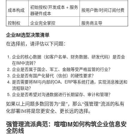
初始授权/开发成本 + 服务
成本构成
按用户数/时间订阅付费
器硬件成本
控制权
企业完全掌控
服务商主导
企业IM选型决策清单
在选择前，请评估以下问题：
企业的核心数据（如客户名单、财务数据、研发代码）是否会
在IM中流转？
企业是否属于国企、军工、金融等受严格监管的行业？
企业是否有国产化替代（信创）的硬性要求？
是否需要将IM与内部的OA、ERP等系统打通，实现消息推送和
流程联动？
企业是否希望对沟通数据进行长期留存、审计和管理？
如果以上问题多数回答为“是”，那么“强管理”流派的私有
化部署IM将是您更安全、更长远的选择。
强管理流派典范：喧喧IM如何构筑企业信息安
全防线