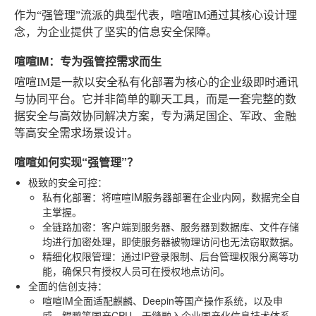
作为“强管理”流派的典型代表，喧喧IM通过其核心设计理
念，为企业提供了坚实的信息安全保障。
喧喧IM：专为强管控需求而生
喧喧IM是一款以安全私有化部署为核心的企业级即时通讯
与协同平台。它并非简单的聊天工具，而是一套完整的数
据安全与高效协同解决方案，专为满足国企、军政、金融
等高安全需求场景设计。
喧喧如何实现“强管理”？
极致的安全可控
：
私有化部署
：将喧喧IM服务器部署在企业内网，数据完全自
主掌握。
全链路加密
：客户端到服务器、服务器到数据库、文件存储
均进行加密处理，即使服务器被物理访问也无法窃取数据。
精细化权限管理
：通过IP登录限制、后台管理权限分离等功
能，确保只有授权人员可在授权地点访问。
全面的信创支持
：
喧喧IM全面适配麒麟、Deepin等国产操作系统，以及申
威、鲲鹏等国产CPU，无缝融入企业国产化信息技术体系。