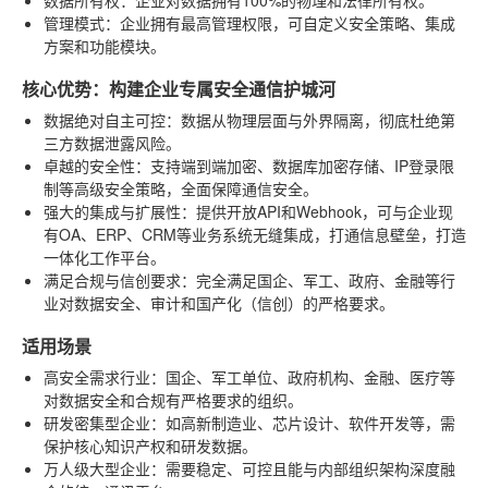
管理模式
：企业拥有最高管理权限，可自定义安全策略、集成
方案和功能模块。
核心优势：构建企业专属安全通信护城河
数据绝对自主可控
：数据从物理层面与外界隔离，彻底杜绝第
三方数据泄露风险。
卓越的安全性
：支持端到端加密、数据库加密存储、IP登录限
制等高级安全策略，全面保障通信安全。
强大的集成与扩展性
：提供开放API和Webhook，可与企业现
有OA、ERP、CRM等业务系统无缝集成，打通信息壁垒，打造
一体化工作平台。
满足合规与信创要求
：完全满足国企、军工、政府、金融等行
业对数据安全、审计和国产化（信创）的严格要求。
适用场景
高安全需求行业
：国企、军工单位、政府机构、金融、医疗等
对数据安全和合规有严格要求的组织。
研发密集型企业
：如高新制造业、芯片设计、软件开发等，需
保护核心知识产权和研发数据。
万人级大型企业
：需要稳定、可控且能与内部组织架构深度融