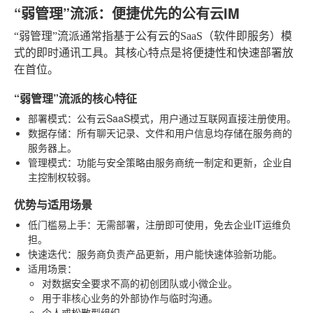
“弱管理”流派：便捷优先的公有云IM
“弱管理”流派通常指基于公有云的SaaS（软件即服务）模
式的即时通讯工具。其核心特点是将便捷性和快速部署放
在首位。
“弱管理”流派的核心特征
部署模式
：公有云SaaS模式，用户通过互联网直接注册使用。
数据存储
：所有聊天记录、文件和用户信息均存储在服务商的
服务器上。
管理模式
：功能与安全策略由服务商统一制定和更新，企业自
主控制权较弱。
优势与适用场景
低门槛易上手
：无需部署，注册即可使用，免去企业IT运维负
担。
快速迭代
：服务商负责产品更新，用户能快速体验新功能。
适用场景
：
对数据安全要求不高的初创团队或小微企业。
用于非核心业务的外部协作与临时沟通。
个人或松散型组织。