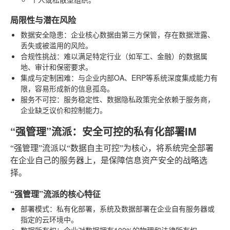
局限性与潜在风险
数据安全隐患
：企业核心数据由第三方保管，存在数据泄露、
丢失或被滥用的风险。
合规性挑战
：难以满足特定行业（如军工、金融）的数据属
地、审计和保密要求。
集成与定制困难
：与企业内部OA、ERP等系统深度集成能力有
限，容易形成新的信息孤岛。
服务不可控
：服务稳定性、数据隐私政策完全依赖于服务商，
企业缺乏议价和控制能力。
“强管理”流派：安全可控的私有化部署IM
“强管理”流派以“数据自主可控”为核心，将系统完全部署
在企业自己的服务器上，是保障信息资产安全的战略选
择。
“强管理”流派的核心特征
部署模式
：私有化部署，系统及数据部署在企业自有服务器或
指定的云环境中。
数据所有权
：企业对数据拥有100%的物理和法律所有权。