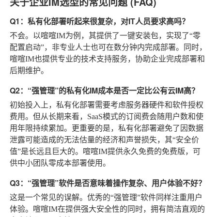
关于企业IM选型的常见问题 (FAQ)
Q1：私有化部署听起来很复杂，对IT人员要求高吗？
不会。以喧喧IM为例，其提供了一键安装包，实现了“零
配置启动”，非专业人士也可在数分钟内完成部署。同时，
喧喧IM也提供专业的技术支持服务，协助企业完成部署和
后期维护。
Q2：“强管理”的私有化IM成本是否一定比公有云IM高？
初始投入上，私有化部署需要考虑服务器硬件和软件授权
费用。但从长期来看，SaaS模式的订阅费会随用户数和使
用年限持续累加。更重要的是，私有化部署避免了因数据
泄露可能造成的无法估量的经济和声誉损失，其“安全价
值”是长远且巨大的。喧喧IM提供永久免费的免费版，可
供中小团队零成本部署使用。
Q3：“强管理”软件是否意味着操作复杂、用户体验不好？
这是一个常见的误解。优秀的“强管理”软件同样注重用户
体验。喧喧IM在提供强大安全性的同时，拥有简洁直观的