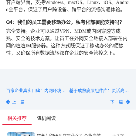
客户端界面，支持Windows、macOS、Linux、iOS、Androi
d全平台，保证了用户跨设备、跨平台的流畅沟通体验。
Q4：我们的员工需要移动办公，私有化部署能支持吗？
完全支持。企业可以通过VPN、MDM或内网穿透等成
熟、安全的技术方案，让员工在外网安全地接入部署在内
网的喧喧IM服务器。这种方式既保证了移动办公的便捷
性，又确保所有数据流转都在企业的安全管控之下。
百家企业真实口碑：内网环境下的主流IM聊天软件哪个好？
基于成熟底层组件库：灵活高效的IM即时通讯软件定制策略
上一篇
下一篇
相关推荐
随机阅读
跨部门沟通到底是什么？企业高效协作的核心内容解析
370