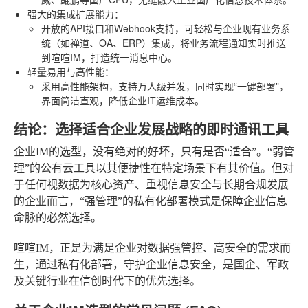
强大的集成扩展能力
：
开放的API接口和Webhook支持，可轻松与企业现有业务系
统（如禅道、OA、ERP）集成，将业务流程通知实时推送
到喧喧IM，打造统一消息中心。
轻量易用与高性能
：
采用高性能架构，支持万人级并发，同时实现“一键部署”，
界面简洁直观，降低企业IT运维成本。
结论：选择适合企业发展战略的即时通讯工具
企业IM的选型，没有绝对的好坏，只有是否“适合”。“弱管
理”的公有云工具以其便捷性在特定场景下有其价值。但对
于任何视数据为核心资产、重视信息安全与长期合规发展
的企业而言，“强管理”的私有化部署模式是保障企业信息
命脉的必然选择。
喧喧IM，正是为满足企业对数据强管控、高安全的需求而
生，通过私有化部署，守护企业信息安全，是国企、军政
及关键行业在信创时代下的优先选择。