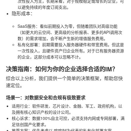
次性投入为主，长期来看，对于规模稳定或增长的企业，可
以避免持续的年度订阅支出。
隐形成本
：
SaaS服务
：看似前期投入为零，但随着团队对高级功能
（如更大的云空间、更高级的分析报表、更多的API调用次
数）的需求增加，会不断产生新的增值服务费用。
私有化部署
：前期需要投入服务器硬件和带宽费用。但这是
一次性投入，且硬件资产归企业所有。对于已有服务器资源
的企业，这部分成本可以忽略不计。
决策指南：如何为你的企业选择合适的IM？
综合以上分析，我们提供一个简单的决策框架，帮助您快
速定位。
场景一：对数据安全和合规有极致要求
适用行业
：软件研发、芯片设计、金融、军工、政府机构，以
及拥有核心知识产权的设计公司。
核心诉求
：数据100%自主可控，必须支持内网或专网部署，满
足信创国产化要求。
推荐方案
：优先考虑以
喧喧IM
为代表的私有化部署方案。