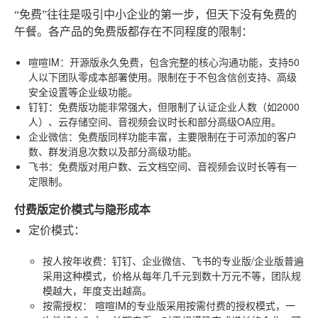
“免费”往往是吸引中小企业的第一步，但天下没有免费的
午餐。各产品的免费版都存在不同程度的限制：
喧喧IM
：开源版永久免费，包含完整的核心沟通功能，支持50
人以下团队零成本部署使用。限制在于不包含信创支持、高级
安全设置等企业级功能。
钉钉
：免费版功能非常强大，但限制了认证企业人数（如2000
人）、云存储空间、音视频会议时长和部分高级OA应用。
企业微信
：免费版同样功能丰富，主要限制在于可添加的客户
数、群发消息次数以及部分高级功能。
飞书
：免费版对用户数、云文档空间、音视频会议时长等有一
定限制。
付费版定价模式与隐形成本
定价模式
：
按人按年收费
：钉钉、企业微信、飞书的专业版/企业版普遍
采用这种模式，价格从每年几千元到数十万元不等，团队规
模越大，年度支出越高。
按需授权
：
喧喧IM
的专业版采用按需付费的授权模式，一