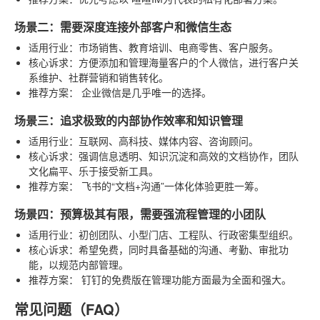
场景二：需要深度连接外部客户和微信生态
适用行业
：市场销售、教育培训、电商零售、客户服务。
核心诉求
：方便添加和管理海量客户的个人微信，进行客户关
系维护、社群营销和销售转化。
推荐方案
：
企业微信
是几乎唯一的选择。
场景三：追求极致的内部协作效率和知识管理
适用行业
：互联网、高科技、媒体内容、咨询顾问。
核心诉求
：强调信息透明、知识沉淀和高效的文档协作，团队
文化扁平、乐于接受新工具。
推荐方案
：
飞书
的“文档+沟通”一体化体验更胜一筹。
场景四：预算极其有限，需要强流程管理的小团队
适用行业
：初创团队、小型门店、工程队、行政密集型组织。
核心诉求
：希望免费，同时具备基础的沟通、考勤、审批功
能，以规范内部管理。
推荐方案
：
钉钉
的免费版在管理功能方面最为全面和强大。
常见问题（FAQ）