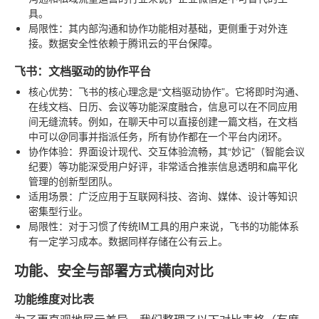
具。
局限性
：其内部沟通和协作功能相对基础，更侧重于对外连
接。数据安全性依赖于腾讯云的平台保障。
飞书：文档驱动的协作平台
核心优势
：飞书的核心理念是“文档驱动协作”。它将即时沟通、
在线文档、日历、会议等功能深度融合，信息可以在不同应用
间无缝流转。例如，在聊天中可以直接创建一篇文档，在文档
中可以@同事并指派任务，所有协作都在一个平台内闭环。
协作体验
：界面设计现代、交互体验流畅，其“妙记”（智能会议
纪要）等功能深受用户好评，非常适合推崇信息透明和扁平化
管理的创新型团队。
适用场景
：广泛应用于互联网科技、咨询、媒体、设计等知识
密集型行业。
局限性
：对于习惯了传统IM工具的用户来说，飞书的功能体系
有一定学习成本。数据同样存储在公有云上。
功能、安全与部署方式横向对比
功能维度对比表