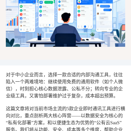
对于中小企业而言，选择一款合适的内部沟通工具，往往
陷入一个两难境地：继续使用免费的通用软件（如个人微
信），时刻担心核心数据泄露、公私不分；转向专业的企
业级工具，又害怕部署维护过于复杂，成本超出预算。
这篇文章将对当前市场主流的5款企业即时通讯工具进行横
向对比，重点剖析两大核心阵营——以数据安全为核心的
“私有化部署”方案，和以便捷生态为优势的“公有云SaaS”
服务。我们将从功能、安全、成本等多个维度，帮助企业