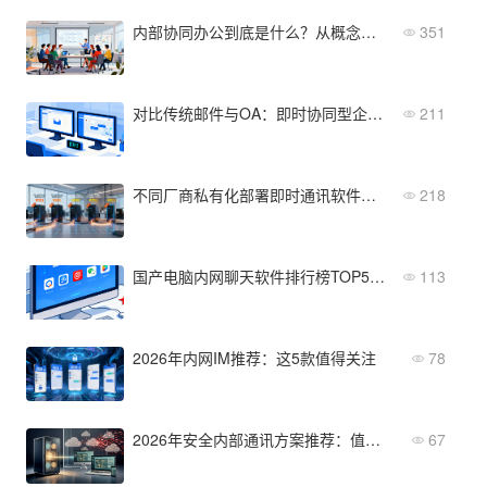
内部协同办公到底是什么？从概念到核心功能的全面解读
351
对比传统邮件与OA：即时协同型企业IM软件的优势
211
不同厂商私有化部署即时通讯软件多少钱？5家主流报价对比
218
国产电脑内网聊天软件排行榜TOP5（2026年最新推荐）
113
2026年内网IM推荐：这5款值得关注
78
2026年安全内部通讯方案推荐：值得关注的企业级选择
67