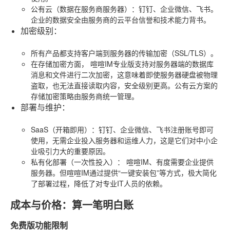
公有云（数据在服务商服务器）
：钉钉、企业微信、飞书。
企业的数据安全由服务商的云平台信誉和技术能力背书。
加密级别
：
所有产品都支持客户端到服务器的传输加密（SSL/TLS）。
在存储加密方面，
喧喧IM专业版
支持对服务器端的数据库
消息和文件进行二次加密，这意味着即使服务器硬盘被物理
盗取，也无法直接读取内容，安全级别更高。公有云方案的
存储加密策略由服务商统一管理。
部署与维护
：
SaaS（开箱即用）
：钉钉、企业微信、飞书注册账号即可
使用，无需企业投入服务器和运维人力，这是它们对中小企
业吸引力大的重要原因。
私有化部署（一次性投入）
：
喧喧IM
、有度需要企业提供
服务器。但喧喧IM通过提供“一键安装包”等方式，极大简化
了部署过程，降低了对专业IT人员的依赖。
成本与价格：算一笔明白账
免费版功能限制