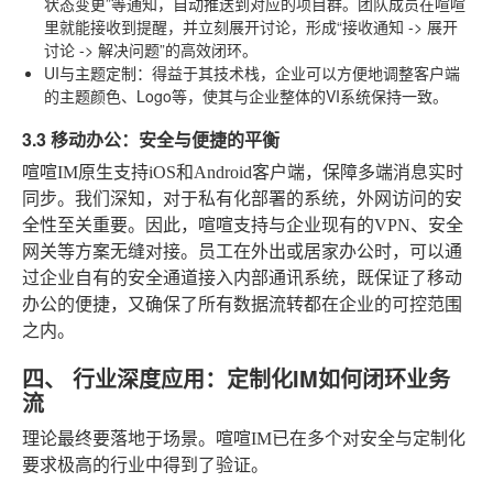
状态变更”等通知，自动推送到对应的项目群。团队成员在喧喧
里就能接收到提醒，并立刻展开讨论，形成“接收通知 -> 展开
讨论 -> 解决问题”的高效闭环。
UI与主题定制
：得益于其技术栈，企业可以方便地调整客户端
的主题颜色、Logo等，使其与企业整体的VI系统保持一致。
3.3 移动办公：安全与便捷的平衡
喧喧IM原生支持iOS和Android客户端，保障多端消息实时
同步。我们深知，对于私有化部署的系统，外网访问的安
全性至关重要。因此，喧喧支持与企业现有的VPN、安全
网关等方案无缝对接。员工在外出或居家办公时，可以通
过企业自有的安全通道接入内部通讯系统，既保证了移动
办公的便捷，又确保了所有数据流转都在企业的可控范围
之内。
四、 行业深度应用：定制化IM如何闭环业务
流
理论最终要落地于场景。喧喧IM已在多个对安全与定制化
要求极高的行业中得到了验证。