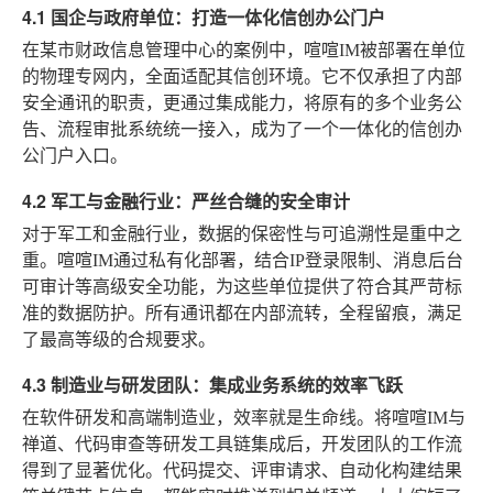
4.1 国企与政府单位：打造一体化信创办公门户
在某市财政信息管理中心的案例中，喧喧IM被部署在单位
的物理专网内，全面适配其信创环境。它不仅承担了内部
安全通讯的职责，更通过集成能力，将原有的多个业务公
告、流程审批系统统一接入，成为了一个一体化的信创办
公门户入口。
4.2 军工与金融行业：严丝合缝的安全审计
对于军工和金融行业，数据的保密性与可追溯性是重中之
重。喧喧IM通过私有化部署，结合IP登录限制、消息后台
可审计等高级安全功能，为这些单位提供了符合其严苛标
准的数据防护。所有通讯都在内部流转，全程留痕，满足
了最高等级的合规要求。
4.3 制造业与研发团队：集成业务系统的效率飞跃
在软件研发和高端制造业，效率就是生命线。将喧喧IM与
禅道、代码审查等研发工具链集成后，开发团队的工作流
得到了显著优化。代码提交、评审请求、自动化构建结果