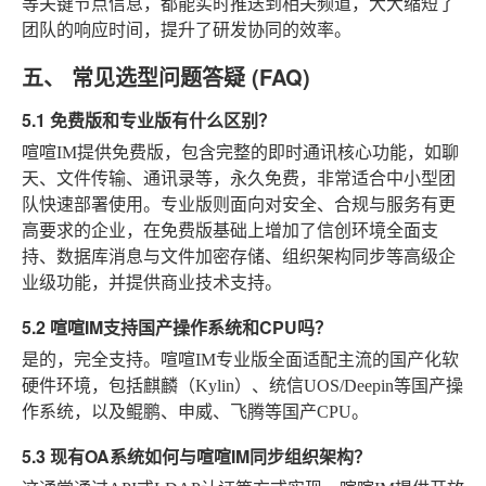
等关键节点信息，都能实时推送到相关频道，大大缩短了
团队的响应时间，提升了研发协同的效率。
五、 常见选型问题答疑 (FAQ)
5.1 免费版和专业版有什么区别？
喧喧IM提供免费版，包含完整的即时通讯核心功能，如聊
天、文件传输、通讯录等，永久免费，非常适合中小型团
队快速部署使用。专业版则面向对安全、合规与服务有更
高要求的企业，在免费版基础上增加了信创环境全面支
持、数据库消息与文件加密存储、组织架构同步等高级企
业级功能，并提供商业技术支持。
5.2 喧喧IM支持国产操作系统和CPU吗？
是的，完全支持。喧喧IM专业版全面适配主流的国产化软
硬件环境，包括麒麟（Kylin）、统信UOS/Deepin等国产操
作系统，以及鲲鹏、申威、飞腾等国产CPU。
5.3 现有OA系统如何与喧喧IM同步组织架构？