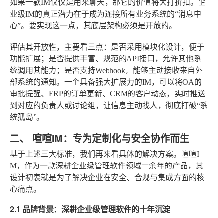
如果一款IM仅仅是用来聊天，那它的价值将大打折扣。企
业级IM的真正潜力在于成为连接所有业务系统的“消息中
心”。要实现这一点，其底层架构必须是开放的。
评估其开放性，主要看三点：是否采用模块化设计，便于
功能扩展；是否提供丰富、规范的API接口，允许其他系
统调用其能力；是否支持Webhook，能够主动接收来自外
部系统的通知。一个具备强大扩展力的IM，可以将OA的
审批提醒、ERP的订单更新、CRM的客户动态，实时推送
到对应的负责人或讨论组，让信息主动找人，彻底打破“系
统孤岛”。
二、 喧喧IM：专为定制化与安全协作而生
基于上述三大标准，我们再来看具体的解决方案。喧喧I
M，作为一款深耕企业级管理软件领域十余年的产品，其
设计初衷就是为了解决企业在安全、合规与集成方面的核
心痛点。
2.1 品牌背景：深耕企业级管理软件的十年沉淀