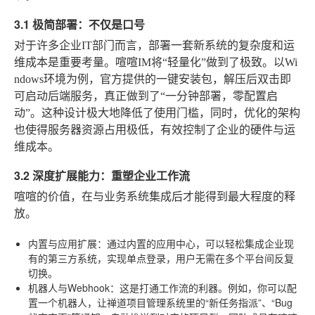
3.1 极简部署：不仅是口号
对于许多企业IT部门而言，部署一套新系统的复杂度和运
维成本是重要考量。喧喧IM将“轻量化”做到了极致。以Wi
ndows环境为例，官方提供的一键安装包，解压后双击即
可启动后端服务，真正做到了“一分钟部署，零配置启
动”。这种设计极大地降低了使用门槛，同时，优化的架构
也使得服务器资源占用极低，有效控制了企业的硬件与运
维成本。
3.2 深度扩展能力：重塑企业工作流
喧喧的价值，在与业务系统集成后才能得到最大程度的释
放。
内置与应用扩展
：通过内置的应用中心，可以轻松集成企业现
有的第三方系统，实现单点登录，用户无需在多个平台间反复
切换。
机器人与Webhook
：这是打通工作流的利器。例如，你可以配
置一个机器人，让禅道项目管理系统里的“新任务指派”、“Bug