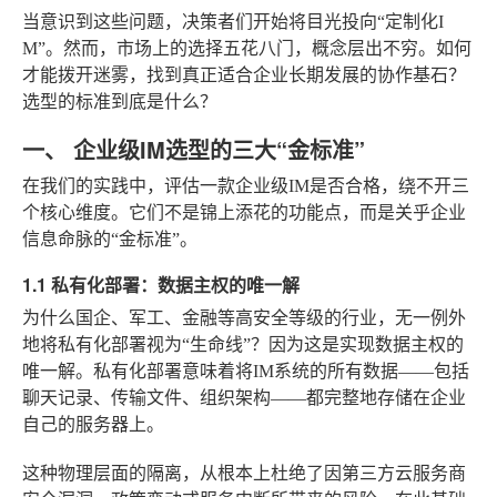
当意识到这些问题，决策者们开始将目光投向“定制化I
M”。然而，市场上的选择五花八门，概念层出不穷。如何
才能拨开迷雾，找到真正适合企业长期发展的协作基石？
选型的标准到底是什么？
一、 企业级IM选型的三大“金标准”
在我们的实践中，评估一款企业级IM是否合格，绕不开三
个核心维度。它们不是锦上添花的功能点，而是关乎企业
信息命脉的“金标准”。
1.1 私有化部署：数据主权的唯一解
为什么国企、军工、金融等高安全等级的行业，无一例外
地将私有化部署视为“生命线”？因为这是实现数据主权的
唯一解。私有化部署意味着将IM系统的所有数据——包括
聊天记录、传输文件、组织架构——都完整地存储在企业
自己的服务器上。
这种物理层面的隔离，从根本上杜绝了因第三方云服务商