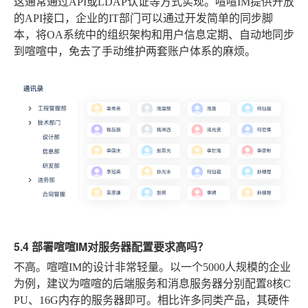
这通常通过API或LDAP认证等方式实现。喧喧IM提供开放
的API接口，企业的IT部门可以通过开发简单的同步脚
本，将OA系统中的组织架构和用户信息定期、自动地同步
到喧喧中，免去了手动维护两套账户体系的麻烦。
5.4 部署喧喧IM对服务器配置要求高吗？
不高。喧喧IM的设计非常轻量。以一个5000人规模的企业
为例，建议为喧喧的后端服务和消息服务器分别配置8核C
PU、16G内存的服务器即可。相比许多同类产品，其硬件