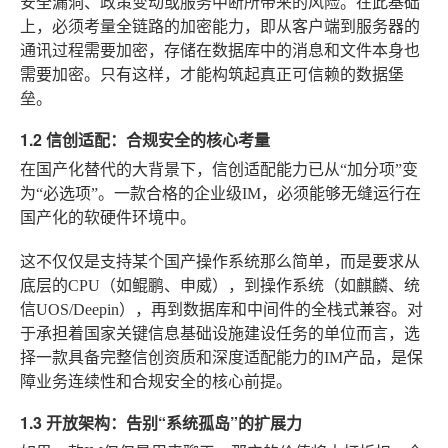
安全漏洞、政策变动或服务中断所带来的风险。在此基础
上，必须考量全链路的加密能力，即从客户端到服务器的
通讯过程需要加密，存储在数据库中的消息和文件本身也
需要加密。只有这样，才能构筑起真正可信赖的数据堡
垒。
1.2 信创适配：合规安全的核心考量
在国产化替代的大背景下，信创适配能力已从“加分项”变
为“必选项”。一款合格的企业级IM，必须能够无缝运行在
国产化的软硬件环境中。
这不仅仅是支持某个国产操作系统那么简单，而是要求从
底层的CPU（如鲲鹏、申威），到操作系统（如麒麟、统
信UOS/Deepin），再到数据库和中间件的全栈式兼容。对
于承担着国家关键信息基础设施建设任务的单位而言，选
择一款具备完整信创资质和深度适配能力的IM产品，是保
障业务连续性和合规安全的核心前提。
1.3 开放架构：告别“系统孤岛”的扩展力