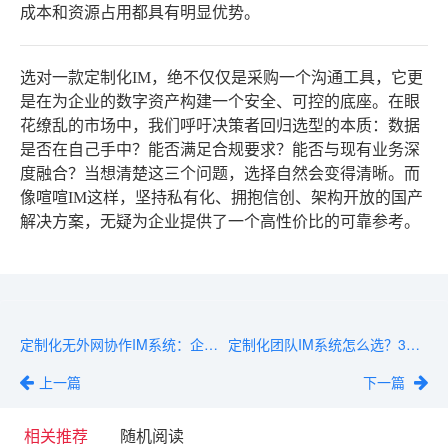
成本和资源占用都具有明显优势。
选对一款定制化IM，绝不仅仅是采购一个沟通工具，它更
是在为企业的数字资产构建一个安全、可控的底座。在眼
花缭乱的市场中，我们呼吁决策者回归选型的本质：数据
是否在自己手中？能否满足合规要求？能否与现有业务深
度融合？当想清楚这三个问题，选择自然会变得清晰。而
像喧喧IM这样，坚持私有化、拥抱信创、架构开放的国产
解决方案，无疑为企业提供了一个高性价比的可靠参考。
定制化无外网协作IM系统：企业内部高效沟通的秘密武器
定制化团队IM系统怎么选？3个关键点帮你搞定
上一篇
下一篇
相关推荐
随机阅读