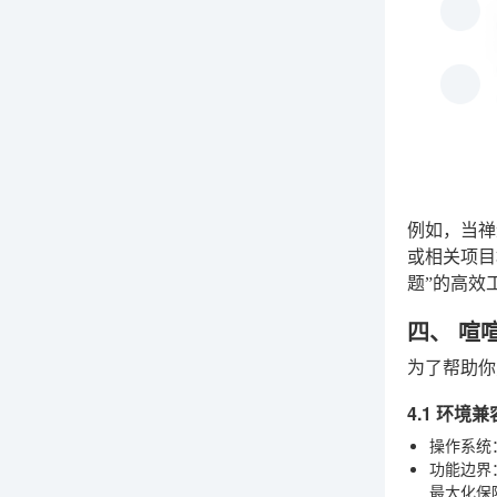
例如，当禅
或相关项目
题”的高效
四、 喧
为了帮助你
4.1 环境
操作系统
功能边界
最大化保