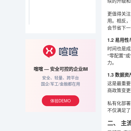
续的升级和
更值得关注
用。相反，
会节省下一
1.2 易用
时间也是成
“零配置”
力。
喧喧 — 安全可控的企业IM
1.3 数据
安全、轻量、跨平台
这是最重要
国企/军工/金融都在用
商政策变更
体验DEMO
私有化部署
不仅满足了
二、 主