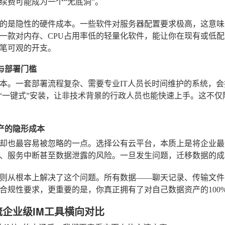
续费可能成为一个“无底洞”。
的是隐性的硬件成本。一些软件对服务器配置要求极高，这意味
一款对内存、CPU占用率低的轻量化软件，能让你在现有或低
笔可观的开支。
性与部署门槛
本。一套部署流程复杂、需要专业IT人员长时间维护的系统，
或“一键式”安装，让非技术背景的行政人员也能快速上手。这不
资产的隐形成本
却也最容易被忽略的一点。选择公有云平台，本质上是将企业最
、服务中断甚至数据泄露的风险。一旦发生问题，迁移数据的成
则从根本上解决了这个问题。所有数据——聊天记录、传输文件
合规性要求，更重要的是，你真正拥有了对自己数据资产的100
流企业级IM工具横向对比