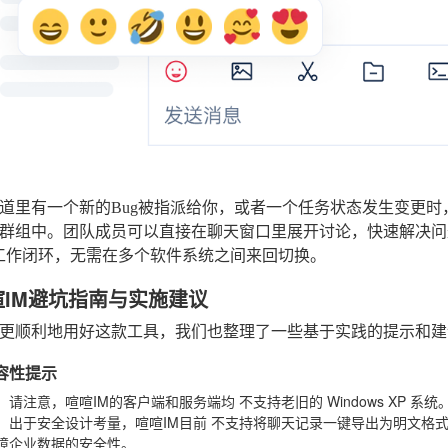
道里有一个新的Bug被指派给你，或者一个任务状态发生变更时
群组中。团队成员可以直接在聊天窗口里展开讨论，快速解决问题，从
工作闭环，无需在多个软件系统之间来回切换。
喧IM避坑指南与实施建议
更顺利地用好这款工具，我们也整理了一些基于实践的提示和建
兼容性提示
：请注意，喧喧IM的客户端和服务端均
不支持
老旧的
Windows XP
系统
：出于安全设计考量，喧喧IM目前
不支持
将聊天记录一键导出为明文格
障企业数据的安全性。