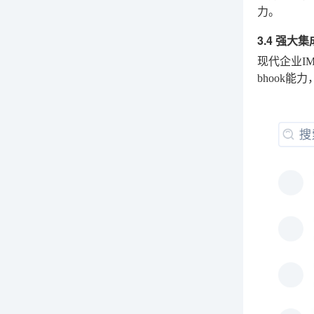
力。
3.4 强
现代企业I
bhook