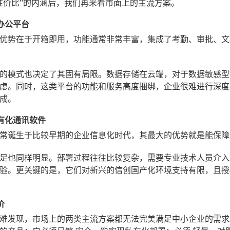
性价比”的内涵后，我们再来看市面上的主流方案。
云办公平台
优势在于开箱即用，功能通常非常丰富，集成了考勤、审批、文
的模式也决定了其固有局限。数据存储在云端，对于数据敏感型
虑。同时，这类平台的功能和服务高度捆绑，企业很难进行深度
成。
私有化通讯软件
常诞生于比较早期的企业信息化时代，其最大的优势就是能保障
足也同样明显。部署过程往往比较复杂，需要专业技术人员介入
验。更关键的是，它们对新兴的信创国产化环境支持有限，且授
价
难发现，市场上的两类主流方案都无法完美满足中小企业的需求