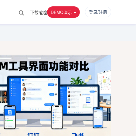
登录/注册
下载喧喧
DEMO演示