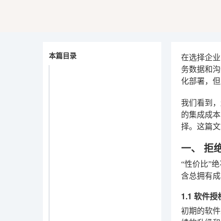
本篇目录
在选择企业
务数据和沟
化部署，但
我们看到，
的集成成本
择。这篇文
一、 拒
“性价比”
含总拥有成
1.1 软件
初期的软件