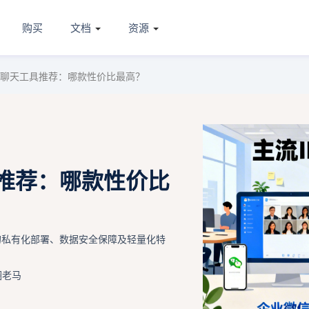
购买
文档
资源
时聊天工具推荐：哪款性价比最高？
具推荐：哪款性价比
的私有化部署、数据安全保障及轻量化特
圈老马