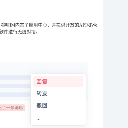
喧IM内置了应用中心，并提供开放的API和We
理软件进行无缝对接。