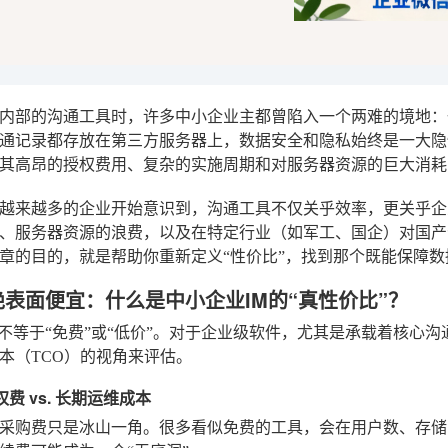
内部的沟通工具时，许多中小企业主都曾陷入一个两难的境地：
通记录都存放在第三方服务器上，数据安全和隐私始终是一大隐
其高昂的授权费用、复杂的实施周期和对服务器资源的巨大消耗
越来越多的企业开始意识到，沟通工具不仅关乎效率，更关乎企
、服务器资源的浪费，以及在特定行业（如军工、国企）对国产
章的目的，就是帮助你重新定义“性价比”，找到那个既能保障
绝表面便宜：什么是中小企业IM的“真性价比”？
绝不等于“免费”或“低价”。对于企业级软件，尤其是承载着核心
本（TCO）的视角来评估。
授权费 vs. 长期运维成本
采购费只是冰山一角。很多看似免费的工具，会在用户数、存储