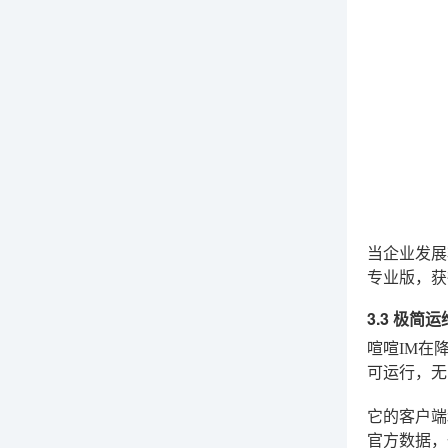
当企业发展
专业版
，获
3.3 极
喧喧IM在
可运行，无
它的客户端
官方数据，