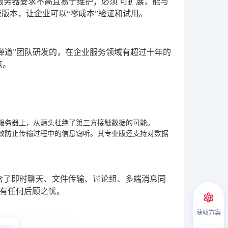
服务器要求不高且易于维护；必须
可扩展
，能与
版本，让企业可以“零成本”验证和试用。
禅道”团队研发的，在企业服务领域有超过十年的
点。
服务器上，从源头杜绝了第三方接触数据的可能。
有效防止传输过程中的信息窃听。其专业版还支持对数据
含了即时聊天、文件传输、讨论组、多端消息同
有任何后顾之忧。
获取方案