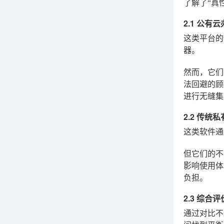
了解了“真
2.1 公有
这类平台的
器。
然而，它们
法回避的顾
进行无缝集
2.2 传统
这类软件通
但它们的不
影响使用体
负担。
2.3 综合评
通过对比不