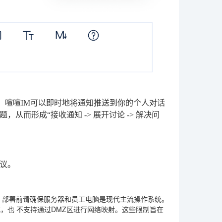
，喧喧IM可以即时地将通知推送到你的个人对话
而形成“接收通知 -> 展开讨论 -> 解决问
议。
。部署前请确保服务器和员工电脑是现代主流操作系统。
式，也
不支持
通过DMZ区进行网络映射。这些限制旨在