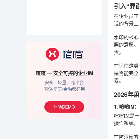
引入“界
在企业员工
话的背景上
水印的核心
照的意愿。
责。
在评估这类
喧喧 — 安全可控的企业IM
是否能完全
素。
安全、轻量、跨平台
国企/军工/金融都在用
2026
1. 喧喧
体验DEMO
喧喧IM是
操作系统，
在防泄密方