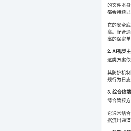
的文件本身
都会持续显
它的安全底
离。配合通
高的保密单
2. AI
这类方案依
其防护机制
规行为日志
3. 综合
综合管控方
它通常结合
据流出通道