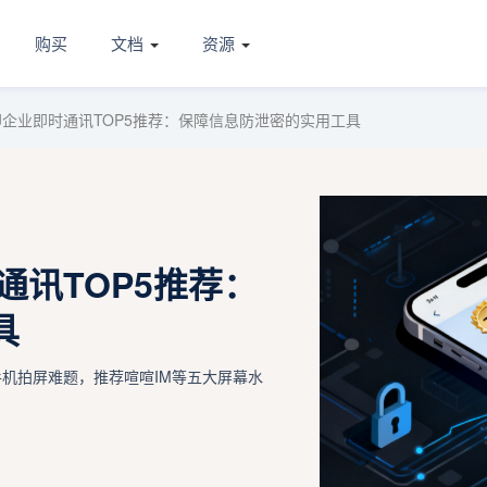
购买
文档
资源
水印企业即时通讯TOP5推荐：保障信息防泄密的实用工具
通讯TOP5推荐：
具
手机拍屏难题，推荐喧喧IM等五大屏幕水