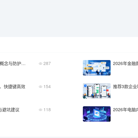
数据安全防泄密：企业必须掌握的核心概念与防护策略
287
作、快捷键高效
154
推荐3款企业
与避坑建议
118