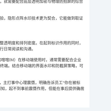
，就需要配合底层透明加密与物理防拍屏的综合
验，隐形点阵水印技术更为契合，它能做到取证
整透明度和排列密度。在起到标识作用的同时，
行日常阅读和沟通。
如喧喧IM）在移动端使用时，通常需要配合企业
示终端。结合移动端的界面水印和防截屏策略，可
”，主打事中心理震慑，明确告诉员工“你在被标
感知，起不到事前震慑作用，但能在事后提供确凿