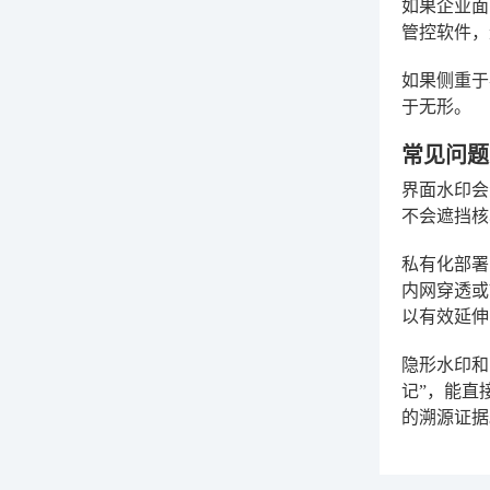
如果企业面
管控软件，
如果侧重于
于无形。
常见问题
界面水印会
不会遮挡核
私有化部署
内网穿透或
以有效延伸
隐形水印和
记”，能直
的溯源证据