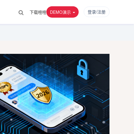
登录/注册
下载喧喧
DEMO演示