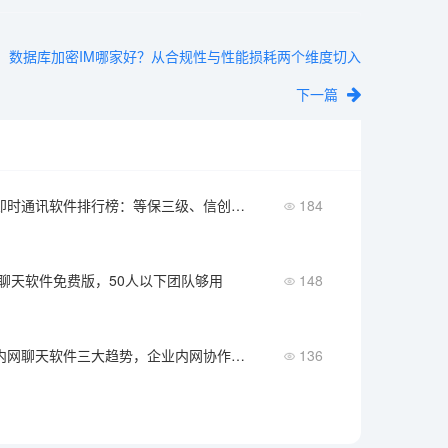
数据库加密IM哪家好？从合规性与性能损耗两个维度切入
下一篇
2026年金融即时通讯软件排行榜：等保三级、信创适配必备
184
聊天软件免费版，50人以下团队够用
148
2026年电脑内网聊天软件三大趋势，企业内网协作新方向
136