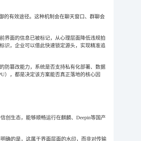
防御的有效途径。这种机制会在聊天窗口、群聊会
前界面的信息已被标记，从心理层面降低违规拍
标识，企业可以借此快速锁定源头，实现精准追
的防篡改能力，系统是否支持私有化部署、数据
PU），都是决定该方案能否真正落地的核心因
创生态，能够顺畅运行在麒麟、Deepin等国产
要明确的是，这属于界面层面的水印，而非对传输