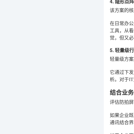
4. 隐形
该方案的核
在日常办公
工具，从看
觉，但又必
5. 轻量
轻量级方案
它通过下发
析。对于I
结合业务
评估防拍屏
如果企业既
通讯结合界