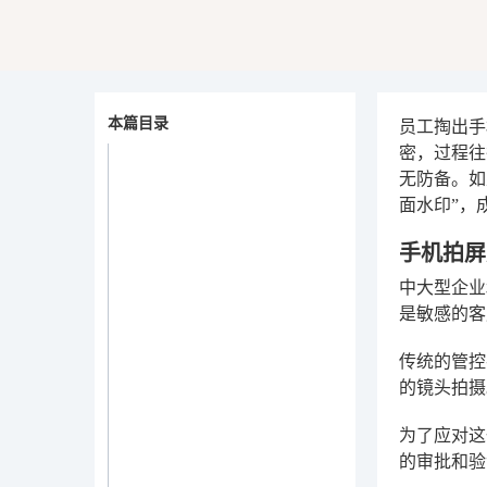
本篇目录
员工掏出手
密，过程往
无防备。如
面水印”，
手机拍屏
中大型企业
是敏感的客
传统的管控
的镜头拍摄
为了应对这
的审批和验