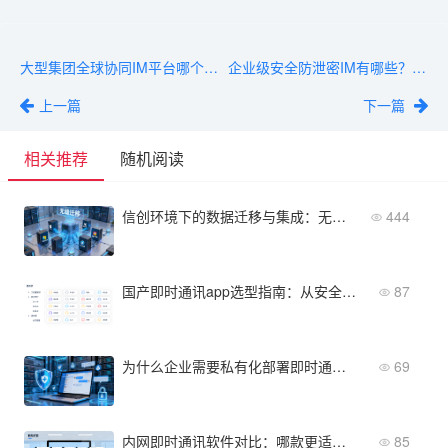
大型集团全球协同IM平台哪个好用？支持全球节点的平台实力对比
企业级安全防泄密IM有哪些？主流平台特性一览与适用场景分析
上一篇
下一篇
相关推荐
随机阅读
信创环境下的数据迁移与集成：无缝切换的实用指南
444
国产即时通讯app选型指南：从安全、集成与成本三个维度
87
为什么企业需要私有化部署即时通讯软件？数据安全与合规需求详解
69
内网即时通讯软件对比：哪款更适合企业私有化部署？
85