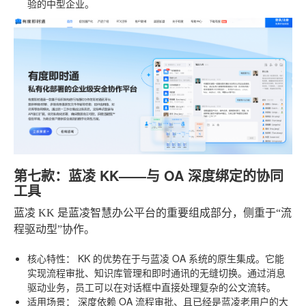
验的中型企业。
第七款：蓝凌 KK——与 OA 深度绑定的协同
工具
蓝凌 KK 是蓝凌智慧办公平台的重要组成部分，侧重于“流
程驱动型”协作。
核心特性：
KK 的优势在于与蓝凌 OA 系统的原生集成。它能
实现流程审批、知识库管理和即时通讯的无缝切换。通过消息
驱动业务，员工可以在对话框中直接处理复杂的公文流转。
适用场景：
深度依赖 OA 流程审批、且已经是蓝凌老用户的大