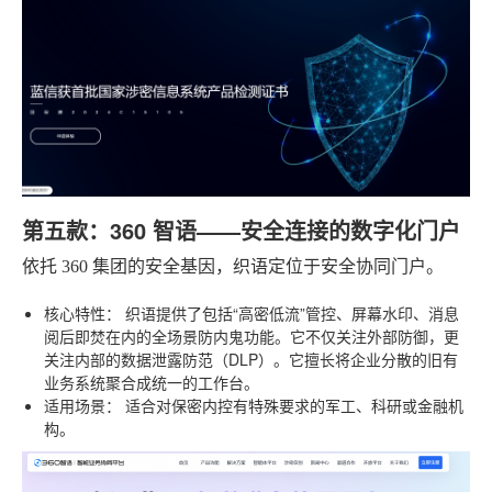
第五款：360 智语——安全连接的数字化门户
依托 360 集团的安全基因，织语定位于安全协同门户。
核心特性：
织语提供了包括“高密低流”管控、屏幕水印、消息
阅后即焚在内的全场景防内鬼功能。它不仅关注外部防御，更
关注内部的数据泄露防范（DLP）。它擅长将企业分散的旧有
业务系统聚合成统一的工作台。
适用场景：
适合对保密内控有特殊要求的军工、科研或金融机
构。