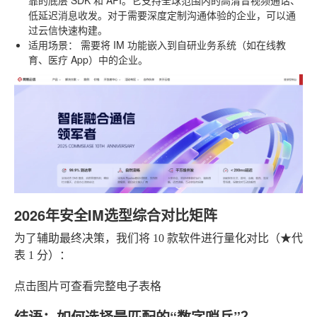
靠的底层 SDK 和 API。它支持全球范围内的高清音视频通话、
低延迟消息收发。对于需要深度定制沟通体验的企业，可以通
过云信快速构建。
适用场景：
需要将 IM 功能嵌入到自研业务系统（如在线教
育、医疗 App）中的企业。
2026年安全IM选型综合对比矩阵
为了辅助最终决策，我们将 10 款软件进行量化对比（★代
表 1 分）：
点击图片可查看完整电子表格
结语：如何选择最匹配的“数字哨兵”？