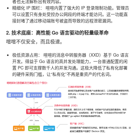
者也无法解析出有效内容。
精细化 IP 围栏：
喧喧内置了强大的 IP 登录限制功能。管理员
可以设置只有身处受控办公网段的终端才能访问。这一功能直
接封堵了通过移动端账号被盗而导致的远程泄密漏洞。
2. 技术底座：高性能 Go 语言驱动的轻量级革命
喧喧不仅安全，而且极速。
极低资源占用：
喧喧的消息中转服务器（XXD）基于
Go 语言
开发。得益于 Go 语言的高并发处理能力，一台普通配置的闲
置 PC 即可支撑数千人的并发沟通。这极大降低了私有化部署
的硬件采购门槛，让“私有化”不再是重资产的代名词。