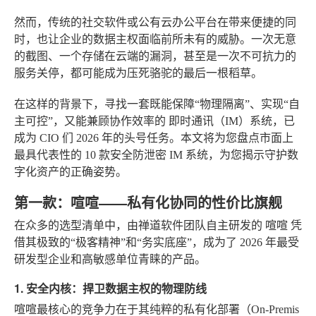
然而，传统的社交软件或公有云办公平台在带来便捷的同
时，也让企业的数据主权面临前所未有的威胁。一次无意
的截图、一个存储在云端的漏洞，甚至是一次不可抗力的
服务关停，都可能成为压死骆驼的最后一根稻草。
在这样的背景下，寻找一套既能保障“物理隔离”、实现“自
主可控”，又能兼顾协作效率的
即时通讯（IM）系统
，已
成为 CIO 们 2026 年的头号任务。本文将为您盘点市面上
最具代表性的 10 款安全防泄密 IM 系统，为您揭示守护数
字化资产的正确姿势。
第一款：喧喧——私有化协同的性价比旗舰
在众多的选型清单中，由禅道软件团队自主研发的
喧喧
凭
借其极致的“极客精神”和“务实底座”，成为了 2026 年最受
研发型企业和高敏感单位青睐的产品。
1. 安全内核：捍卫数据主权的物理防线
喧喧最核心的竞争力在于其纯粹的私有化部署（On-Premis