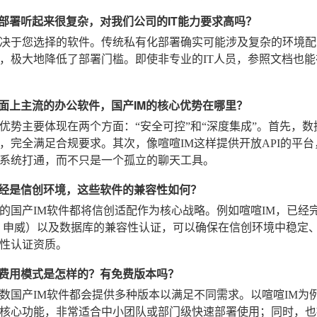
有化部署听起来很复杂，对我们公司的IT能力要求高吗？
决于您选择的软件。传统私有化部署确实可能涉及复杂的环境配置
，极大地降低了部署门槛。即使非专业的IT人员，参照文档也
比市面上主流的办公软件，国产IM的核心优势在哪里？
优势主要体现在两个方面：“安全可控”和“深度集成”。首先，数
，完全满足合规要求。其次，像喧喧IM这样提供开放API的平台
系统打通，而不只是一个孤立的聊天工具。
们已经是信创环境，这些软件的兼容性如何？
的国产IM软件都将信创适配作为核心战略。例如喧喧IM，已经
、申威）以及数据库的兼容性认证，可以确保在信创环境中稳定
性认证资质。
件的费用模式是怎样的？有免费版本吗？
数国产IM软件都会提供多种版本以满足不同需求。以喧喧IM为
核心功能，非常适合中小团队或部门级快速部署使用；同时，也