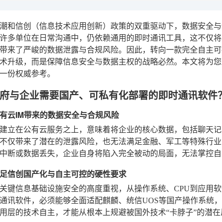
潮和信创（信息技术应用创新）政策的双重驱动下，数据安全与
许多单位在日常沟通中，仍依赖通用的即时通讯工具，这不仅将
带来了严峻的数据泄露与合规风险。因此，转向一款完全自主可
术升级，而是保障信息安全与数据主权的战略必然。本文将为您
一份权威参考。
府与企业需要国产、可私有化部署的即时通讯软件
有云IM带来的数据安全与合规风险
建立在公有云服务之上，意味着将企业的核心数据，包括聊天记
不仅带来了潜在的泄露风险，也无法满足金融、军工等特殊行业
中断或数据丢失，企业自身将陷入完全被动的局面，无法掌控自
足信创国产化与自主可控的硬性要求
关键信息基础设施安全的高度重视，从操作系统、CPU到应用
通讯软件，必须能够全面适配麒麟、统信UOS等国产操作系统，
用层的技术自主，才能从根本上规避被国外技术“卡脖子”的潜