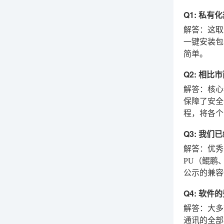
Q1: 私
解答：这取
一键安装包
简单。
Q2: 相
解答：核心
保障了安全
程，将各个
Q3: 我
解答：优秀
PU（鲲鹏
公示的兼容
Q4: 软
解答：大多
通讯的全部