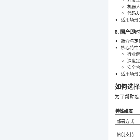
机器
代码
适用场景
6. 国产即
简介与定
核心特性
行业
深度
安全
适用场景
如何选择
为了帮助您
特性维度
部署方式
信创支持