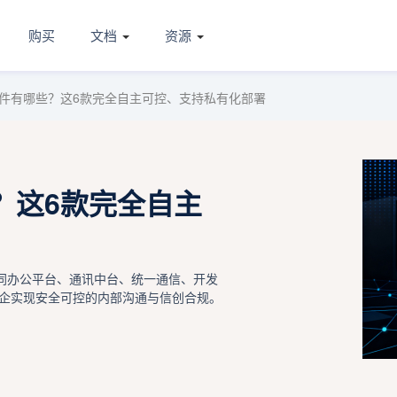
购买
文档
资源
件有哪些？这6款完全自主可控、支持私有化部署
？这6款完全自主
协同办公平台、通讯中台、统一通信、开发
企实现安全可控的内部沟通与信创合规。