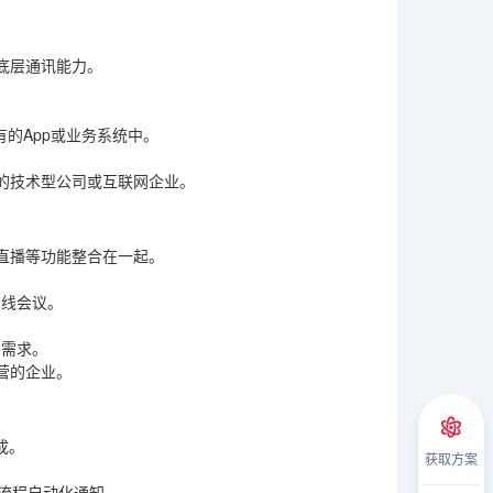
底层通讯能力。
有的App或业务系统中。
的技术型公司或互联网企业。
直播等功能整合在一起。
在线会议。
的需求。
营的企业。
成。
获取方案
发流程自动化通知。