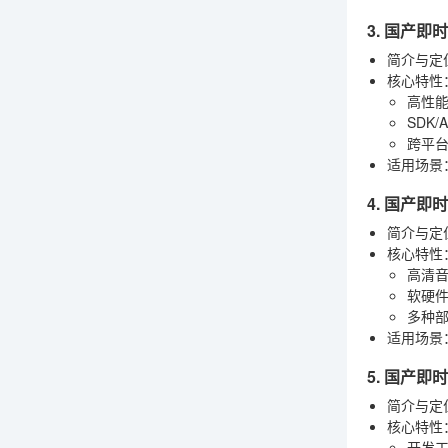
3. 国产即
简介与定
核心特性
高性
SDK/
跨平
适用场景
4. 国产即
简介与定
核心特性
高清
软硬
多种
适用场景
5. 国产即
简介与定
核心特性
开发