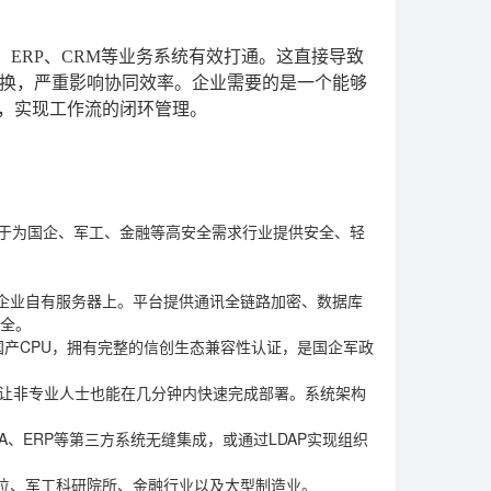
ERP、CRM等业务系统有效打通。这直接导致
换，严重影响协同效率。企业需要的是一个能够
合，实现工作流的闭环管理。
注于为国企、军工、金融等高安全需求行业提供安全、轻
在企业自有服务器上。平台提供通讯全链路加密、数据库
安全。
等国产CPU，拥有完整的信创生态兼容性认证，是国企军政
理念让非专业人士也能在几分钟内快速完成部署。系统架构
OA、ERP等第三方系统无缝集成，或通过LDAP实现组织
位、军工科研院所、金融行业以及大型制造业。