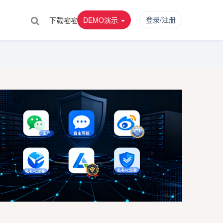
登录/注册
下载喧喧
DEMO演示