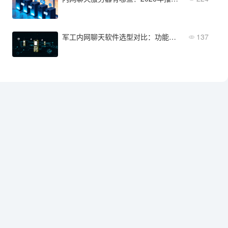
军工内网聊天软件选型对比：功能、加密与适配能力一览
137