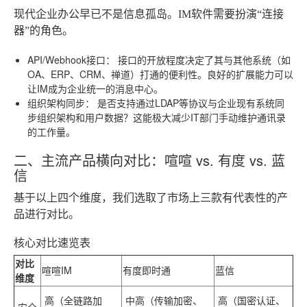
现代企业办公早已不是信息孤岛。IM软件需要扮演“连接
器”的角色。
API/Webhook接口：
接口的开放程度决定了其与其他系统（如
OA、ERP、CRM、禅道）打通的便利性。良好的扩展能力可以
让IM成为企业统一的消息中心。
组织架构同步：
是否支持通过LDAP等协议与企业现有系统同
步组织架构和用户数据？这能极大减少IT部门手动维护通讯录
的工作量。
二、主流产品横向对比：喧喧 vs. 有度 vs. 蓝
信
基于以上四个维度，我们选取了市场上三款有代表性的产
品进行对比。
核心对比速览表
对比
喧喧IM
有度即时通
蓝信
维度
高（全链路加
中高（传输加密、
高（国密认证、
安全