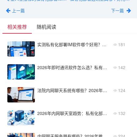
上一篇
下一篇
相关推荐
随机阅读
实测私有化部署IM软件哪个好用？避坑指南
181
2026年即时通讯软件怎么选？私有化/SaaS/开源全面对比
142
法院内网聊天系统有哪些？2026年五款政务内网即时通讯工具盘点
124
2026年内网聊天室趋势：私有化部署与AI助手集成
132
内网聊天服务器有哪些？2026年推荐这5款
224