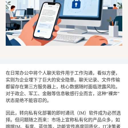
在日常办公中将个人聊天软件用于工作沟通，看似方便，
实则为企业埋下了巨大的安全隐患。聊天记录、文件传输
都留存在第三方服务器上，核心数据随时面临泄露风险。
对于政企、军工、金融等信息敏感行业而言，这种“裸奔”
状态是绝不能容忍的。
因此，转向私有化部署的即时通讯（IM）软件成为必然选
择。但问题随之而来：市场上宣称私有化的产品众多，如
喧喧IM、有度、蓝信等，功能宣传高度同质化，IT决策者