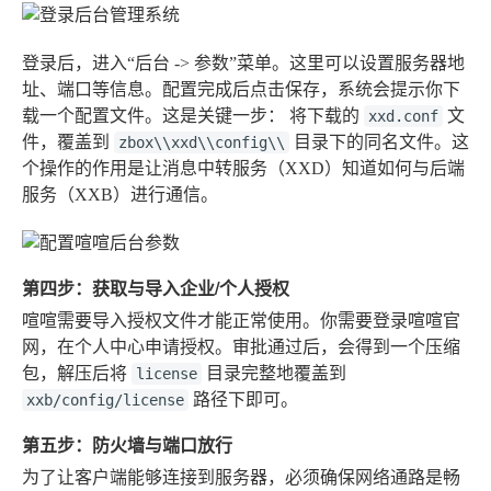
登录后，进入“后台 -> 参数”菜单。这里可以设置服务器地
址、端口等信息。配置完成后点击保存，系统会提示你下
载一个配置文件。这是关键一步：
将下载的
文
xxd.conf
件，覆盖到
目录下的同名文件
。这
zbox\\xxd\\config\\
个操作的作用是让消息中转服务（XXD）知道如何与后端
服务（XXB）进行通信。
第四步：获取与导入企业/个人授权
喧喧需要导入授权文件才能正常使用。你需要登录喧喧官
网，在个人中心申请授权。审批通过后，会得到一个压缩
包，解压后将
目录完整地覆盖到
license
路径下即可。
xxb/config/license
第五步：防火墙与端口放行
为了让客户端能够连接到服务器，必须确保网络通路是畅