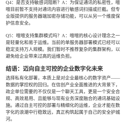
Q4：是否支持敏感词阻断？
A：为保证通讯的私密性，喧
喧目前暂不支持对通讯内容进行敏感词扫描或拦截。但专
业版提供的服务器端加密存储功能，可以从另一个维度保
护信息安全。
Q5：喧喧支持集群模式吗？
A：喧喧的核心设计理念之一
是轻量化和易于运维。当前的单服务器部署模式已经可以
稳定支持万人规模。我们暂时不推荐复杂的集群架构，以
避免给企业带来过高的运维负担。
结语：迈向自主可控的企业数字化未来
选择私有化部署，本质上是对企业最核心的数字资产——
数据的掌控权的回归。在信创产业全面推进的大背景下，
政企单位需要的不仅仅是一个聊天工具，更是一个安全合
规、高效易用、且能够与现有业务深度融合的通讯基础设
施。通过自主可控的部署与精细化的运维，企业才能在数
字化的浪潮中行稳致远，真正构筑起属于自己的安全护城
河。