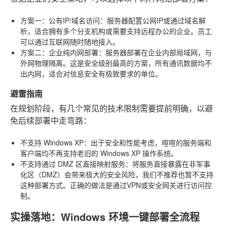
方案一：公有IP/域名访问
：服务器配置公网IP或通过域名解
析，适合拥有多个分支机构或需要支持远程办公的企业。员工
可以通过互联网随时随地接入。
方案二：企业纯内网部署
：服务器部署在企业内部局域网，与
外网物理隔离。这是安全级别最高的方案，所有通讯数据均不
出内网，适合对信息安全有极致要求的单位。
避雷指南
在规划阶段，有几个常见的技术限制需要提前明确，以避
免后续部署中走弯路：
不支持 Windows XP
：出于安全和性能考虑，喧喧的服务端和
客户端均不再支持老旧的 Windows XP 操作系统。
不支持通过 DMZ 区直接映射服务
：将服务直接暴露在非军事
化区（DMZ）会带来极大的安全风险，我们不推荐也暂不支持
这种部署方式。正确的做法是通过VPN或安全网关进行访问控
制。
实操落地：Windows 环境一键部署全流程