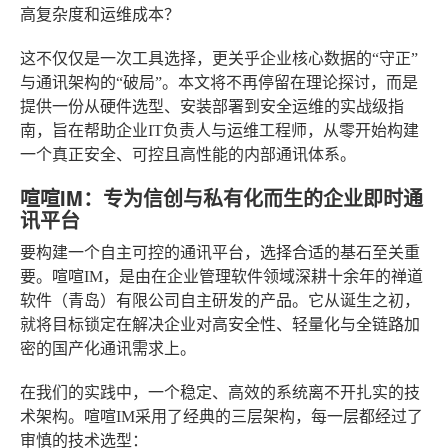
高复杂度和运维成本？
这不仅仅是一次工具选择，更关乎企业核心数据的“守正”
与通讯架构的“破局”。本文将不再停留在理论探讨，而是
提供一份从硬件选型、安装部署到安全运维的实战级指
南，旨在帮助企业IT负责人与运维工程师，从零开始构建
一个真正安全、可控且高性能的内部通讯体系。
喧喧IM：专为信创与私有化而生的企业即时通
讯平台
要构建一个自主可控的通讯平台，选择合适的基石至关重
要。喧喧IM，是由在企业管理软件领域深耕十余年的禅道
软件（青岛）有限公司自主研发的产品。它从诞生之初，
就将目标锁定在解决企业对高安全性、轻量化与全链路加
密的国产化通讯需求上。
在我们的实践中，一个稳定、高效的系统离不开扎实的技
术架构。喧喧IM采用了经典的三层架构，每一层都经过了
审慎的技术选型：