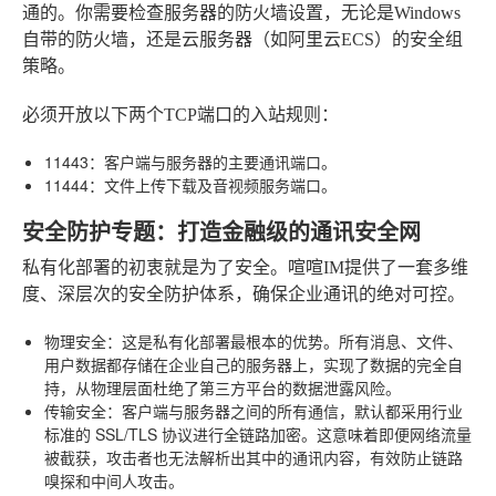
通的。你需要检查服务器的防火墙设置，无论是Windows
自带的防火墙，还是云服务器（如阿里云ECS）的安全组
策略。
必须开放以下两个TCP端口的入站规则：
11443
：客户端与服务器的主要通讯端口。
11444
：文件上传下载及音视频服务端口。
安全防护专题：打造金融级的通讯安全网
私有化部署的初衷就是为了安全。喧喧IM提供了一套多维
度、深层次的安全防护体系，确保企业通讯的绝对可控。
物理安全
：这是私有化部署最根本的优势。所有消息、文件、
用户数据都存储在企业自己的服务器上，实现了数据的完全自
持，从物理层面杜绝了第三方平台的数据泄露风险。
传输安全
：客户端与服务器之间的所有通信，默认都采用行业
标准的
SSL/TLS 协议进行全链路加密
。这意味着即便网络流量
被截获，攻击者也无法解析出其中的通讯内容，有效防止链路
嗅探和中间人攻击。