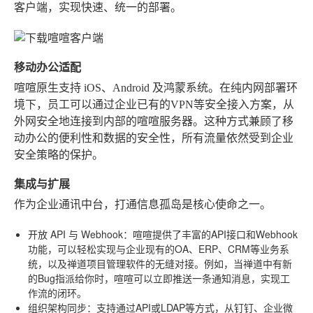
客户端，实现快速、统一的部署。
移动办公适配
喧喧原生支持 iOS、Android 及鸿蒙系统。在纯内网部署环
境下，员工可以通过企业已有的VPN等安全接入方案，从
外网安全地连接到内部的喧喧服务器。这种方式兼顾了移
动办公的便利性和数据的安全性，所有流量依然受到企业
安全策略的保护。
集成与扩展
作为企业通讯中台，打通信息孤岛是核心使命之一。
开放 API 与 Webhook
：喧喧提供了丰富的API接口和Webhook
功能，可以轻松实现与企业现有的OA、ERP、CRM等业务系
统，以及禅道项目管理软件的无缝对接。例如，当禅道中有新
的Bug指派给你时，喧喧可以立即推送一条通知消息，实现工
作流的闭环。
组织架构同步
：支持通过API或LDAP等方式，从钉钉、企业微