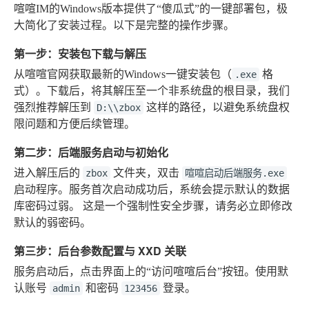
喧喧IM的Windows版本提供了“傻瓜式”的一键部署包，极
大简化了安装过程。以下是完整的操作步骤。
第一步：安装包下载与解压
从喧喧官网获取最新的Windows一键安装包（
格
.exe
式）。下载后，将其解压至一个非系统盘的根目录，我们
强烈推荐解压到
这样的路径，以避免系统盘权
D:\\zbox
限问题和方便后续管理。
第二步：后端服务启动与初始化
进入解压后的
文件夹，双击
zbox
喧喧启动后端服务.exe
启动程序。服务首次启动成功后，系统会提示默认的数据
库密码过弱。
这是一个强制性安全步骤，请务必立即修改
默认的弱密码
。
第三步：后台参数配置与 XXD 关联
服务启动后，点击界面上的“访问喧喧后台”按钮。使用默
认账号
和密码
登录。
admin
123456