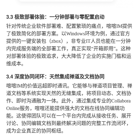
3.3 极致部署体验：一分钟部署与零配置启动
针对传统企业软件部署难、配置繁琐的痛点，喧喧IM提供
了极致简化的部署方案。以Windows环境为例，通过官方
提供的一键安装包（zbox），非专业IT人员也能在一分钟
内完成服务端的全部署工作，真正实现“开箱即用”。这种
对部署体验的极致追求，大大降低了企业的实施门槛和运
维成本。
3.4 深度协同闭环：天然集成禅道及文档协同
喧喧IM的价值远超即时通讯。它能够与禅道项目管理、禅
道文档等系统实现天然的无缝集成，将项目动态、文档协
作、即时沟通融为一体。此外，通过集成专业的Collabora
Online服务，喧喧还能提供强大的文档在线协同编辑功
能。这使得团队可以在一个平台内完成从接收任务、展开
讨论、协同编辑文档到最终解决问题的完整工作流闭环，
成为企业真正的协同枢纽。