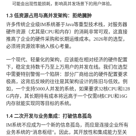
可能会出现性能损耗，影响高并发场景下的用户体验。
1.3 低资源占用与高并发架构：拒绝臃肿
许多传统企业级IM系统基于Java等重型技术栈，对服务器
硬件资源（尤其是CPU和内存）的消耗非常可观，这直接
推高了企业的硬件采购和长期运维成本。2026年的选型，
必须将资源效率纳入核心考量。
一个现代、轻量化的架构，应该能在相对经济的硬件配置
下，稳定支持数千乃至上万用户的并发在线。我们在选型
中需要特别警惕一个陷阱：部分厂商给出的硬件配置要求
极高，这背后反映的往往是其架构设计的陈旧与低效。例
如，一个支持5000人并发的系统，如果要求32核CPU和128
G内存，其长期持有成本将远高于一个仅需8核CPU和16G
内存就能实现同等目标的系统。
1.4 二次开发与业务集成：打破信息孤岛
IM系统不应成为一个新的信息孤岛，而应是连接企业所有
业务系统的“消息枢纽”。因此，其开放性和集成能力至关