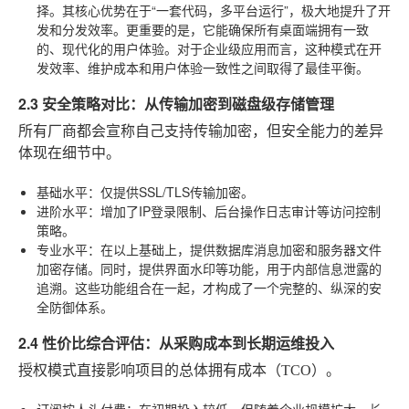
择。其核心优势在于“一套代码，多平台运行”，极大地提升了开
发和分发效率。更重要的是，它能确保所有桌面端拥有一致
的、现代化的用户体验。对于企业级应用而言，这种模式在开
发效率、维护成本和用户体验一致性之间取得了最佳平衡。
2.3 安全策略对比：从传输加密到磁盘级存储管理
所有厂商都会宣称自己支持传输加密，但安全能力的差异
体现在细节中。
基础水平
：仅提供SSL/TLS传输加密。
进阶水平
：增加了IP登录限制、后台操作日志审计等访问控制
策略。
专业水平
：在以上基础上，提供数据库消息加密和服务器文件
加密存储。同时，提供界面水印等功能，用于内部信息泄露的
追溯。这些功能组合在一起，才构成了一个完整的、纵深的安
全防御体系。
2.4 性价比综合评估：从采购成本到长期运维投入
授权模式直接影响项目的总体拥有成本（TCO）。
订阅按人头付费
：在初期投入较低，但随着企业规模扩大，长