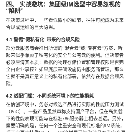
四、 实战避坑：集团级IM选型中容易忽视的
“陷阱”
在决策过程中，一些看似微小的细节，往往可能成为未来
合规或运维的巨大隐患。
4.1 警惕“假私有化”带来的合规风险
部分云服务商会推出所谓的“混合云”或“专有云”方案，听
起来似乎兼顾了私有化的安全与公有云的便利。但决策者
必须厘清其本质：数据的物理存储位置和管理权限是否完
全由企业掌控？如果底层基础设施仍由服务商管理，那么
它就不是真正意义上的私有化部署，依然存在数据合规风
险。
4.2 适配门槛：不同系统环境下的性能损耗
在信创环境中，务必对候选产品进行实际的性能压力测试
（PoC）。一些产品虽然声称支持国产平台，但在高负载
下的性能表现可能与在标准x86服务器上相去甚远。另外，
需要明确的是，任何一个注重安全和现代标准的IM系统，