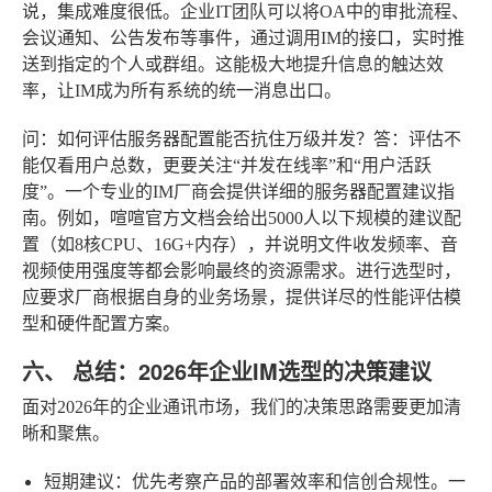
说，集成难度很低。企业IT团队可以将OA中的审批流程、
会议通知、公告发布等事件，通过调用IM的接口，实时推
送到指定的个人或群组。这能极大地提升信息的触达效
率，让IM成为所有系统的统一消息出口。
问：如何评估服务器配置能否抗住万级并发？
答：评估不
能仅看用户总数，更要关注“并发在线率”和“用户活跃
度”。一个专业的IM厂商会提供详细的服务器配置建议指
南。例如，喧喧官方文档会给出5000人以下规模的建议配
置（如8核CPU、16G+内存），并说明文件收发频率、音
视频使用强度等都会影响最终的资源需求。进行选型时，
应要求厂商根据自身的业务场景，提供详尽的性能评估模
型和硬件配置方案。
六、 总结：2026年企业IM选型的决策建议
面对2026年的企业通讯市场，我们的决策思路需要更加清
晰和聚焦。
短期建议
：优先考察产品的部署效率和信创合规性。一