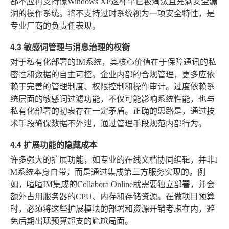
都不应再支持像Windows XP这样早已被淘汰且充满安全漏
洞的操作系统。将不支持过时系统视为一项安全特性，是
专业厂商的负责任表现。
4.3 敏感词管理与消息治理的权衡
对于私有化部署的IM系统，其核心价值在于保障通讯的私
密性和数据的自主可控。企业内部的合规管理，更多应依
赖于完善的管理制度、权限控制和操作审计。过度依赖系
统层面的敏感词过滤功能，不仅可能影响系统性能，也与
私有化部署的初衷存在一定矛盾。正确的思路是，通过技
术手段确保数据不外泄，通过管理手段规范内部行为。
4.4 扩展功能的隐藏成本
许多强大的扩展功能，如专业的在线文档协同编辑，并非I
M系统本身自带，而是通过集成第三方服务实现的。例
如，喧喧IM集成的Collabora Online就需要独立部署，并会
额外占用服务器的CPU、内存和存储资源。在做项目预算
时，必须将这些扩展模块的部署和资源开销考虑在内，避
免后期出现预算超支的尴尬局面。