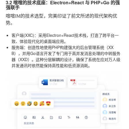
3.2 喧喧的技术底座：Electron+React 与 PHP+Go 的强
强联手
喧喧IM的技术选型，完美印证了前文所述的现代架构优
势。
客户端(XXC)
：采用Electron+React技术栈，打造了跨平台一
致、体验现代化的桌面端应用。
服务端
：创造性地使用PHP构建强大的后台管理系统（XX
B），并用Go语言开发了专门用于高并发消息处理的中转服务
器（XXD）。这种分层解耦的设计，确保了系统在应对万人级
并发通讯时依然能保持高性能和低资源消耗。