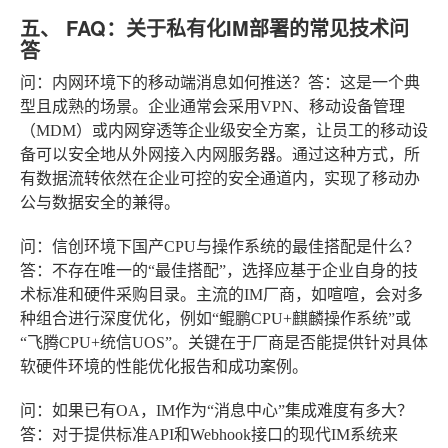
五、 FAQ：关于私有化IM部署的常见技术问
答
问：内网环境下的移动端消息如何推送？
答：这是一个典
型且成熟的场景。企业通常会采用VPN、移动设备管理
（MDM）或内网穿透等企业级安全方案，让员工的移动设
备可以安全地从外网接入内网服务器。通过这种方式，所
有数据流转依然在企业可控的安全通道内，实现了移动办
公与数据安全的兼得。
问：信创环境下国产CPU与操作系统的最佳搭配是什么？
答：不存在唯一的“最佳搭配”，选择应基于企业自身的技
术标准和硬件采购目录。主流的IM厂商，如喧喧，会对多
种组合进行深度优化，例如“鲲鹏CPU+麒麟操作系统”或
“飞腾CPU+统信UOS”。关键在于厂商是否能提供针对具体
软硬件环境的性能优化报告和成功案例。
问：如果已有OA，IM作为“消息中心”集成难度有多大？
答：对于提供标准API和Webhook接口的现代IM系统来