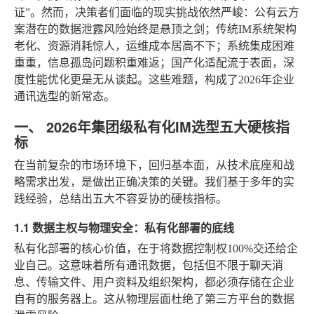
证”。然而，决策者们面临的现实挑战依然严峻：公有云方
案潜在的数据泄露风险始终是悬顶之剑；传统IM系统架构
老化、资源消耗惊人，运维成本居高不下；系统集成困难
重重，信息孤岛问题积重难返；国产化适配流于表面，深
度性能优化更是无从谈起。这些难题，构成了2026年企业
通讯选型的新常态。
一、 2026年集团级私有化IM选型五大硬核指
标
在当前复杂的市场环境下，回归基本面，从技术底座和战
略需求出发，是做出正确决策的关键。我们基于多年的实
践经验，总结出五大不容妥协的硬核指标。
1.1 数据主权与物理安全：私有化部署的底线
私有化部署的核心价值，在于将数据控制权100%交还给企
业自己。这意味着所有通讯数据，包括但不限于聊天消
息、传输文件、用户资料及组织架构，都必须存储在企业
自有的服务器上。这从物理层面杜绝了第三方平台的数据