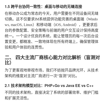
1.5 跨平台协同一致性：桌面与移动的无缝连接
在移动办公成为常态的今天，用户需要在不同设备间无缝
切换。这不仅要求IM系统提供功能完善的桌面端（Windo
ws, macOS, Linux）和移动端（iOS, Android），更要求后
台的参数配置、安全策略与前端的用户交互设计保持高度
统一。一个设计优良的系统，能让管理员的每一次后台设
置变更，都精准、一致地体现在所有终端上，确保管理体
验和用户体验的连贯性。
二、 四大主流厂商核心能力对比解析（盲测对
比）
为了更客观地审视市场，我们不妨抛开品牌光环，从技术
架构的维度对主流厂商进行一次“盲测”对比。
2.1 技术架构模型对比：PHP+Go vs Java EE vs C++
不同的技术架构，直接决定了系统的部署效率、维护门槛
和扩展灵活性。