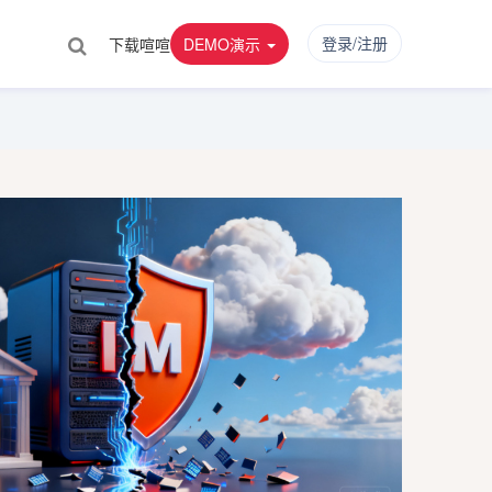
登录/注册
下载喧喧
DEMO演示