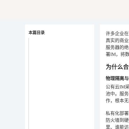
本篇目录
许多企业在
真实的商业
服务器的绝
署IM，将
为什么合
物理隔离与
公有云IM
池中。服务
作，根本无
私有化部署
防火墙到硬
里、谁能访