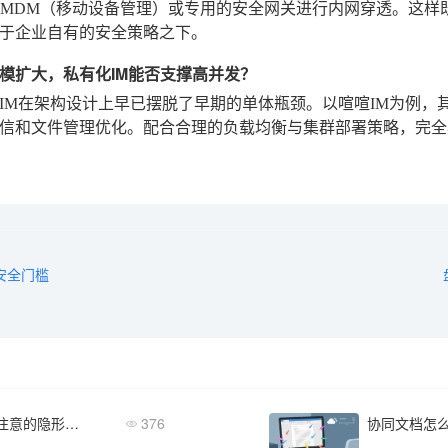
、MDM（移动设备管理）或专用的安全网关进行内网穿透。这
于企业自有的安全策略之下。
模扩大，私有化IM能否支撑高并发？
IM在架构设计上早已摆脱了早期的单体瓶颈。以喧喧IM为例，
信和文件管理优化。配合合理的负载均衡与集群部署策略，完全
安全门槛
避坑指南：选择“免费”企业软件时需要注意的隐形陷阱
376
协同文档怎么