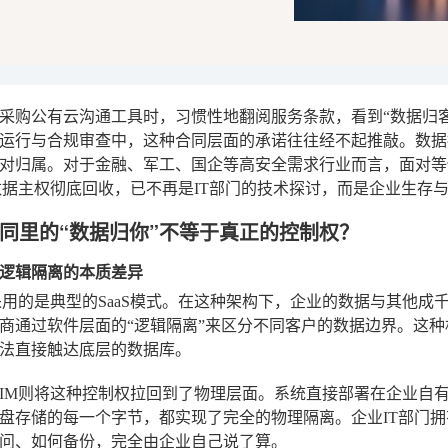
采购公有云沟通工具时，习惯性地翻阅服务条款，看到“数据归
运行与合规审查中，这种合同层面的承诺往往经不起推敲。数据
对归属。对于金融、军工、国企等高安全需求行业而言，面对等保
数据主权彻底回收，已不再是IT部门的技术探讨，而是企业生存
同里的“数据归你”不等于真正的控制权？
逻辑隔离的本质差异
采用的是典型的SaaS模式。在这种架构下，企业的数据与其他
商通过软件层面的“逻辑隔离”来区分不同客户的数据边界。这
法直接触达底层的数据库。
IM则将这种控制权拉回到了物理层面。系统直接部署在企业自
盘存储的每一个字节，都实现了完全的物理隔离。企业IT部门
问、如何备份，完全由企业自己说了算。