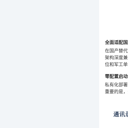
全面适配国
在国产替代
架构深度兼
位和军工单
零配置启动
私有化部署
重要的是，