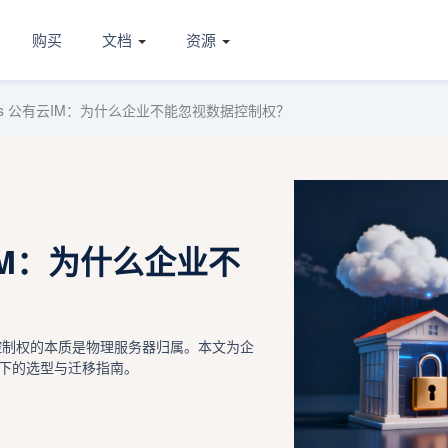
购买
文档
资源
vs 公有云IM：为什么企业不能忽视数据控制权？
云IM：为什么企业不
控制权的本质是物理服务器归属。本文为企
下的选型与迁移指南。