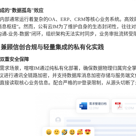
成的“数据孤岛”效应
内部通常运行着复杂的OA、ERP、CRM等核心业务系统。高效
消息枢纽”。然而，公有云IM为了维护自身的生态封闭性，往往对
沟通-业务-数据”闭环，组织架构无法实时同步，业务审批流转
：兼顾信创合规与轻量集成的私有化实践
双重安全保障
需求场景，喧喧IM通过纯私有化部署，确保数据物理归属完全
LS协议进行通讯全链路加密，并支持数据库消息加密存储与服务端
直接读取核心业务信息。配合严格的IP登录限制，从源头切断