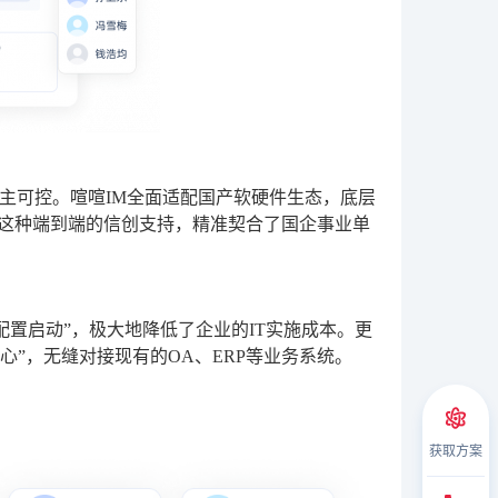
主可控。喧喧IM全面适配国产软硬件生态，底层
U。这种端到端的信创支持，精准契合了国企事业单
配置启动”，极大地降低了企业的IT实施成本。更
中心”，无缝对接现有的OA、ERP等业务系统。
获取方案