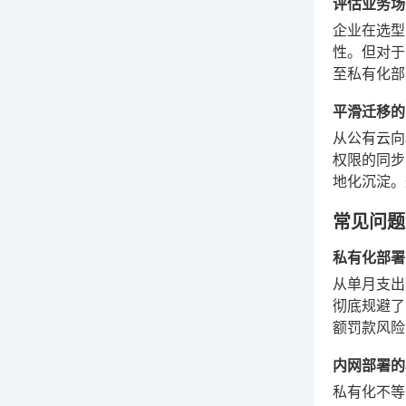
评估业务场
企业在选型
性。但对于
至私有化部
平滑迁移的
从公有云向
权限的同步
地化沉淀。
常见问题解
私有化部署
从单月支出
彻底规避了
额罚款风险
内网部署的
私有化不等