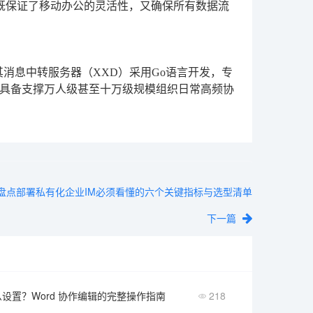
样既保证了移动办公的灵活性，又确保所有数据流
其消息中转服务器（XXD）采用Go语言开发，专
具备支撑万人级甚至十万级规模组织日常高频协
盘点部署私有化企业IM必须看懂的六个关键指标与选型清单
下一篇
设置？Word 协作编辑的完整操作指南
218