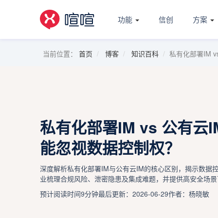
功能
信创
方案
当前位置：
首页
博客
知识百科
私有化部署IM 
私有化部署IM vs 公有
能忽视数据控制权？
深度解析私有化部署IM与公有云IM的核心区别，揭示数据
业梳理合规风险、泄密隐患及集成难题，并提供高安全场景
预计阅读时间9分钟
最后更新：2026-06-29
作者：杨晓敏