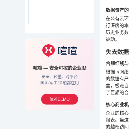
数据资产的
在公有云环
行深度的本
历史业务数
被动。
失去数据
合规红线与
喧喧 — 安全可控的企业IM
根据《网络
安全、轻量、跨平台
的数据有严
国企/军工/金融都在用
盒，极难自
了巨额的合
体验DEMO
核心商业机
企业的核心
报表。当这
的越权访问