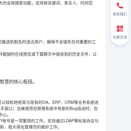
大的全局搜索功能，支持按关键词、发言人、时间范
联系我们
社群交流
的推送机制及时送达用户，确保不会错失任何重要的工
并能随时在线预览或下载聊天中接收到的历史文件，让
智慧的核心枢纽。
可以轻松地将其与现有的OA、ERP、CRM等业务系统进
天窗口；当禅道项目管理系统中有新的Bug指派时，也
中心。
户账号是一项繁琐的工作。支持通过LDAP等标准协议与
更新，极大简化管理员的维护工作。