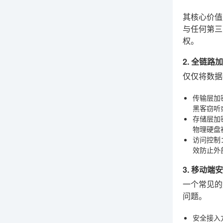
其核心价
与任何第三
权。
2. 全链
仅仅将数据
传输层加
黑客窃听
存储层加
物理硬盘
访问控制
效防止外
3. 移动
一个常见的
问题。
安全接入