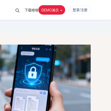
登录/注册
下载喧喧
DEMO演示