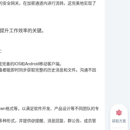
的安全网关，在加密通道内进行流转。这完美地实现了
提升工作效率的关键。
：
完善的iOS和Android移动客户端。
备都能即时同步获取完整的历史消息和文件。沟通不因
own格式等，以满足软件开发、产品设计等不同团队的专
多种形式，并提供@提醒、消息回复、群公告、成员管
获取方案