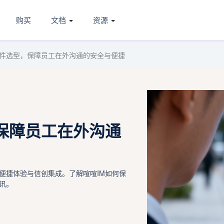
购买
文档
资源
件选型，保障员工在外沟通的安全与便捷
保障员工在外沟通
便捷体验与信创集成。了解喧喧IM如何保
讯。