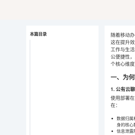
本篇目录
随着移动办
这在提升效
工作与生活
公便捷性，
个核心维度
一、为何
1. 公有
使用部署在
在：
数据归属
身的核心
信息泄露