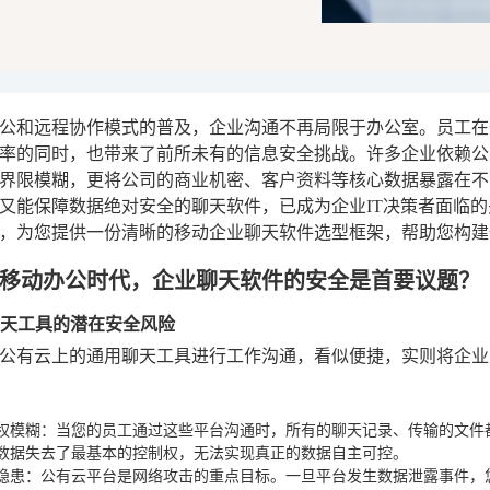
公和远程协作模式的普及，企业沟通不再局限于办公室。员工在
率的同时，也带来了前所未有的信息安全挑战。许多企业依赖公
界限模糊，更将公司的商业机密、客户资料等核心数据暴露在不
又能保障数据绝对安全的聊天软件，已成为企业IT决策者面临
，为您提供一份清晰的移动企业聊天软件选型框架，帮助您构建
移动办公时代，企业聊天软件的安全是首要议题？
云聊天工具的潜在安全风险
公有云上的通用聊天工具进行工作沟通，看似便捷，实则将企业
权模糊
：当您的员工通过这些平台沟通时，所有的聊天记录、传输的文件
数据失去了最基本的控制权，无法实现真正的数据自主可控。
隐患
：公有云平台是网络攻击的重点目标。一旦平台发生数据泄露事件，