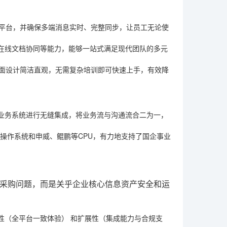
roid五大平台，并确保多端消息实时、完整同步，让员工无论使
在线文档协同等能力，能够一站式满足现代团队的多元
界面设计简洁直观，无需复杂培训即可快速上手，有效降
现有业务系统进行无缝集成，将业务流与沟通流合二为一，
n等操作系统和申威、鲲鹏等CPU，有力地支持了国企事业
采购问题，而是关乎企业核心信息资产安全和运
捷性（全平台一致体验）
和
扩展性（集成能力与合规支