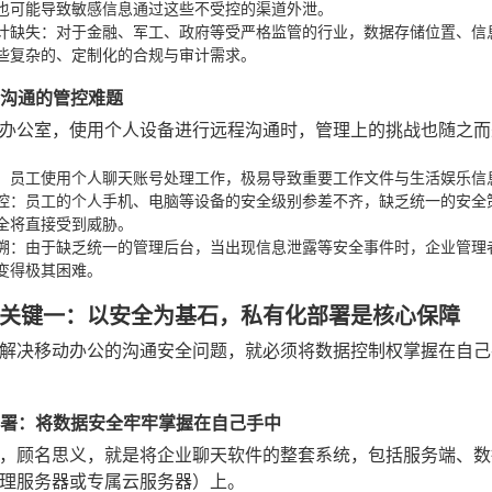
也可能导致敏感信息通过这些不受控的渠道外泄。
计缺失
：对于金融、军工、政府等受严格监管的行业，数据存储位置、信
些复杂的、定制化的合规与审计需求。
在外沟通的管控难题
办公室，使用个人设备进行远程沟通时，管理上的挑战也随之而
：员工使用个人聊天账号处理工作，极易导致重要工作文件与生活娱乐信
控
：员工的个人手机、电脑等设备的安全级别参差不齐，缺乏统一的安全
全将直接受到威胁。
溯
：由于缺乏统一的管理后台，当出现信息泄露等安全事件时，企业管理
变得极其困难。
关键一：以安全为基石，私有化部署是核心保障
解决移动办公的沟通安全问题，就必须将数据控制权掌握在自己
化部署：将数据安全牢牢掌握在自己手中
，顾名思义，就是将企业聊天软件的整套系统，包括服务端、数
理服务器或专属云服务器）上。