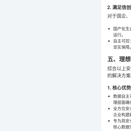
2. 满足
对于国企、
国产化生
运行。
自主可控
坚实保障
五、理想
综合以上安
的解决方案
1. 核心
数据自主
理层面确
全方位安
企业构建
专为高安
核心数据