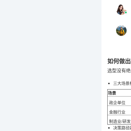
如何做出
选型没有绝
三大场景
场景
政企单位
金融行业
制造业/研发
决策路径