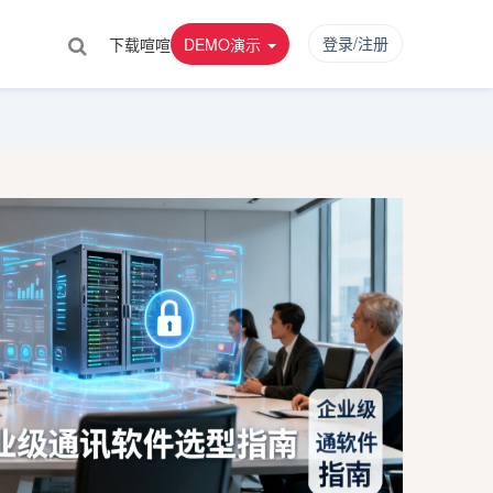
登录/注册
下载喧喧
DEMO演示