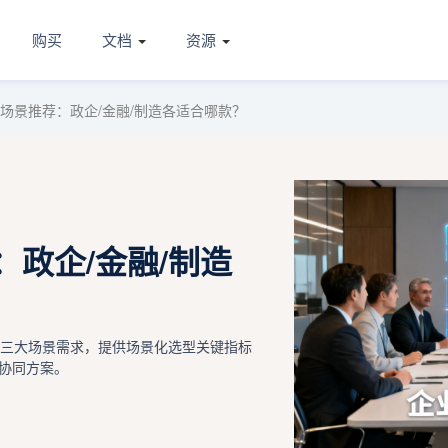
购买
文档
资源
分场景推荐：政企/金融/制造各适合哪款？
：政企/金融/制造
业三大场景需求，提供场景化选型关键指标
协同方案。