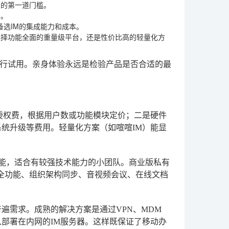
向的第一道门槛。
围。
备选IM的集成能力和成本。
选择功能全面的重量级平台，还是性价比高的轻量化方
行试用。亲身体验永远是检验产品是否合适的最
授权费，根据用户数或功能模块定价；二是硬件
统升级等费用。轻量化方案（如喧喧IM）能显
功能，适合有较强技术能力的小团队。商业版私有
安全功能、组织架构同步、音视频会议、在线文档
。
遍需求。成熟的解决方案是通过VPN、MDM
部署在内网的IM服务器。这样既保证了移动办