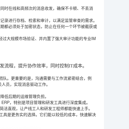
户同时在线和高频次的消息收发，确保不卡顿、不丢消
天记录进行存档、检索和审计，以满足监管审查的需求。
周期都必须处于加密状态，防止在任何一个环节被截获或
经过大规模市场验证、并内置了强大审计功能的专业IM
发流程，提升协作效率，同时控制IT成本。
维团队。更重要的是，沟通需要与工作流紧密结合，例
关人员，实现消息驱动工作。
否降低后期的运维管理负担。
A、ERP，特别是项目管理和研发工具进行深度集成。
保证界面简洁直观，让产线工人和研发工程师都能快速上手。
M工具是更务实的选择。它们能以较低的成本，快速解决