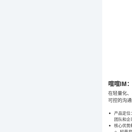
喧喧IM
在轻量化、
可控的沟通
产品定位
团队和企
核心优势
轻量