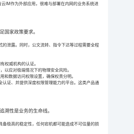
有云IM作为外部应用，很难与部署在内网的业务系统进
足国家政策要求。
式的泄露。同时，公文流转、指令下达等过程需要全程
拥有权威机构的认证。
储，以应对极端情况下的物理安全风险。
使用和数据访问权限设置，确保权责分明。
全认证、并提供深度权限管理能力的平台。这类产品通
追溯性是业务的生命线。
具备极高的稳定性，任何宕机都可能造成不可估量的损