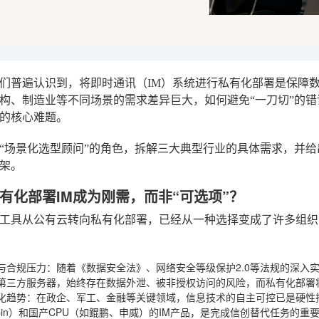
们普遍认识到，将即时通讯（IM）系统进行私有化部署是保障
构、制造业等不同场景的需求差异巨大，如何避免“一刀切”的
的核心难题。
“场景化选型顾问”的角色，拆解三大典型行业的具体需求，并
架。
有化部署IM成为刚需，而非“可选项”？
工具从公有云转向私有化部署，已经从一种选择变成了许多组织
与合规压力
：随着《数据安全法》、网络安全等级保护2.0等法规的深入
第三方服务器，始终存在数据外泄、被非授权访问的风险，而私有化部署
化趋势
：在政企、军工、金融等关键领域，信息技术的自主可控已是硬性
epin）和国产CPU（如鲲鹏、申威）的IM产品，是完成信创替代任务的重