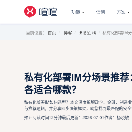
功能
信创
方案
当前位置：
首页
博客
知识百科
私有化部署IM
私有化部署IM分场景推荐
各适合哪款？
私有化部署IM如何选型？本文深度拆解政企、金融、制造
与推荐逻辑，并分享四步决策框架，助您找到最匹配的安全
预计阅读时间12分钟
最后更新：2026-07-01
作者：杨晓敏