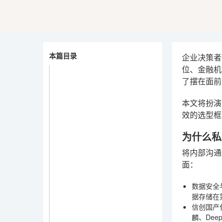
本篇目录
企业决策者
位、金融机
了摆在面前
本文将扮演
效的选型框
为什么私
将内部沟通
面：
数据安全
据存储在
信创国产
麟、De