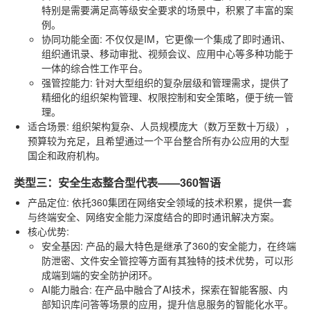
特别是需要满足高等级安全要求的场景中，积累了丰富的案
例。
协同功能全面
: 不仅仅是IM，它更像一个集成了即时通讯、
组织通讯录、移动审批、视频会议、应用中心等多种功能于
一体的综合性工作平台。
强管控能力
: 针对大型组织的复杂层级和管理需求，提供了
精细化的组织架构管理、权限控制和安全策略，便于统一管
理。
适合场景
: 组织架构复杂、人员规模庞大（数万至数十万级），
预算较为充足，且希望通过一个平台整合所有办公应用的大型
国企和政府机构。
类型三：安全生态整合型代表——360智语
产品定位
: 依托360集团在网络安全领域的技术积累，提供一套
与终端安全、网络安全能力深度结合的即时通讯解决方案。
核心优势
:
安全基因
: 产品的最大特色是继承了360的安全能力，在终端
防泄密、文件安全管控等方面有其独特的技术优势，可以形
成端到端的安全防护闭环。
AI能力融合
: 在产品中融合了AI技术，探索在智能客服、内
部知识库问答等场景的应用，提升信息服务的智能化水平。