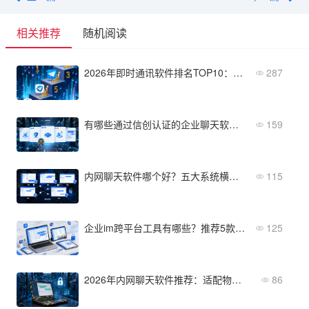
相关推荐
随机阅读
2026年即时通讯软件排名TOP10：市场占有率+口碑双认证
287
有哪些通过信创认证的企业聊天软件？5款产品盘点
159
内网聊天软件哪个好？五大系统横评：安全、协作、成本
115
企业im跨平台工具有哪些？推荐5款适合B2B场景的即时通讯开发框架
125
2026年内网聊天软件推荐：适配物理隔离与专网环境的方案
86