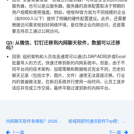
服务器，也可以是云服务器。服务器的具体配置取决于预期的
用户规模和使用强度。例如，喧喧IM官方就为不同规模的企业
（如5000人以下）提供了明确的硬件配置建议。此外，还需要
根据访问需求规划好网络环境，是仅限企业内网访问，还是需
要支持员工通过公网访问。
Q3: 从微信、钉钉迁移到内网聊天软件，数据可以迁移
吗？
回答
: 组织架构和人员信息通常可以通过LDAP/AD同步或Excel
批量导入的方式，快速迁移到新的内网系统中。但是，由于不
同平台间的技术架构、加密策略和数据格式完全不同，历史的
聊天记录（包括文字、图片、文件）通常无法直接迁移。行业
内的普遍做法是，在新旧系统并行使用一段时间，让员工逐步
适应并完成工作交接，最终平稳过渡到新的内网平台。
内网聊天软件有哪些？2026年值得关注的方案
局域网即时通讯软件Top榜：2026年热门产品横向对比
上一篇
下一篇