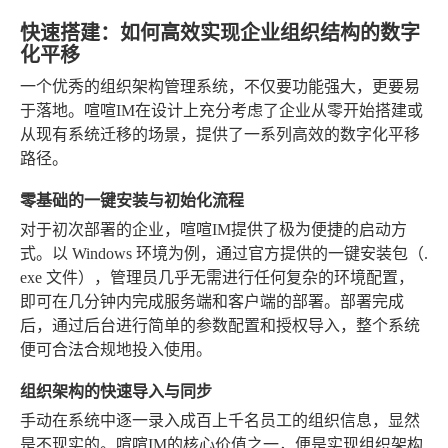
快速搭建：如何高效实现企业组织结构的数字
化平移
一个优秀的组织架构管理系统，不仅要功能强大，更要易
于落地。喧喧IM在设计上充分考虑了企业从零开始搭建或
从现有系统迁移的场景，提供了一系列高效的数字化平移
路径。
零基础的一键安装与初始化流程
对于初次部署的企业，喧喧IM提供了极为便捷的启动方
式。以 Windows 环境为例，通过官方提供的一键安装包（.
exe 文件），管理员几乎无需进行任何复杂的环境配置，
即可在几分钟内完成服务端和客户端的部署。部署完成
后，通过后台进行简单的参数配置和授权导入，整个系统
便可合法合规地投入使用。
组织架构的快速导入与同步
手动在系统中逐一录入成百上千名员工的组织信息，显然
是不现实的。喧喧IM的核心价值之一，便是实现组织架构