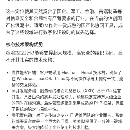
这一定位使其天然契合了国企、军工、金融、高端制造等
对信息安全和合规性有严苛要求的行业。在当前的信创国
产化浪潮中，喧喧IM作为一款成熟的国产化协同工具，成
为了这些领域进行数字化建设时的优先选择。
核心技术架构优势
喧喧IM之所以能够支撑起大规模、高安全的组织协同，离
不开其扎实的技术架构：
高性能客户端
：客户端采用 Electron + React 技术栈，确保了
在 Windows、macOS、Linux 等不同操作系统上拥有一致且流
畅的交互体验。
高并发服务端
：服务端的核心消息模块（XXD）基于 Go 语言
开发，具备出色的高并发处理能力，能够稳定支持万人级企业
的同时在线沟通。后端管理逻辑则采用成熟的 PHP 框架，保证
了系统的稳定与易维护性。
零配置启动
：对于许多缺少专业 IT 运维团队的企业而言，系统
的部署复杂度是一个巨大的门槛。喧喧IM提供了一分钟一键部
署方案，极大地降低了企业使用的技术门槛。