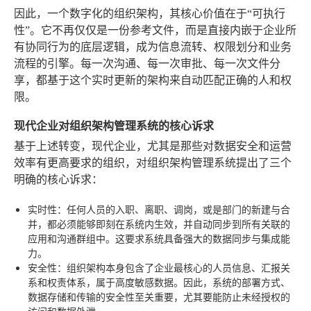
因此，一个数字化的组织架构，其核心价值在于“可执行
性”。它不再仅仅是一份参考文件，而是直接内嵌于企业所
有协同行为的底层逻辑，成为信息流转、权限划分和业务
流程的引擎。每一次沟通、每一次审批、每一次文件分
享，都基于这个实时更新的架构来自动匹配正确的人和权
限。
现代企业对组织架构管理系统的核心诉求
基于上述转变，现代企业，尤其是那些对数据安全和运营
效率有更高要求的组织，对组织架构管理系统提出了三个
明确的核心诉求：
实时性
：任何人员的入职、离职、调岗，或是部门的新建与合
并，都必须能够即刻在系统内生效，并自动同步到所有关联的
应用和沟通群组中。这要求系统具备强大的数据同步与集成能
力。
安全性
：组织架构本身包含了企业最核心的人员信息、汇报关
系和权责体系，属于高度敏感数据。因此，系统的部署方式、
数据存储和传输的安全性至关重要，尤其要能防止未经授权的
访问和数据外泄。