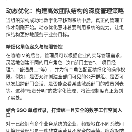
动态优化：构建高效团队结构的深度管理策略
当组织架构成功地数字化平移到系统中后，真正的管理工
作才刚刚开始。动态优化意味着要利用系统的能力，让组
织结构更好地服务于业务目标。
精细化角色定义与权限管控
在喧喧IM的后台，管理员可以根据企业的实际管理需求，
灵活地创建不同的用户角色（如“部门主管”、“项目经
理”、“普通员工”等），并为每个角色配置精细化的操作权
限。例如，是否允许创建全部门可见的公开群组、是否可
以发起跨部门会话、是否能查看某些敏感部门的成员列表
等。这种“权责分明”的数字化管理，将管理制度真正落到
了实处。
结合 SSO 单点登录，打造统一且安全的数字工作空间入
口
对于已经拥有多个业务系统的企业，频繁地在不同系统间
切换账号密码是一件非常痛苦且不安全的事情。喧喧IM支