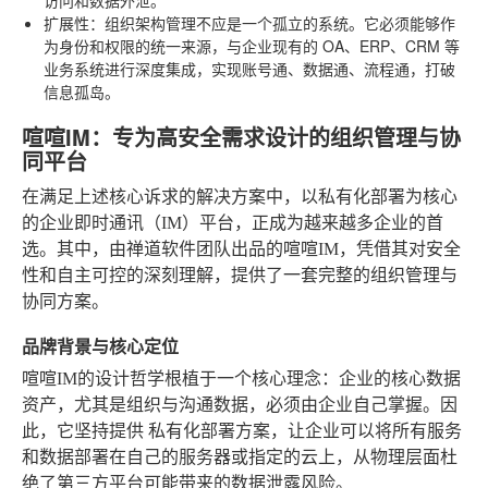
扩展性
：组织架构管理不应是一个孤立的系统。它必须能够作
为身份和权限的统一来源，与企业现有的 OA、ERP、CRM 等
业务系统进行深度集成，实现账号通、数据通、流程通，打破
信息孤岛。
喧喧IM：专为高安全需求设计的组织管理与协
同平台
在满足上述核心诉求的解决方案中，以私有化部署为核心
的企业即时通讯（IM）平台，正成为越来越多企业的首
选。其中，由禅道软件团队出品的喧喧IM，凭借其对安全
性和自主可控的深刻理解，提供了一套完整的组织管理与
协同方案。
品牌背景与核心定位
喧喧IM的设计哲学根植于一个核心理念：企业的核心数据
资产，尤其是组织与沟通数据，必须由企业自己掌握。因
此，它坚持提供
私有化部署
方案，让企业可以将所有服务
和数据部署在自己的服务器或指定的云上，从物理层面杜
绝了第三方平台可能带来的数据泄露风险。