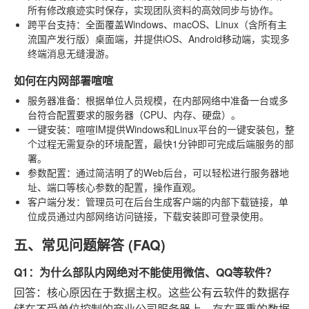
所有修改痕迹实时保存，实现团队资料的高效同步与协作。
跨平台支持
：全面覆盖Windows、macOS、Linux（含所有主
流国产发行版）桌面端，并提供iOS、Android移动端，实现多
终端消息无缝漫游。
如何在内网部署喧喧
服务器准备
：根据单位人员规模，在内部网络中准备一台或多
台符合配置要求的服务器（CPU、内存、硬盘）。
一键安装
：喧喧IM提供Windows和Linux平台的一键安装包，整
个过程无需复杂的环境配置，最快1分钟即可完成后端服务的部
署。
参数配置
：通过简洁明了的Web后台，可以轻松进行服务器地
址、端口等核心参数的配置，操作直观。
客户端分发
：管理员可在后台生成客户端的内部下载链接，单
位成员通过内部网络访问链接，下载安装即可登录使用。
五、常见问题解答 (FAQ)
Q1：为什么部队内网绝对不能使用微信、QQ等软件？
回答
：核心原因在于数据主权。这些公有云软件的数据存