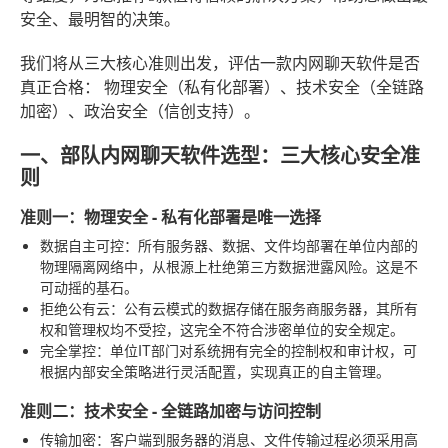
安全、最明智的决策。
我们将从三大核心准则出发，评估一款内网聊天软件是否
真正合格：
物理安全（私有化部署）、技术安全（全链路
加密）、政治安全（信创支持）
。
一、部队内网聊天软件选型：三大核心安全准
则
准则一：物理安全 - 私有化部署是唯一选择
数据自主可控
：所有服务器、数据、文件均部署在单位内部的
物理隔离网络中，从根源上杜绝第三方数据泄露风险。这是不
可动摇的基石。
拒绝公有云
：公有云模式的数据存储在服务商服务器，其所有
权和管理权均不受控，这完全不符合涉密单位的安全规定。
完全掌控
：单位IT部门对系统拥有完全的控制权和审计权，可
根据内部安全策略进行灵活配置，实现真正的自主管理。
准则二：技术安全 - 全链路加密与访问控制
传输加密
：客户端到服务器的消息、文件传输过程必须采用高