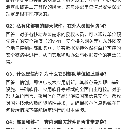
储在不受单位控制的商业公司服务器上，存在严重的数据
泄露和被第三方监控的风险，这与涉密单位信息安全保密
规定是根本性冲突的。
Q2：私有化部署的聊天软件，在外人员如何访问？
回答
：对于有移动办公需求的授权人员，可以通过单位预
先建立的安全通道（如VPN、安全接入网关等）从外网安
全地连接到内部服务器。所有数据交换依然在单位可控的
安全链路中进行，从而实现移动办公与数据安全的有效兼
得。
Q3：什么是信创？为什么它对部队单位如此重要？
回答
：信创，即信息技术应用创新，其核心是实现IT基础
设施、基础软件、应用软件等领域的全面自主可控。对于
部队单位而言，采用信创产品是保障国家信息安全、摆脱
对国外技术依赖的战略性要求，是确保核心信息系统在任
何极端情况下都能稳定运行的根本保障。
Q4：部署和维护一套内网聊天软件是否非常复杂？