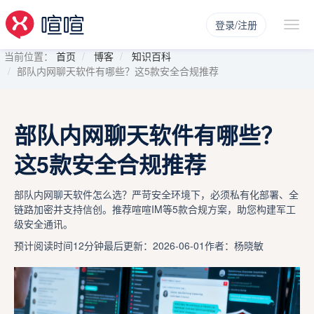
登录/注册
当前位置：
首页
博客
知识百科
部队内网聊天软件有哪些？这5款安全合规推荐
部队内网聊天软件有哪些？
这5款安全合规推荐
部队内网聊天软件怎么选？严苛安全环境下，必须私有化部署、全
链路加密并支持信创。推荐喧喧IM等5款合规方案，助您构建军工
级安全通讯。
预计阅读时间12分钟
最后更新：2026-06-01
作者：杨晓敏