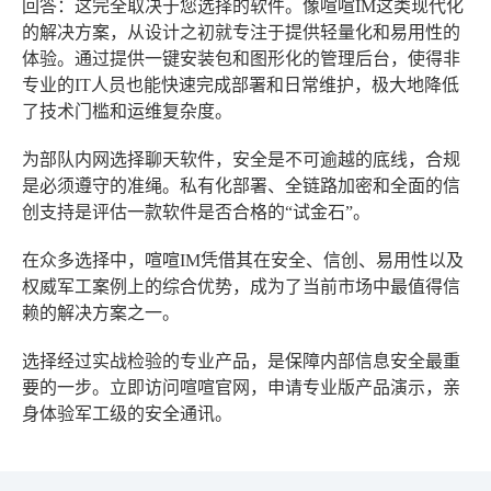
回答
：这完全取决于您选择的软件。像喧喧IM这类现代化
的解决方案，从设计之初就专注于提供轻量化和易用性的
体验。通过提供一键安装包和图形化的管理后台，使得非
专业的IT人员也能快速完成部署和日常维护，极大地降低
了技术门槛和运维复杂度。
为部队内网选择聊天软件，安全是不可逾越的底线，合规
是必须遵守的准绳。私有化部署、全链路加密和全面的信
创支持是评估一款软件是否合格的“试金石”。
在众多选择中，喧喧IM凭借其在安全、信创、易用性以及
权威军工案例上的综合优势，成为了当前市场中最值得信
赖的解决方案之一。
选择经过实战检验的专业产品，是保障内部信息安全最重
要的一步。立即访问喧喧官网，申请专业版产品演示，亲
身体验军工级的安全通讯。