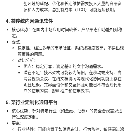
创环境的适配、优化和长期维护需要投入大量的自研资
源和人力成本，总拥有成本（TCO）可能远超预期。
4. 某传统内网通讯软件
核心优势
：在国内市场应用时间较长，产品形态和功能相对稳
定。
要点
：
稳定性
：经过多年的市场验证，系统成熟度较高，不易出现
颠覆性的问题。
对比分析
：
优点
：稳定可靠，满足基础的文字沟通需求。
潜在不足
：技术架构可能较为陈旧，在移动端支持、高
清音视频会议、在线文档协同等现代化协同功能上存在
明显短板。其界面设计和交互体验可能已不符合现代用
户的使用习惯，影响推广和使用效率。
5. 某行业定制化通讯平台
核心优势
：针对特定行业（如金融、证券）的安全合规需求进
行过深度定制。
要点
：
行业特性
：可能内置了如消息审计、行为监控、敏感词过滤