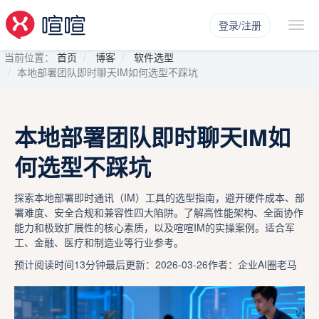
登录/注册
当前位置：
首页
博客
软件选型
本地部署团队即时聊天IM如何选型不踩坑
本地部署团队即时聊天IM如
何选型不踩坑
探索本地部署即时通讯（IM）工具的选型指南，避开硬件成本、部
署难度、安全合规和兼容性四大陷阱。了解高性能架构、全面协作
能力和极致扩展性的核心素质，以及喧喧IM的实操案例。适合军
工、金融、医疗和制造业等行业参考。
预计阅读时间13分钟
最后更新：2026-03-26
作者：企业AI圈老马