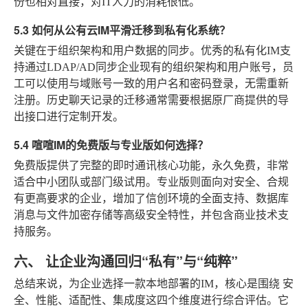
份也相对直接，对IT人力的消耗很低。
5.3 如何从公有云IM平滑迁移到私有化系统？
关键在于组织架构和用户数据的同步。优秀的私有化IM支
持通过LDAP/AD同步企业现有的组织架构和用户账号，员
工可以使用与域账号一致的用户名和密码登录，无需重新
注册。历史聊天记录的迁移通常需要根据原厂商提供的导
出接口进行定制开发。
5.4 喧喧IM的免费版与专业版如何选择？
免费版提供了完整的即时通讯核心功能，永久免费，非常
适合中小团队或部门级试用。专业版则面向对安全、合规
有更高要求的企业，增加了信创环境的全面支持、数据库
消息与文件加密存储等高级安全特性，并包含商业技术支
持服务。
六、 让企业沟通回归“私有”与“纯粹”
总结来说，为企业选择一款本地部署的IM，核心是围绕
安
全、性能、适配性、集成度
这四个维度进行综合评估。它