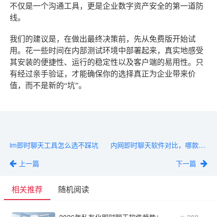
不仅是一个沟通工具，更是企业数字资产安全的第一道防
线。
我们的建议是，在做出最终决策前，先从免费版开始试
用。花一些时间在内部测试环境中部署起来，真实地感受
其安装的便捷性、运行的稳定性以及客户端的易用性。只
有经过亲手验证，才能确保你的选择真正为企业带来价
值，而不是新的“坑”。
im即时聊天工具怎么选不踩坑
内网即时聊天软件对比，哪款更适合中小企业？
上一篇
下一篇
相关推荐
随机阅读
2026年私有化即时聊天软件趋势：哪些功能将成为企业刚需？
288