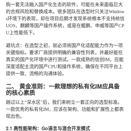
购一套无法融入国产化生态的软件，可能在未来面临巨大
的合规风险和替换成本。很多团队在选型时只关注Window
s环境下的表现，却在项目后期才发现系统根本不支持统信
UOS、麒麟等国产操作系统，或是在鲲鹏、申威等国产CP
U上性能低下。
避坑点
：在选型之初，就必须将国产化适配能力作为一项
关键指标。要求厂商提供明确的兼容性列表，并最好能在
真实的国产化环境中进行测试。一款成熟的信创IM，应能
深度适配主流的国产CPU和操作系统，确保在不同平台上
提供一致、流畅的沟通体验。
二、 黄金准则：一款理想的私有化IM应具备
的核心素质
趟过以上“深水区”后，我们来树立一套正向的选型标准。
一款优秀的私有化IM，应该在架构、功能和扩展性上都表
现出色。
2.1 高性能架构：Go语言与混合开发模式