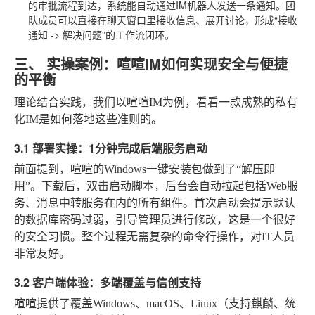
的审批流程到达，系统能自动通过IM机器人发送一条通知。团
队成员可以直接在聊天窗口里接收信息、展开讨论，形成“接收
通知 -> 解决问题”的工作流闭环。
三、 实操案例：喧喧IM如何实现安全与便捷
的平衡
理论结合实践，我们以喧喧IM为例，看看一款成熟的私有
化IM是如何落地这些准则的。
3.1 部署实操：1分钟完成后端服务启动
前面提到，喧喧的Windows一键安装包做到了“解压即
用”。下载后，双击启动脚本，后台会自动拉起包括Web服
务、消息中转服务在内的所有组件。首次启动会提示默认
的数据库密码过弱，引导管理员进行修改，这是一个很好
的安全习惯。整个过程无需复杂的命令行操作，对IT人员
非常友好。
3.2 客户端体验：多端覆盖与信创支持
喧喧提供了覆盖Windows、macOS、Linux（支持麒麟、统