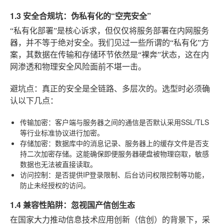
1.3 安全合规坑：伪私有化的“空壳安全”
“私有化部署”是核心诉求，但仅仅将服务部署在内网服务
器，并不等于绝对安全。我们见过一些所谓的“私有化”方
案，其数据在传输和存储环节依然是“裸奔”状态，这在内
网渗透和物理安全风险面前不堪一击。
避坑点
：真正的安全是全链路、多层次的。选型时必须确
认以下几点：
传输加密
：客户端与服务器之间的通信是否默认采用SSL/TLS
等行业标准协议进行加密。
存储加密
：数据库中的消息记录、服务器上的缓存文件是否支
持二次加密存储。这能确保即便服务器硬盘被物理窃取，敏感
数据也无法被直接读取。
访问控制
：是否提供IP登录限制、后台访问权限控制等功能，
防止未经授权的访问。
1.4 兼容性陷阱：忽视国产信创生态
在国家大力推动信息技术应用创新（信创）的背景下，采