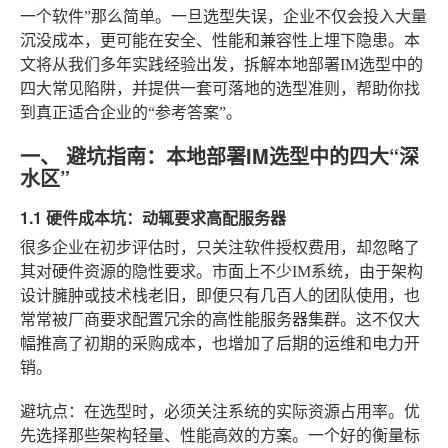
一个软件”那么简单。一旦选型失误，企业不仅会投入大量
沉没成本，更可能在安全、性能和兼容性上埋下隐患。本
文将从我们多年实践经验出发，拆解本地部署IM选型中的
四大常见陷阱，并提供一套可落地的选型准则，帮助你找
到真正适合企业的“参考答案”。
一、 避坑指南：本地部署IM选型中的四大“深
水区”
1.1 硬件成本坑：动辄要求高配服务器
很多企业在初步评估时，只关注软件授权费用，却忽略了
其对硬件资源的隐性要求。市面上不少IM系统，由于架构
设计臃肿或技术栈老旧，即便只有几百人的团队使用，也
常常被厂商要求配置冗余的高性能服务器集群。这不仅大
幅推高了初期的采购成本，也增加了后期的运维和电力开
销。
避坑点
：在选型时，必须关注系统的实际资源占用率。优
先选择那些架构轻量、性能高效的方案。一个好的衡量标