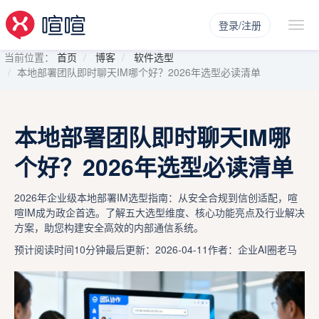
登录/注册
当前位置：
首页
博客
软件选型
本地部署团队即时聊天IM哪个好？2026年选型必读清单
本地部署团队即时聊天IM哪
个好？2026年选型必读清单
2026年企业级本地部署IM选型指南：从安全合规到信创适配，喧
喧IM成为政企首选。了解五大选型维度、核心功能亮点及行业解决
方案，助您构建安全高效的内部通信系统。
预计阅读时间10分钟
最后更新：2026-04-11
作者：企业AI圈老马