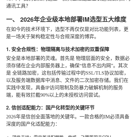
通讯工具？
一、 2026年企业级本地部署IM选型五大维度
在如今的技术环境下，选型不再仅仅是对比功能列表，更
是一场关于架构稳定性与合规深度的博弈。
1. 安全合规性：物理隔离与技术加密的双重保障
安全是本地部署的灵魂。首先是
物理层面的安全
，数据必
须存储在企业内部服务器上，确保“信息不出内网”。其次
是
全链路加密
，这包括传输过程中的SSL/TLS协议加密，
以及服务端数据库中消息、文件的二次加密存储。我们在
实践中发现，具备IP访问限制及防暴力破解机制的服务
端，能有效拦截90%以上的未授权访问尝试。
2. 信创适配能力：国产化转型的关键环节
2026年是信创全面落地的关键年。一款合格的IM必须具备
深度的国产化适配能力：
硬件支持
：需完美适配鲲鹏、申威、飞腾等国产CPU。