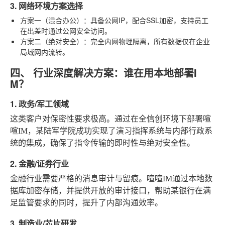
3. 网络环境方案选择
方案一（混合办公）
：具备公网IP，配合SSL加密，支持员工
在出差时通过公网安全访问。
方案二（绝对安全）
：完全内网物理隔离，所有数据仅在企业
局域网内流转。
四、 行业深度解决方案：谁在用本地部署I
M？
1. 政务/军工领域
这类客户对保密性要求极高。通过在全信创环境下部署喧
喧IM，某陆军学院成功实现了演习指挥系统与内部行政系
统的集成，确保了指令传输的即时性与绝对安全性。
2. 金融/证券行业
金融行业需要严格的消息审计与留痕。喧喧IM通过本地数
据库加密存储，并提供开放的审计接口，帮助某银行在满
足监管要求的同时，提升了内部沟通效率。
3. 制造业/芯片研发