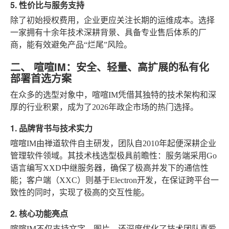
5. 性价比与服务支持
除了初始授权费用，企业更应关注长期的运维成本。选择
一家拥有十余年技术深耕背景、具备专业售后体系的厂
商，能有效避免产品“烂尾”风险。
二、 喧喧IM：安全、轻量、高扩展的私有化
部署首选方案
在众多的选型对象中，喧喧IM凭借其独特的技术架构和深
厚的行业积累，成为了2026年政企市场的热门选择。
1. 品牌背书与技术实力
喧喧IM由禅道软件自主研发，团队自2010年起便深耕企业
管理软件领域。其技术栈选型极具前瞻性：服务端采用Go
语言编写XXD中继服务器，确保了极高并发下的通信性
能；客户端（XXC）则基于Electron开发，在保证跨平台一
致性的同时，实现了极高的交互性能。
2. 核心功能亮点
喧喧IM不仅支持文字、图片，还深度优化了技术团队喜爱