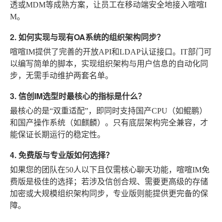
透或MDM等成熟方案，让员工在移动端安全地接入喧喧I
M。
2. 如何实现与现有OA系统的组织架构同步？
喧喧IM提供了完善的开放API和LDAP认证接口。IT部门可
以编写简单的脚本，实现组织架构与用户信息的自动化同
步，无需手动维护两套名单。
3. 信创IM选型时最核心的指标是什么？
最核心的是“双重适配”，即同时支持国产CPU（如鲲鹏）
和国产操作系统（如麒麟）。只有底层架构完全兼容，才
能保证长期运行的稳定性。
4. 免费版与专业版如何选择？
如果您的团队在50人以下且仅需核心聊天功能，喧喧IM免
费版是极佳的选择；若涉及信创合规、需要更高级的存储
加密或大规模组织架构同步，专业版则能提供更完备的保
障。