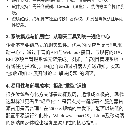
软件支持
：需兼容麒麟、Deepin（深度）、统信等国产操作系
统。
资质红线
：必须拥有独立的软件著作权，并具备等保认证等硬
性资质。
3. 系统集成与扩展性：从聊天工具到统一通信中心
企业不需要孤岛式的聊天软件。优秀的IM应当是“消息驱
动中心”，通过丰富的API与Webhook接口，与现有的OA、
ERP及项目管理系统无缝集成。例如，当项目管理系统中
有新任务指派时，IM能自动通过机器人推送通知，实现
“接收通知 -> 展开讨论 -> 解决问题”的闭环。
4. 易用性与部署成本：拒绝“重型”运维
很多传统私有化方案部署动辄数周，运维成本极高。现代
选型标准更看重“轻量化”：是否支持一键部署？服务器资
源占用是否合理？在5000人规模的并发下，能否以较低的
配置平稳运行？此外，Windows、macOS、Linux及移动端
的多端同步体验也是衡量易用性的核心指标。