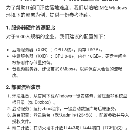
为了帮助IT部门评估落地难度，我们以喧喧IM在Windows
环境下的部署为例，提供一份参考指南。
1. 服务器硬件资源配比
对于5000人规模的企业，我们建议的配置如下：
后端服务器（XXB）
：CPU 8核+，内存 16GB+。
中继服务器（XXD）
：CPU 8核+，内存 16GB+，硬盘空间需
根据附件存储量预留。
音视频服务器
：建议带宽 8Mbps+，以确保百人会议的流畅
度。
2. 部署流程演示
环境准备
：从官网下载Windows一键安装包，解压至非系统盘
根目录（如 D:\zbox）。
启动服务
：运行zbox程序，一键启动数据库与后端服务。
后台配置
：登录后台（默认admin/123456），配置参数并导入
授权文件。
端口开放
：在防火墙中开放11443与11444端口（TCP协议）。